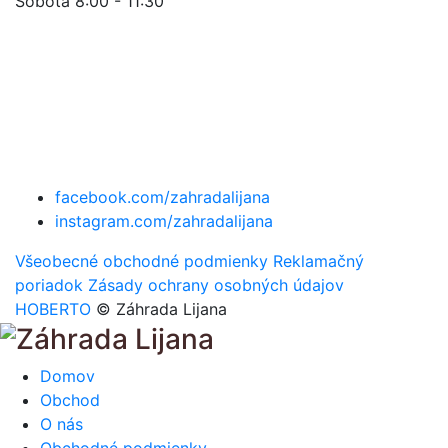
Sobota 8:00 - 11:30
facebook.com/zahradalijana
instagram.com/zahradalijana
Všeobecné obchodné podmienky
Reklamačný
poriadok
Zásady ochrany osobných údajov
HOBERTO
© Záhrada Lijana
Domov
Obchod
O nás