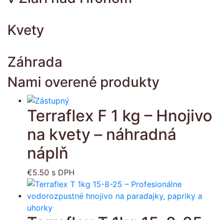
Kvety
Záhrada
Nami overené produkty
Terraflex F 1 kg – Hnojivo
na kvety – náhradná
náplň
€
5.50
s DPH