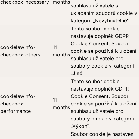
checkbox-necessary
months
souhlasu uživatele s
ukládáním souborů cookie v
kategorii „Nevyhnutelné“.
Tento soubor cookie
nastavuje doplněk GDPR
Cookie Consent. Soubor
cookielawinfo-
11
cookie se používá k uložení
checkbox-others
months
souhlasu uživatele pro
soubory cookie v kategorii
„Jiné.
Tento soubor cookie
nastavuje doplněk GDPR
cookielawinfo-
Cookie Consent. Soubor
11
checkbox-
cookie se používá k uložení
months
performance
souhlasu uživatele pro
soubory cookie v kategorii
„Výkon“.
Soubor cookie je nastaven