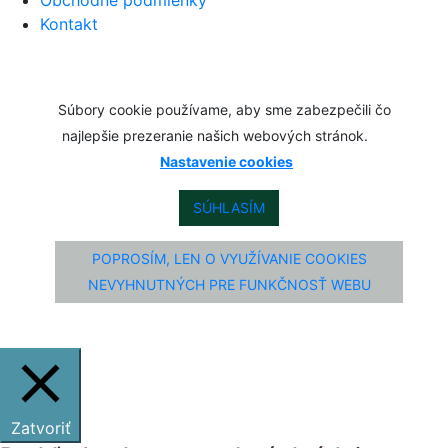
Obchodné podmienky
Kontakt
Súbory cookie používame, aby sme zabezpečili čo
najlepšie prezeranie našich webových stránok.
Nastavenie cookies
SÚHLASÍM
POPROSÍM, LEN O VYUŽÍVANIE COOKIES
NEVYHNUTNÝCH PRE FUNKČNOSŤ WEBU
Zatvoriť