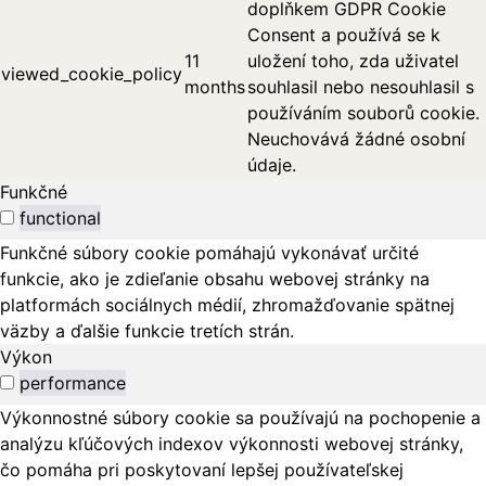
doplňkem GDPR Cookie
Consent a používá se k
11
uložení toho, zda uživatel
viewed_cookie_policy
months
souhlasil nebo nesouhlasil s
používáním souborů cookie.
Neuchovává žádné osobní
údaje.
Funkčné
functional
Funkčné súbory cookie pomáhajú vykonávať určité
funkcie, ako je zdieľanie obsahu webovej stránky na
platformách sociálnych médií, zhromažďovanie spätnej
väzby a ďalšie funkcie tretích strán.
Výkon
performance
Výkonnostné súbory cookie sa používajú na pochopenie a
analýzu kľúčových indexov výkonnosti webovej stránky,
čo pomáha pri poskytovaní lepšej používateľskej