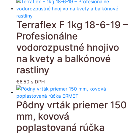
Terraflex F 1kg 18-6-19 –
Profesionálne
vodorozpustné hnojivo
na kvety a balkónové
rastliny
€
6.50
s DPH
Pôdny vrták priemer 150
mm, kovová
poplastovaná rúčka