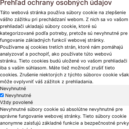
Prehľad ochrany osobných údajov
Táto webová stránka používa súbory cookie na zlepšenie
vášho zážitku pri prechádzaní webom. Z nich sa vo vašom
prehliadači ukladajú súbory cookie, ktoré sú
kategorizované podľa potreby, pretože sú nevyhnutné pre
fungovanie základných funkcií webovej stránky.
Používame aj cookies tretích strán, ktoré nám pomáhajú
analyzovať a pochopiť, ako používate túto webovú
stránku. Tieto cookies budú uložené vo vašom prehliadači
iba s vaším súhlasom. Máte tiež možnosť zrušiť tieto
cookies. Zrušenie niektorých z týchto súborov cookie však
môže ovplyvniť váš zážitok z prehliadania.
Nevyhnutné
Nevyhnutné
Vždy povolené
Nevyhnutné súbory cookie sú absolútne nevyhnutné pre
správne fungovanie webovej stránky. Tieto súbory cookie
anonymne zaisťujú základné funkcie a bezpečnostné prvky