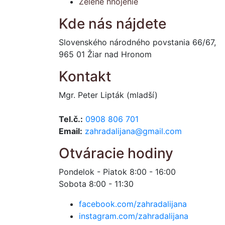
Zelené hnojenie
Kde nás nájdete
Slovenského národného povstania 66/67,
965 01 Žiar nad Hronom
Kontakt
Mgr. Peter Lipták (mladší)
Tel.č.:
0908 806 701
Email:
zahradalijana@gmail.com
Otváracie hodiny
Pondelok - Piatok 8:00 - 16:00
Sobota 8:00 - 11:30
facebook.com/zahradalijana
instagram.com/zahradalijana