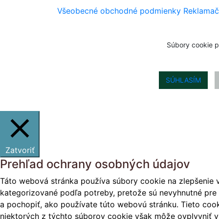
Všeobecné obchodné podmienky
Reklamač
Súbory cookie p
SÚHLASÍM
Zatvoriť
Prehľad ochrany osobných údajov
Táto webová stránka používa súbory cookie na zlepšenie v
kategorizované podľa potreby, pretože sú nevyhnutné pre 
a pochopiť, ako používate túto webovú stránku. Tieto cook
niektorých z týchto súborov cookie však môže ovplyvniť vá