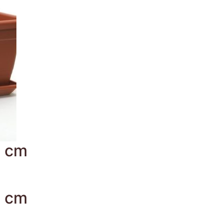
0 cm
0 cm