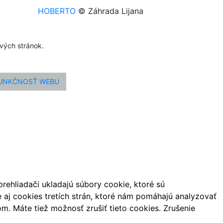
HOBERTO
© Záhrada Lijana
ových stránok.
FUNKČNOSŤ WEBU
ehliadači ukladajú súbory cookie, ktoré sú
aj cookies tretích strán, ktoré nám pomáhajú analyzovať
m. Máte tiež možnosť zrušiť tieto cookies. Zrušenie