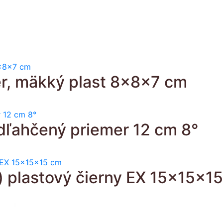
er, mäkký plast 8x8x7 cm
dľahčený priemer 12 cm 8°
) plastový čierny EX 15x15x1