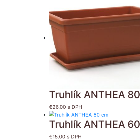
Truhlík ANTHEA 8
€
26.00
s DPH
Truhlík ANTHEA 6
€
15.00
s DPH