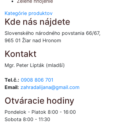
Zelené hnojenie
Kategórie produktov
Kde nás nájdete
Slovenského národného povstania 66/67,
965 01 Žiar nad Hronom
Kontakt
Mgr. Peter Lipták (mladší)
Tel.č.:
0908 806 701
Email:
zahradalijana@gmail.com
Otváracie hodiny
Pondelok - Piatok 8:00 - 16:00
Sobota 8:00 - 11:30