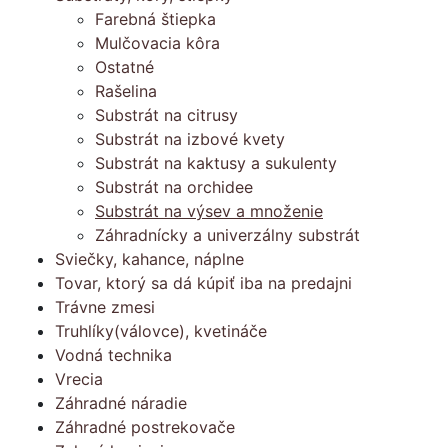
Farebná štiepka
Mulčovacia kôra
Ostatné
Rašelina
Substrát na citrusy
Substrát na izbové kvety
Substrát na kaktusy a sukulenty
Substrát na orchidee
Substrát na výsev a množenie
Záhradnícky a univerzálny substrát
Sviečky, kahance, náplne
Tovar, ktorý sa dá kúpiť iba na predajni
Trávne zmesi
Truhlíky(válovce), kvetináče
Vodná technika
Vrecia
Záhradné náradie
Záhradné postrekovače