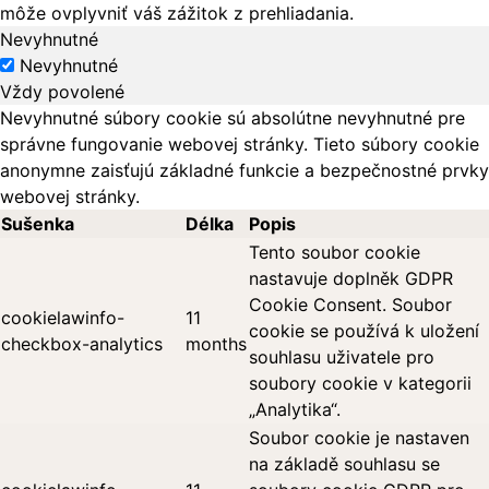
môže ovplyvniť váš zážitok z prehliadania.
Nevyhnutné
Nevyhnutné
Vždy povolené
Nevyhnutné súbory cookie sú absolútne nevyhnutné pre
správne fungovanie webovej stránky. Tieto súbory cookie
anonymne zaisťujú základné funkcie a bezpečnostné prvky
webovej stránky.
Sušenka
Délka
Popis
Tento soubor cookie
nastavuje doplněk GDPR
Cookie Consent. Soubor
cookielawinfo-
11
cookie se používá k uložení
checkbox-analytics
months
souhlasu uživatele pro
soubory cookie v kategorii
„Analytika“.
Soubor cookie je nastaven
na základě souhlasu se