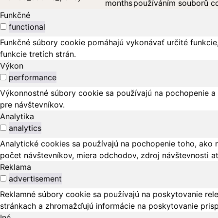
months
používáním souborů co
Funkčné
functional
Funkčné súbory cookie pomáhajú vykonávať určité funkcie,
funkcie tretích strán.
Výkon
performance
Výkonnostné súbory cookie sa používajú na pochopenie a 
pre návštevníkov.
Analytika
analytics
Analytické cookies sa používajú na pochopenie toho, ako 
počet návštevníkov, miera odchodov, zdroj návštevnosti a
Reklama
advertisement
Reklamné súbory cookie sa používajú na poskytovanie rel
stránkach a zhromažďujú informácie na poskytovanie pris
Iné