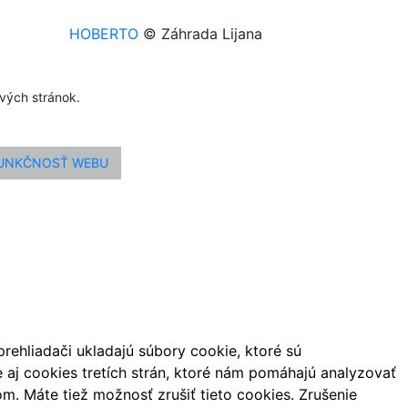
HOBERTO
© Záhrada Lijana
ových stránok.
FUNKČNOSŤ WEBU
ehliadači ukladajú súbory cookie, ktoré sú
aj cookies tretích strán, ktoré nám pomáhajú analyzovať
m. Máte tiež možnosť zrušiť tieto cookies. Zrušenie