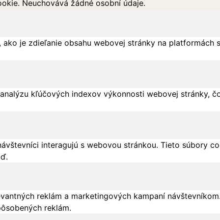
okie. Neuchovává žádné osobní údaje.
 ako je zdieľanie obsahu webovej stránky na platformách 
analýzu kľúčových indexov výkonnosti webovej stránky, čo
návštevníci interagujú s webovou stránkou. Tieto súbory c
tď.
evantných reklám a marketingových kampaní návštevníkom.
pôsobených reklám.