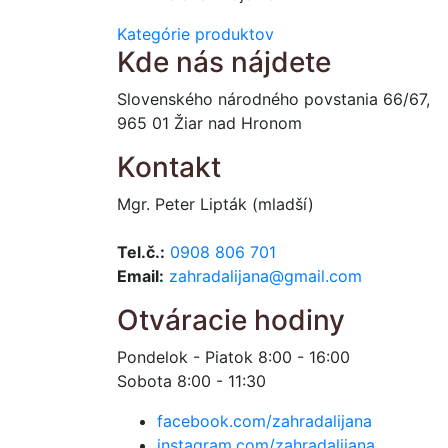
Kategórie produktov
Kde nás nájdete
Slovenského národného povstania 66/67,
965 01 Žiar nad Hronom
Kontakt
Mgr. Peter Lipták (mladší)
Tel.č.:
0908 806 701
Email:
zahradalijana@gmail.com
Otváracie hodiny
Pondelok - Piatok 8:00 - 16:00
Sobota 8:00 - 11:30
facebook.com/zahradalijana
instagram.com/zahradalijana