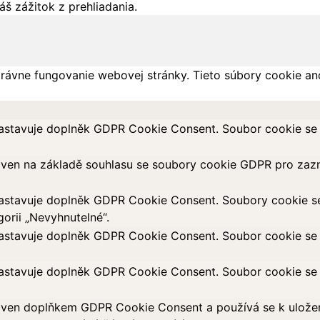
š zážitok z prehliadania.
rávne fungovanie webovej stránky. Tieto súbory cookie an
astavuje doplněk GDPR Cookie Consent. Soubor cookie se p
aven na základě souhlasu se soubory cookie GDPR pro zazn
astavuje doplněk GDPR Cookie Consent. Soubory cookie se p
orii „Nevyhnutelné“.
astavuje doplněk GDPR Cookie Consent. Soubor cookie se p
astavuje doplněk GDPR Cookie Consent. Soubor cookie se p
ven doplňkem GDPR Cookie Consent a používá se k uložení 