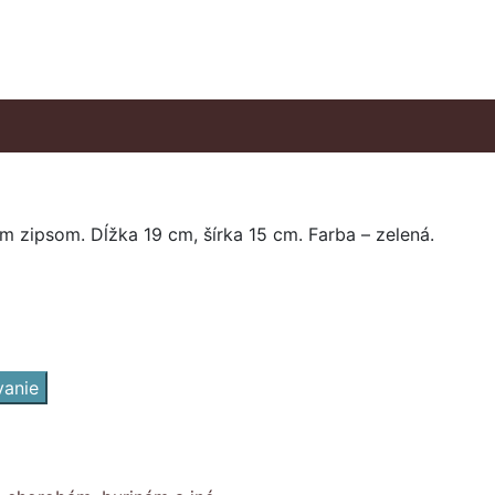
 zipsom. Dĺžka 19 cm, šírka 15 cm. Farba – zelená.
vanie