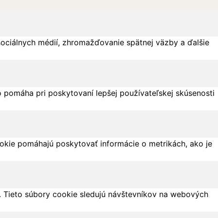
sociálnych médií, zhromažďovanie spätnej väzby a ďalšie
 pomáha pri poskytovaní lepšej používateľskej skúsenosti
ookie pomáhajú poskytovať informácie o metrikách, ako je
 Tieto súbory cookie sledujú návštevníkov na webových