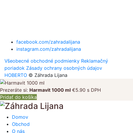
facebook.com/zahradalijana
instagram.com/zahradalijana
Všeobecné obchodné podmienky
Reklamačný
poriadok
Zásady ochrany osobných údajov
HOBERTO
© Záhrada Lijana
Prezeráte si:
Harmavit 1000 ml
€
5.90
s DPH
Pridať do košíka
Domov
Obchod
O nás