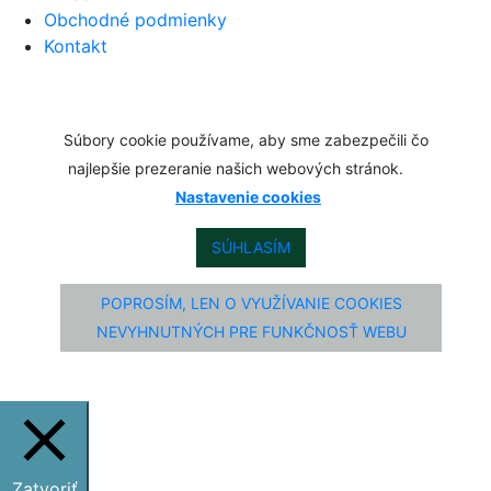
Obchodné podmienky
Kontakt
Súbory cookie používame, aby sme zabezpečili čo
najlepšie prezeranie našich webových stránok.
Nastavenie cookies
SÚHLASÍM
POPROSÍM, LEN O VYUŽÍVANIE COOKIES
NEVYHNUTNÝCH PRE FUNKČNOSŤ WEBU
Zatvoriť