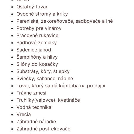
Ostatný tovar
Ovocné stromy a kríky
Pareniská, zakoreňovače, sadbovače a iné
Potreby pre vinárov
Pracovné rukavice
Sadbové zemiaky
Sadenice jahôd
Šampiňóny a hlivy
Silóny do kosačky
Substráty, kôry, štiepky
Sviečky, kahance, náplne
Tovar, ktorý sa dá kúpiť iba na predajni
Trávne zmesi
Truhlíky(válovce), kvetináče
Vodná technika
Vrecia
Záhradné náradie
Záhradné postrekovače