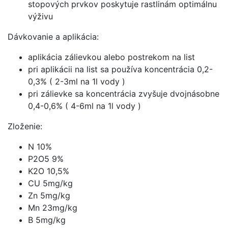
stopových prvkov poskytuje rastlinám optimálnu
výživu
Dávkovanie a aplikácia:
aplikácia zálievkou alebo postrekom na list
pri aplikácii na list sa používa koncentrácia 0,2-
0,3% ( 2-3ml na 1l vody )
pri zálievke sa koncentrácia zvyšuje dvojnásobne
0,4-0,6% ( 4-6ml na 1l vody )
Zloženie:
N 10%
P2O5 9%
K2O 10,5%
CU 5mg/kg
Zn 5mg/kg
Mn 23mg/kg
B 5mg/kg