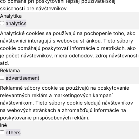
čo pomáha pri poskytovaní lepšej používateľskej
skúsenosti pre návštevníkov.
Analytika
analytics
Analytické cookies sa používajú na pochopenie toho, ako
návštevníci interagujú s webovou stránkou. Tieto súbory
cookie pomáhajú poskytovať informácie o metrikách, ako
je počet návštevníkov, miera odchodov, zdroj návštevnosti
atď.
Reklama
advertisement
Reklamné súbory cookie sa používajú na poskytovanie
relevantných reklám a marketingových kampaní
návštevníkom. Tieto súbory cookie sledujú návštevníkov
na webových stránkach a zhromažďujú informácie na
poskytovanie prispôsobených reklám.
Iné
others