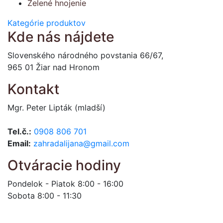
Zelené hnojenie
Kategórie produktov
Kde nás nájdete
Slovenského národného povstania 66/67,
965 01 Žiar nad Hronom
Kontakt
Mgr. Peter Lipták (mladší)
Tel.č.:
0908 806 701
Email:
zahradalijana@gmail.com
Otváracie hodiny
Pondelok - Piatok 8:00 - 16:00
Sobota 8:00 - 11:30