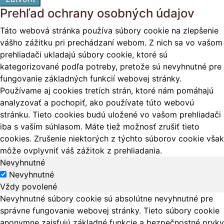
Prehľad ochrany osobných údajov
Táto webová stránka používa súbory cookie na zlepšenie
vášho zážitku pri prechádzaní webom. Z nich sa vo vašom
prehliadači ukladajú súbory cookie, ktoré sú
kategorizované podľa potreby, pretože sú nevyhnutné pre
fungovanie základných funkcií webovej stránky.
Používame aj cookies tretích strán, ktoré nám pomáhajú
analyzovať a pochopiť, ako používate túto webovú
stránku. Tieto cookies budú uložené vo vašom prehliadači
iba s vaším súhlasom. Máte tiež možnosť zrušiť tieto
cookies. Zrušenie niektorých z týchto súborov cookie však
môže ovplyvniť váš zážitok z prehliadania.
Nevyhnutné
Nevyhnutné
Vždy povolené
Nevyhnutné súbory cookie sú absolútne nevyhnutné pre
správne fungovanie webovej stránky. Tieto súbory cookie
anonymne zaisťujú základné funkcie a bezpečnostné prvky