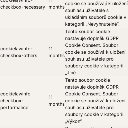
cookie se používají k uložení
checkbox-necessary
months
souhlasu uživatele s
ukládáním souborů cookie v
kategorii „Nevyhnutelné“.
Tento soubor cookie
nastavuje doplněk GDPR
Cookie Consent. Soubor
cookielawinfo-
11
cookie se používá k uložení
checkbox-others
months
souhlasu uživatele pro
soubory cookie v kategorii
„Jiné.
Tento soubor cookie
nastavuje doplněk GDPR
cookielawinfo-
Cookie Consent. Soubor
11
checkbox-
cookie se používá k uložení
months
performance
souhlasu uživatele pro
soubory cookie v kategorii
„Výkon“.