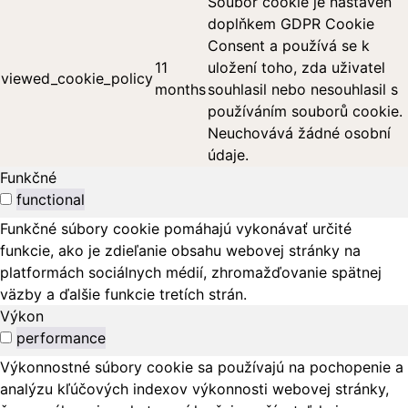
Soubor cookie je nastaven
doplňkem GDPR Cookie
Consent a používá se k
11
uložení toho, zda uživatel
viewed_cookie_policy
months
souhlasil nebo nesouhlasil s
používáním souborů cookie.
Neuchovává žádné osobní
údaje.
Funkčné
functional
Funkčné súbory cookie pomáhajú vykonávať určité
funkcie, ako je zdieľanie obsahu webovej stránky na
platformách sociálnych médií, zhromažďovanie spätnej
väzby a ďalšie funkcie tretích strán.
Výkon
performance
Výkonnostné súbory cookie sa používajú na pochopenie a
analýzu kľúčových indexov výkonnosti webovej stránky,