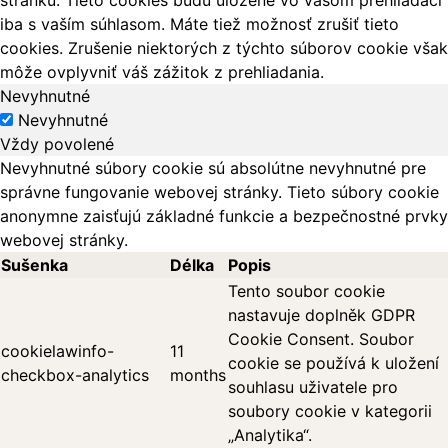
iba s vaším súhlasom. Máte tiež možnosť zrušiť tieto
cookies. Zrušenie niektorých z týchto súborov cookie však
môže ovplyvniť váš zážitok z prehliadania.
Nevyhnutné
Nevyhnutné
Vždy povolené
Nevyhnutné súbory cookie sú absolútne nevyhnutné pre
správne fungovanie webovej stránky. Tieto súbory cookie
anonymne zaisťujú základné funkcie a bezpečnostné prvky
webovej stránky.
Sušenka
Délka
Popis
Tento soubor cookie
nastavuje doplněk GDPR
Cookie Consent. Soubor
cookielawinfo-
11
cookie se používá k uložení
checkbox-analytics
months
souhlasu uživatele pro
soubory cookie v kategorii
„Analytika“.