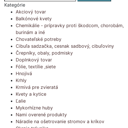
Kategórie
Akciový tovar
Balkónové kvety
Chemikálie - prípravky proti škodcom, chorobám,
burinám a iné
Chovateľské potreby
Cibuľa sadzačka, cesnak sadbový, cibuľoviny
Črepníky, obaly, podmisky
Doplnkový tovar
Fólie, textílie ,siete
Hnojivá
Krhly
Krmivá pre zvieratá
Kvety a kytice
Ľalie
Mykorhízne huby
Nami overené produkty
Náradie na ošetrovanie stromov a kríkov