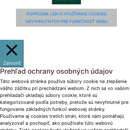
POPROSÍM, LEN O VYUŽÍVANIE COOKIES
NEVYHNUTNÝCH PRE FUNKČNOSŤ WEBU
Zatvoriť
Prehľad ochrany osobných údajov
Táto webová stránka používa súbory cookie na zlepšenie
vášho zážitku pri prechádzaní webom. Z nich sa vo vašom
prehliadači ukladajú súbory cookie, ktoré sú
kategorizované podľa potreby, pretože sú nevyhnutné pre
fungovanie základných funkcií webovej stránky.
Používame aj cookies tretích strán, ktoré nám pomáhajú
analyzovať a pochopiť, ako používate túto webovú
stránku. Tieto cookies budú uložené vo vašom prehliadači