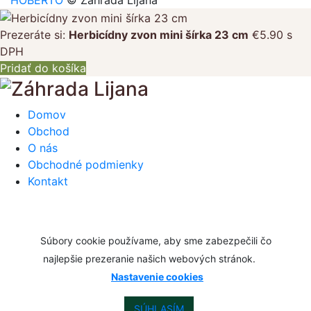
HOBERTO
© Záhrada Lijana
Prezeráte si:
Herbicídny zvon mini šírka 23 cm
€
5.90
s
DPH
Pridať do košíka
Domov
Obchod
O nás
Obchodné podmienky
Kontakt
Súbory cookie používame, aby sme zabezpečili čo
najlepšie prezeranie našich webových stránok.
Nastavenie cookies
SÚHLASÍM