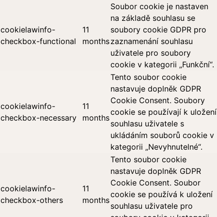
Soubor cookie je nastaven
na základě souhlasu se
cookielawinfo-
11
soubory cookie GDPR pro
checkbox-functional
months
zaznamenání souhlasu
uživatele pro soubory
cookie v kategorii „Funkční“.
Tento soubor cookie
nastavuje doplněk GDPR
Cookie Consent. Soubory
cookielawinfo-
11
cookie se používají k uložení
checkbox-necessary
months
souhlasu uživatele s
ukládáním souborů cookie v
kategorii „Nevyhnutelné“.
Tento soubor cookie
nastavuje doplněk GDPR
Cookie Consent. Soubor
cookielawinfo-
11
cookie se používá k uložení
checkbox-others
months
souhlasu uživatele pro