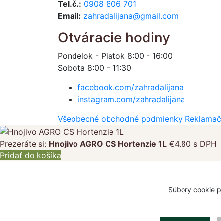
Tel.č.:
0908 806 701
Email:
zahradalijana@gmail.com
Otváracie hodiny
Pondelok - Piatok 8:00 - 16:00
Sobota 8:00 - 11:30
facebook.com/zahradalijana
instagram.com/zahradalijana
Všeobecné obchodné podmienky
Reklamač
Prezeráte si:
Hnojivo AGRO CS Hortenzie 1L
€
4.80
s DPH
Pridať do košíka
Súbory cookie p