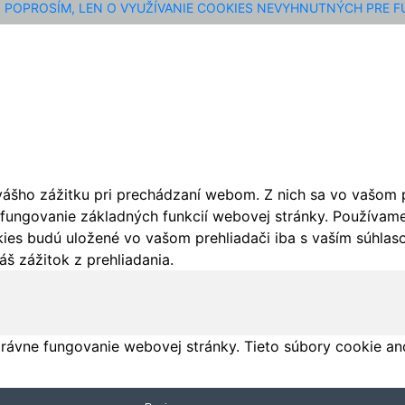
POPROSÍM, LEN O VYUŽÍVANIE COOKIES NEVYHNUTNÝCH PRE 
ášho zážitku pri prechádzaní webom. Z nich sa vo vašom pr
fungovanie základných funkcií webovej stránky. Používame 
ies budú uložené vo vašom prehliadači iba s vaším súhlaso
š zážitok z prehliadania.
rávne fungovanie webovej stránky. Tieto súbory cookie an