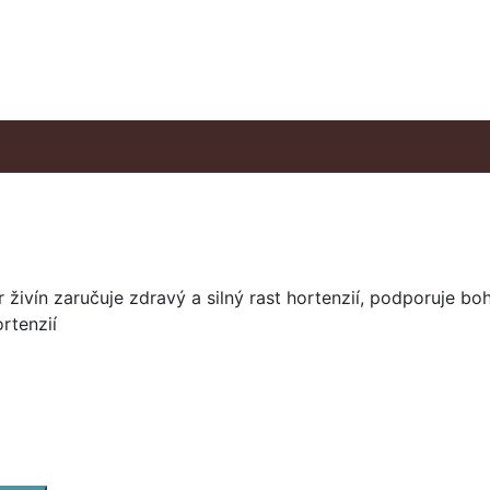
živín zaručuje zdravý a silný rast hortenzií, podporuje boh
rtenzií