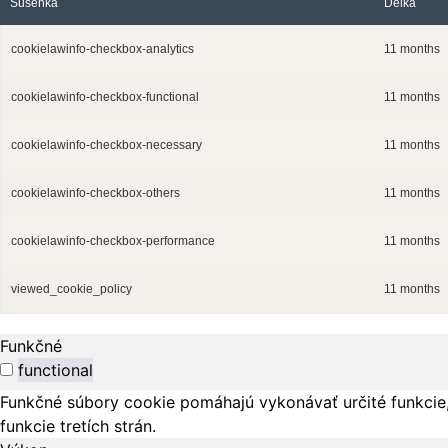
Sušenka
Délka
cookielawinfo-checkbox-analytics
11 months
cookielawinfo-checkbox-functional
11 months
cookielawinfo-checkbox-necessary
11 months
cookielawinfo-checkbox-others
11 months
cookielawinfo-checkbox-performance
11 months
viewed_cookie_policy
11 months
Funkčné
functional
Funkčné súbory cookie pomáhajú vykonávať určité funkcie,
funkcie tretích strán.