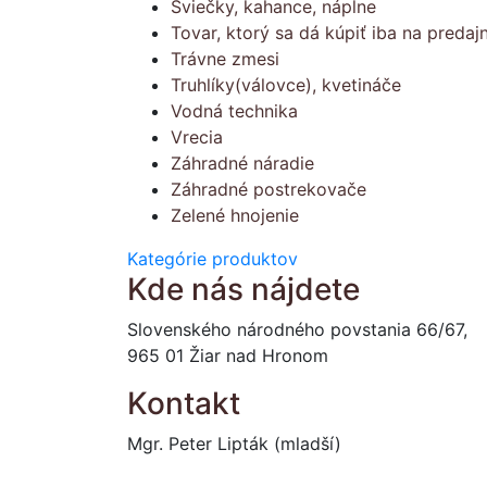
Sviečky, kahance, náplne
Tovar, ktorý sa dá kúpiť iba na predajn
Trávne zmesi
Truhlíky(válovce), kvetináče
Vodná technika
Vrecia
Záhradné náradie
Záhradné postrekovače
Zelené hnojenie
Kategórie produktov
Kde nás nájdete
Slovenského národného povstania 66/67,
965 01 Žiar nad Hronom
Kontakt
Mgr. Peter Lipták (mladší)