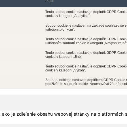
Popis
Tento soubor cookie nastavuje doplněk GDPR Cookie 
cookie v kategorii „Analytika“.
Soubor cookie je nastaven na základě souhlasu se 
kategorii „Funkční“.
Tento soubor cookie nastavuje doplněk GDPR Cookie 
ukládáním souborů cookie v kategorii „Nevyhnutelné“
Tento soubor cookie nastavuje doplněk GDPR Cookie 
cookie v kategorii „Jiné.
Tento soubor cookie nastavuje doplněk GDPR Cookie 
cookie v kategorii „Výkon“.
Soubor cookie je nastaven doplňkem GDPR Cookie Con
používáním souborů cookie. Neuchovává žádné osob
 ako je zdieľanie obsahu webovej stránky na platformách 