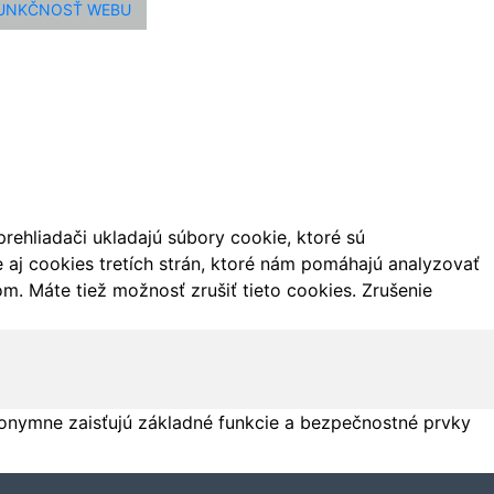
FUNKČNOSŤ WEBU
ehliadači ukladajú súbory cookie, ktoré sú
aj cookies tretích strán, ktoré nám pomáhajú analyzovať
m. Máte tiež možnosť zrušiť tieto cookies. Zrušenie
onymne zaisťujú základné funkcie a bezpečnostné prvky