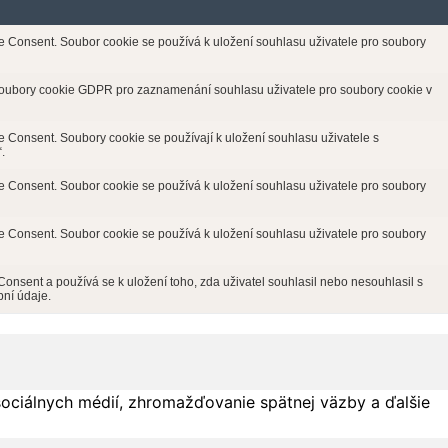
Consent. Soubor cookie se používá k uložení souhlasu uživatele pro soubory
soubory cookie GDPR pro zaznamenání souhlasu uživatele pro soubory cookie v
Consent. Soubory cookie se používají k uložení souhlasu uživatele s
.
Consent. Soubor cookie se používá k uložení souhlasu uživatele pro soubory
Consent. Soubor cookie se používá k uložení souhlasu uživatele pro soubory
sent a používá se k uložení toho, zda uživatel souhlasil nebo nesouhlasil s
ní údaje.
sociálnych médií, zhromažďovanie spätnej väzby a ďalšie