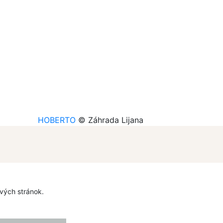
HOBERTO
© Záhrada Lijana
ových stránok.