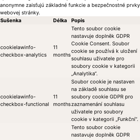
anonymne zaisťujú základné funkcie a bezpečnostné prvky
webovej stránky.
Sušenka
Délka
Popis
Tento soubor cookie
nastavuje doplněk GDPR
Cookie Consent. Soubor
cookielawinfo-
11
cookie se používá k uložení
checkbox-analytics
months
souhlasu uživatele pro
soubory cookie v kategorii
„Analytika“.
Soubor cookie je nastaven
na základě souhlasu se
cookielawinfo-
11
soubory cookie GDPR pro
checkbox-functional
months
zaznamenání souhlasu
uživatele pro soubory
cookie v kategorii „Funkční“.
Tento soubor cookie
nastavuje doplněk GDPR