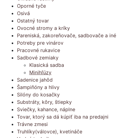
Oporné tyče
Osivá
Ostatný tovar
Ovocné stromy a kríky
Pareniská, zakoreňovače, sadbovače a iné
Potreby pre vinárov
Pracovné rukavice
Sadbové zemiaky
Klasická sadba
Minihľúzy
Sadenice jahôd
Šampiňóny a hlivy
Silóny do kosačky
Substráty, kôry, štiepky
Sviečky, kahance, náplne
Tovar, ktorý sa dá kúpiť iba na predajni
Trávne zmesi
Truhlíky(válovce), kvetináče