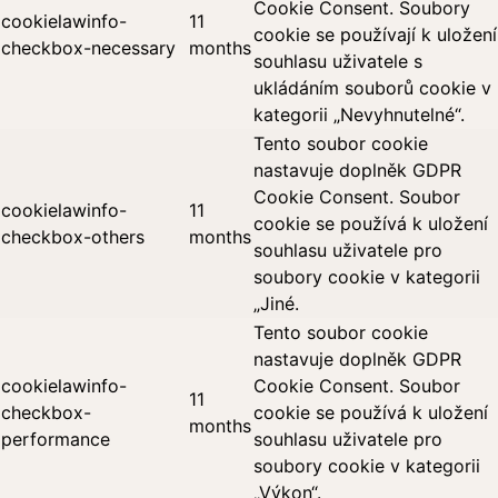
Cookie Consent. Soubory
cookielawinfo-
11
cookie se používají k uložení
checkbox-necessary
months
souhlasu uživatele s
ukládáním souborů cookie v
kategorii „Nevyhnutelné“.
Tento soubor cookie
nastavuje doplněk GDPR
Cookie Consent. Soubor
cookielawinfo-
11
cookie se používá k uložení
checkbox-others
months
souhlasu uživatele pro
soubory cookie v kategorii
„Jiné.
Tento soubor cookie
nastavuje doplněk GDPR
cookielawinfo-
Cookie Consent. Soubor
11
checkbox-
cookie se používá k uložení
months
performance
souhlasu uživatele pro
soubory cookie v kategorii
„Výkon“.