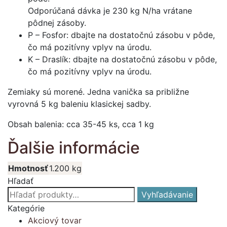
Odporúčaná dávka je 230 kg N/ha vrátane
pôdnej zásoby.
P – Fosfor: dbajte na dostatočnú zásobu v pôde,
čo má pozitívny vplyv na úrodu.
K – Draslík: dbajte na dostatočnú zásobu v pôde,
čo má pozitívny vplyv na úrodu.
Zemiaky sú morené. Jedna vanička sa približne
vyrovná 5 kg baleniu klasickej sadby.
Obsah balenia: cca 35-45 ks, cca 1 kg
Ďalšie informácie
Hmotnosť
1.200 kg
Hľadať
Hľadať:
Vyhľadávanie
Kategórie
Akciový tovar