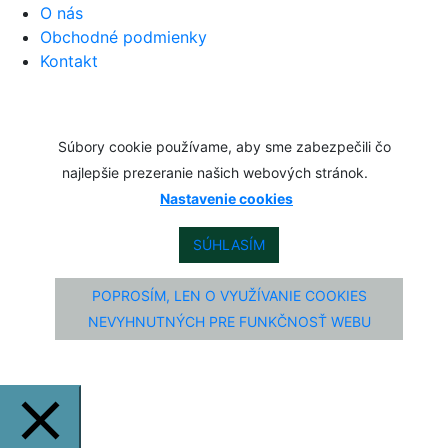
O nás
Obchodné podmienky
Kontakt
Súbory cookie používame, aby sme zabezpečili čo
najlepšie prezeranie našich webových stránok.
Nastavenie cookies
SÚHLASÍM
POPROSÍM, LEN O VYUŽÍVANIE COOKIES
NEVYHNUTNÝCH PRE FUNKČNOSŤ WEBU