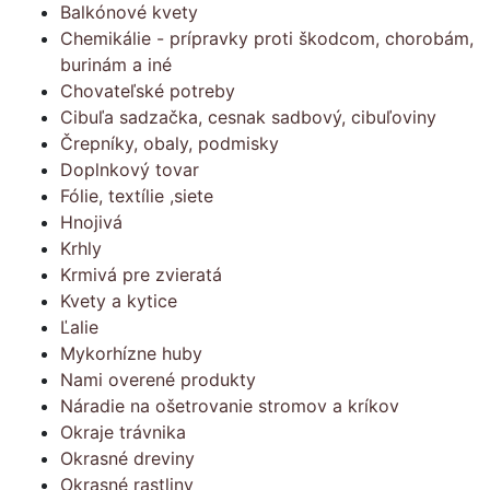
Balkónové kvety
Chemikálie - prípravky proti škodcom, chorobám,
burinám a iné
Chovateľské potreby
Cibuľa sadzačka, cesnak sadbový, cibuľoviny
Črepníky, obaly, podmisky
Doplnkový tovar
Fólie, textílie ,siete
Hnojivá
Krhly
Krmivá pre zvieratá
Kvety a kytice
Ľalie
Mykorhízne huby
Nami overené produkty
Náradie na ošetrovanie stromov a kríkov
Okraje trávnika
Okrasné dreviny
Okrasné rastliny