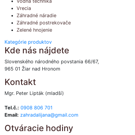
Vodná technika
Vrecia
Záhradné náradie
Záhradné postrekovače
Zelené hnojenie
Kategórie produktov
Kde nás nájdete
Slovenského národného povstania 66/67,
965 01 Žiar nad Hronom
Kontakt
Mgr. Peter Lipták (mladší)
Tel.č.:
0908 806 701
Email:
zahradalijana@gmail.com
Otváracie hodiny