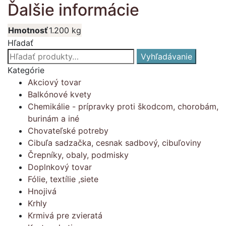
Ďalšie informácie
Hmotnosť
1.200 kg
Hľadať
Hľadať:
Vyhľadávanie
Kategórie
Akciový tovar
Balkónové kvety
Chemikálie - prípravky proti škodcom, chorobám,
burinám a iné
Chovateľské potreby
Cibuľa sadzačka, cesnak sadbový, cibuľoviny
Črepníky, obaly, podmisky
Doplnkový tovar
Fólie, textílie ,siete
Hnojivá
Krhly
Krmivá pre zvieratá