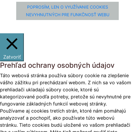
POPROSÍM, LEN O VYUŽÍVANIE COOKIES
NEVYHNUTNÝCH PRE FUNKČNOSŤ WEBU
Zatvoriť
Prehľad ochrany osobných údajov
Táto webová stránka používa súbory cookie na zlepšenie
vášho zážitku pri prechádzaní webom. Z nich sa vo vašom
prehliadači ukladajú súbory cookie, ktoré sú
kategorizované podľa potreby, pretože sú nevyhnutné pre
fungovanie základných funkcií webovej stránky.
Používame aj cookies tretích strán, ktoré nám pomáhajú
analyzovať a pochopiť, ako používate túto webovú
stránku. Tieto cookies budú uložené vo vašom prehliadači
iba s vaším súhlasom. Máte tiež možnosť zrušiť tieto