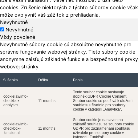
cookies. Zrušenie niektorých z týchto súborov cookie však
môže ovplyvniť váš zážitok z prehliadania.
Nevyhnutné
Nevyhnutné
Vždy povolené
Nevyhnutné súbory cookie sú absolútne nevyhnutné pre
správne fungovanie webovej stránky. Tieto súbory cookie
anonymne zaisťujú základné funkcie a bezpečnostné prvky
webovej stránky.
Sušenka
Délka
Popis
Tento soubor cookie nastavuje
cookielawinfo-
doplněk GDPR Cookie Consent.
checkbox-
11 months
Soubor cookie se používá k uložení
analytics
souhlasu uživatele pro soubory
cookie v kategorii „Analytika“.
Soubor cookie je nastaven na
cookielawinfo-
základě souhlasu se soubory cookie
checkbox-
11 months
GDPR pro zaznamenání souhlasu
functional
uživatele pro soubory cookie v
kategorii „Funkční“.