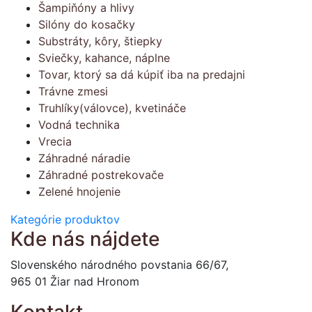
Šampiňóny a hlivy
Silóny do kosačky
Substráty, kôry, štiepky
Sviečky, kahance, náplne
Tovar, ktorý sa dá kúpiť iba na predajni
Trávne zmesi
Truhlíky(válovce), kvetináče
Vodná technika
Vrecia
Záhradné náradie
Záhradné postrekovače
Zelené hnojenie
Kategórie produktov
Kde nás nájdete
Slovenského národného povstania 66/67,
965 01 Žiar nad Hronom
Kontakt