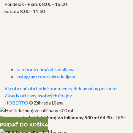
Pondelok - Piatok 8:00 - 16:00
Sobota 8:00 - 11:30
facebook.com/zahradalijana
instagram.com/zahradalijana
Všeobecné obchodné podmienky
Reklamačný poriadok
Zásady ochrany osobných údajov
HOBERTO
© Záhrada Lijana
Prezeráte si:
Hoštické hnojivo ihličnany 500 ml
€
4.90
s DPH
PRIDAŤ DO KOŠÍKA