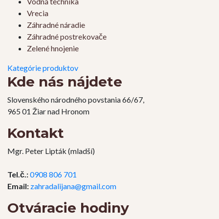
Vodná technika
Vrecia
Záhradné náradie
Záhradné postrekovače
Zelené hnojenie
Kategórie produktov
Kde nás nájdete
Slovenského národného povstania 66/67,
965 01 Žiar nad Hronom
Kontakt
Mgr. Peter Lipták (mladší)
Tel.č.:
0908 806 701
Email:
zahradalijana@gmail.com
Otváracie hodiny