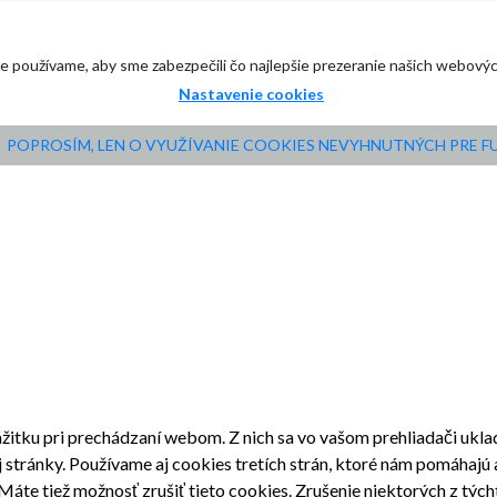
e používame, aby sme zabezpečili čo najlepšie prezeranie našich webový
Nastavenie cookies
POPROSÍM, LEN O VYUŽÍVANIE COOKIES NEVYHNUTNÝCH PRE 
žitku pri prechádzaní webom. Z nich sa vo vašom prehliadači ukla
stránky. Používame aj cookies tretích strán, ktoré nám pomáhajú 
áte tiež možnosť zrušiť tieto cookies. Zrušenie niektorých z tých