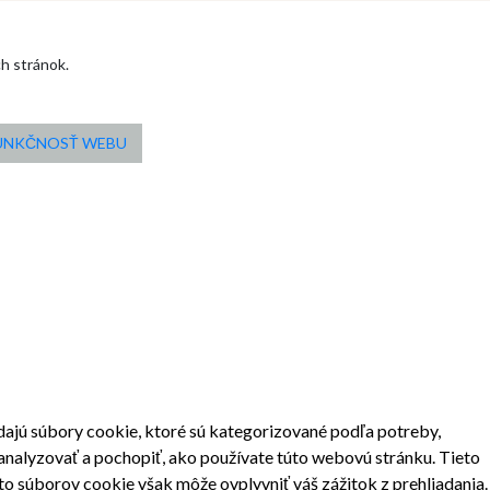
ch stránok.
FUNKČNOSŤ WEBU
dajú súbory cookie, ktoré sú kategorizované podľa potreby,
analyzovať a pochopiť, ako používate túto webovú stránku. Tieto
to súborov cookie však môže ovplyvniť váš zážitok z prehliadania.