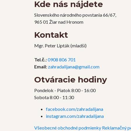
Kde nás nájdete
Slovenského národného povstania 66/67,
965 01 Žiar nad Hronom
Kontakt
Mgr. Peter Lipták (mladší)
Tel.č.:
0908 806 701
Email:
zahradalijana@gmail.com
Otváracie hodiny
Pondelok - Piatok 8:00 - 16:00
Sobota 8:00 - 11:30
facebook.com/zahradalijana
instagram.com/zahradalijana
Všeobecné obchodné podmienky
Reklamačný p