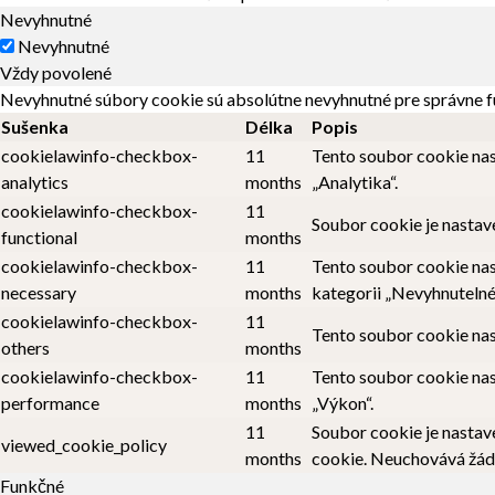
Nevyhnutné
Nevyhnutné
Vždy povolené
Nevyhnutné súbory cookie sú absolútne nevyhnutné pre správne f
Sušenka
Délka
Popis
cookielawinfo-checkbox-
11
Tento soubor cookie nas
analytics
months
„Analytika“.
cookielawinfo-checkbox-
11
Soubor cookie je nastav
functional
months
cookielawinfo-checkbox-
11
Tento soubor cookie nas
necessary
months
kategorii „Nevyhnutelné
cookielawinfo-checkbox-
11
Tento soubor cookie nas
others
months
cookielawinfo-checkbox-
11
Tento soubor cookie nas
performance
months
„Výkon“.
11
Soubor cookie je nastav
viewed_cookie_policy
months
cookie. Neuchovává žád
Funkčné