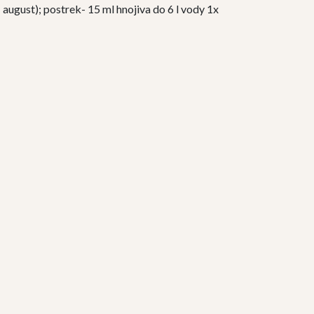
 august); postrek- 15 ml hnojiva do 6 l vody 1x