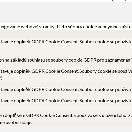
ungovanie webovej stránky. Tieto súbory cookie anonymne zaisťu
tavuje doplněk GDPR Cookie Consent. Soubor cookie se používá k 
en na základě souhlasu se soubory cookie GDPR pro zaznamenání so
tavuje doplněk GDPR Cookie Consent. Soubory cookie se používají
“.
tavuje doplněk GDPR Cookie Consent. Soubor cookie se používá k u
tavuje doplněk GDPR Cookie Consent. Soubor cookie se používá k 
en doplňkem GDPR Cookie Consent a používá se k uložení toho, zda
né osobní údaje.