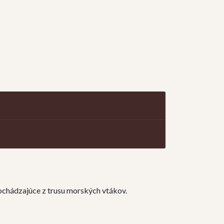
ochádzajúce z trusu morských vtákov.