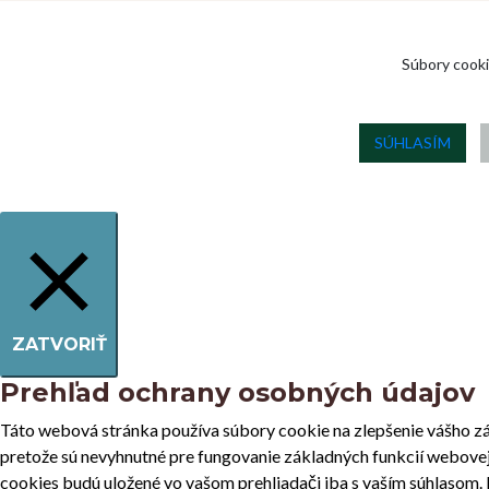
Súbory cooki
SÚHLASÍM
ZATVORIŤ
Prehľad ochrany osobných údajov
Táto webová stránka používa súbory cookie na zlepšenie vášho zá
pretože sú nevyhnutné pre fungovanie základných funkcií webovej 
cookies budú uložené vo vašom prehliadači iba s vaším súhlasom. M