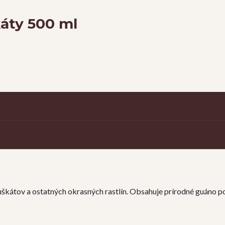
áty 500 ml
uškátov a ostatných okrasných rastlín. Obsahuje prírodné guáno p