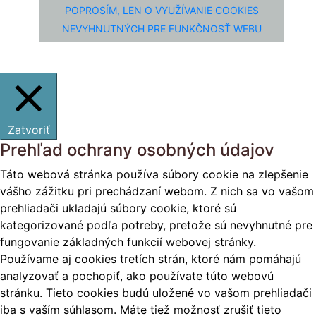
POPROSÍM, LEN O VYUŽÍVANIE COOKIES
NEVYHNUTNÝCH PRE FUNKČNOSŤ WEBU
Zatvoriť
Prehľad ochrany osobných údajov
Táto webová stránka používa súbory cookie na zlepšenie
vášho zážitku pri prechádzaní webom. Z nich sa vo vašom
prehliadači ukladajú súbory cookie, ktoré sú
kategorizované podľa potreby, pretože sú nevyhnutné pre
fungovanie základných funkcií webovej stránky.
Používame aj cookies tretích strán, ktoré nám pomáhajú
analyzovať a pochopiť, ako používate túto webovú
stránku. Tieto cookies budú uložené vo vašom prehliadači
iba s vaším súhlasom. Máte tiež možnosť zrušiť tieto