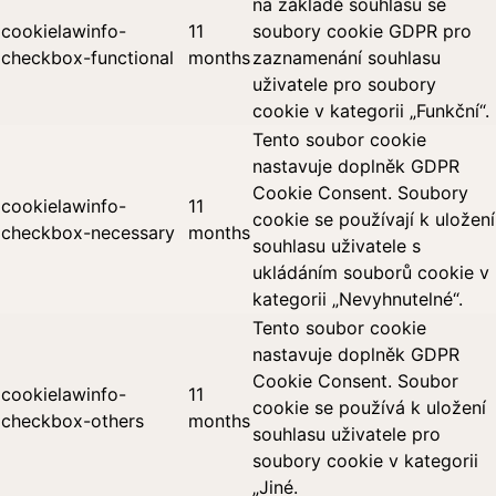
na základě souhlasu se
cookielawinfo-
11
soubory cookie GDPR pro
checkbox-functional
months
zaznamenání souhlasu
uživatele pro soubory
cookie v kategorii „Funkční“.
Tento soubor cookie
nastavuje doplněk GDPR
Cookie Consent. Soubory
cookielawinfo-
11
cookie se používají k uložení
checkbox-necessary
months
souhlasu uživatele s
ukládáním souborů cookie v
kategorii „Nevyhnutelné“.
Tento soubor cookie
nastavuje doplněk GDPR
Cookie Consent. Soubor
cookielawinfo-
11
cookie se používá k uložení
checkbox-others
months
souhlasu uživatele pro
soubory cookie v kategorii
„Jiné.