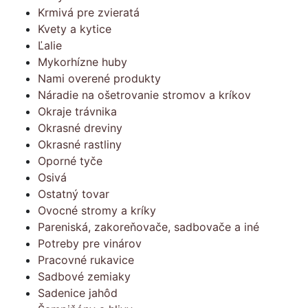
Krmivá pre zvieratá
Kvety a kytice
Ľalie
Mykorhízne huby
Nami overené produkty
Náradie na ošetrovanie stromov a kríkov
Okraje trávnika
Okrasné dreviny
Okrasné rastliny
Oporné tyče
Osivá
Ostatný tovar
Ovocné stromy a kríky
Pareniská, zakoreňovače, sadbovače a iné
Potreby pre vinárov
Pracovné rukavice
Sadbové zemiaky
Sadenice jahôd