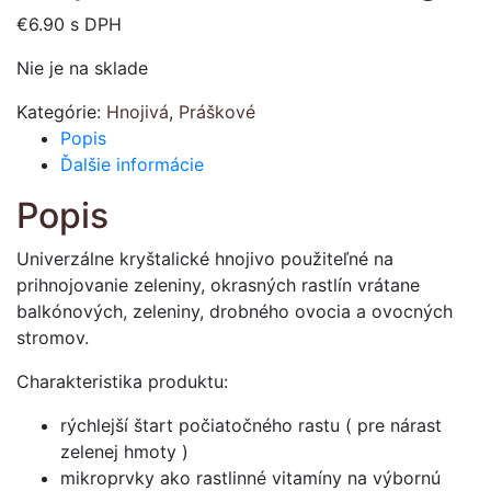
€
6.90
s DPH
Nie je na sklade
Kategórie:
Hnojivá
,
Práškové
Popis
Ďalšie informácie
Popis
Univerzálne kryštalické hnojivo použiteľné na
prihnojovanie zeleniny, okrasných rastlín vrátane
balkónových, zeleniny, drobného ovocia a ovocných
stromov.
Charakteristika produktu:
rýchlejší štart počiatočného rastu ( pre nárast
zelenej hmoty )
mikroprvky ako rastlinné vitamíny na výbornú