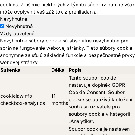
cookies. Zrušenie niektorých z týchto súborov cookie však
môže ovplyvniť váš zážitok z prehliadania.
Nevyhnutné
Nevyhnutné
Vždy povolené
Nevyhnutné súbory cookie sú absolútne nevyhnutné pre
správne fungovanie webovej stránky. Tieto súbory cookie
anonymne zaisťujú základné funkcie a bezpečnostné prvky
webovej stránky.
Sušenka
Délka
Popis
Tento soubor cookie
nastavuje doplněk GDPR
Cookie Consent. Soubor
cookielawinfo-
11
cookie se používá k uložení
checkbox-analytics
months
souhlasu uživatele pro
soubory cookie v kategorii
„Analytika“.
Soubor cookie je nastaven