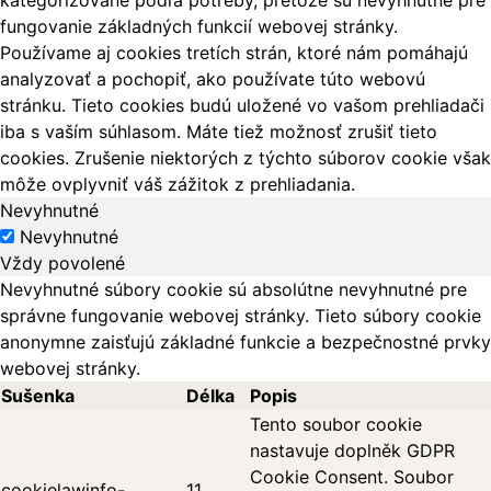
kategorizované podľa potreby, pretože sú nevyhnutné pre
fungovanie základných funkcií webovej stránky.
Používame aj cookies tretích strán, ktoré nám pomáhajú
analyzovať a pochopiť, ako používate túto webovú
stránku. Tieto cookies budú uložené vo vašom prehliadači
iba s vaším súhlasom. Máte tiež možnosť zrušiť tieto
cookies. Zrušenie niektorých z týchto súborov cookie však
môže ovplyvniť váš zážitok z prehliadania.
Nevyhnutné
Nevyhnutné
Vždy povolené
Nevyhnutné súbory cookie sú absolútne nevyhnutné pre
správne fungovanie webovej stránky. Tieto súbory cookie
anonymne zaisťujú základné funkcie a bezpečnostné prvky
webovej stránky.
Sušenka
Délka
Popis
Tento soubor cookie
nastavuje doplněk GDPR
Cookie Consent. Soubor
cookielawinfo-
11