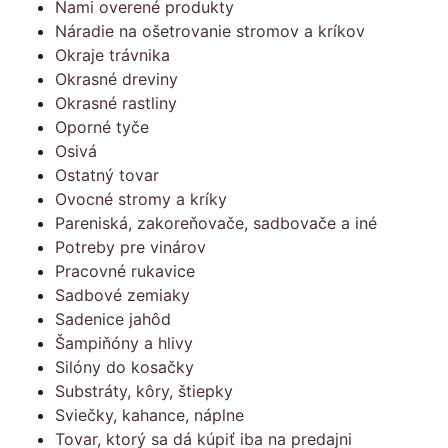
Nami overené produkty
Náradie na ošetrovanie stromov a kríkov
Okraje trávnika
Okrasné dreviny
Okrasné rastliny
Oporné tyče
Osivá
Ostatný tovar
Ovocné stromy a kríky
Pareniská, zakoreňovače, sadbovače a iné
Potreby pre vinárov
Pracovné rukavice
Sadbové zemiaky
Sadenice jahôd
Šampiňóny a hlivy
Silóny do kosačky
Substráty, kôry, štiepky
Sviečky, kahance, náplne
Tovar, ktorý sa dá kúpiť iba na predajni