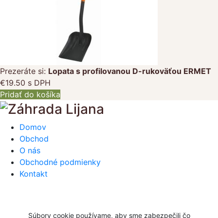
Prezeráte si:
Lopata s profilovanou D-rukoväťou ERMET
€
19.50
s DPH
Pridať do košíka
Domov
Obchod
O nás
Obchodné podmienky
Kontakt
Súbory cookie používame, aby sme zabezpečili čo