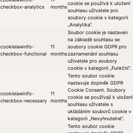
cookie se používá k uložení
checkbox-analytics
months
souhlasu uživatele pro
soubory cookie v kategorii
„Analytika“.
Soubor cookie je nastaven
na základě souhlasu se
cookielawinfo-
11
soubory cookie GDPR pro
checkbox-functional
months
zaznamenání souhlasu
uživatele pro soubory
cookie v kategorii „Funkční“.
Tento soubor cookie
nastavuje doplněk GDPR
Cookie Consent. Soubory
cookielawinfo-
11
cookie se používají k uložení
checkbox-necessary
months
souhlasu uživatele s
ukládáním souborů cookie v
kategorii „Nevyhnutelné“.
Tento soubor cookie