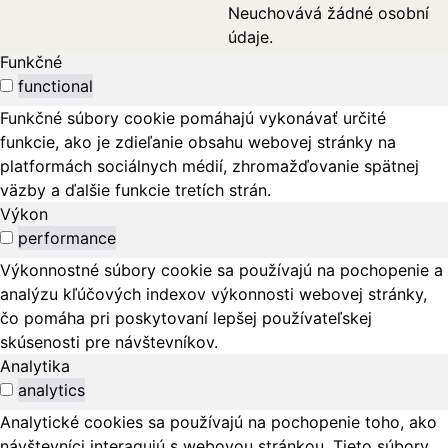
Neuchovává žádné osobní
údaje.
Funkčné
functional
Funkčné súbory cookie pomáhajú vykonávať určité
funkcie, ako je zdieľanie obsahu webovej stránky na
platformách sociálnych médií, zhromažďovanie spätnej
väzby a ďalšie funkcie tretích strán.
Výkon
performance
Výkonnostné súbory cookie sa používajú na pochopenie a
analýzu kľúčových indexov výkonnosti webovej stránky,
čo pomáha pri poskytovaní lepšej používateľskej
skúsenosti pre návštevníkov.
Analytika
analytics
Analytické cookies sa používajú na pochopenie toho, ako
návštevníci interagujú s webovou stránkou. Tieto súbory