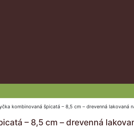
yčka kombinovaná špicatá – 8,5 cm – drevenná lakovaná n
catá – 8,5 cm – drevenná lakova