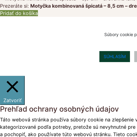
Prezeráte si:
Motyčka kombinovaná špicatá – 8,5 cm – dr
Pridať do košíka
Súbory cookie p
SÚHLASÍM
Zatvoriť
Prehľad ochrany osobných údajov
Táto webová stránka používa súbory cookie na zlepšenie v
kategorizované podľa potreby, pretože sú nevyhnutné pre 
a pochopiť, ako používate túto webovú stránku. Tieto cook