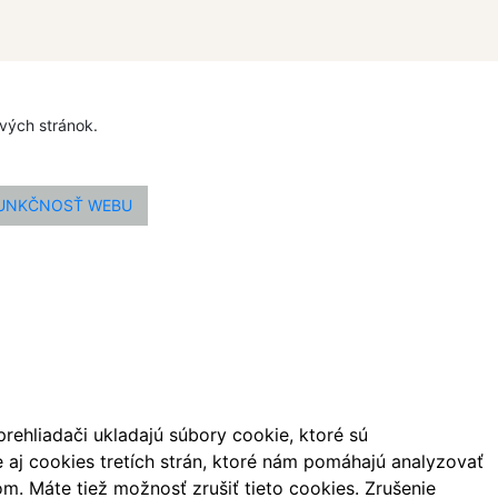
ových stránok.
FUNKČNOSŤ WEBU
ehliadači ukladajú súbory cookie, ktoré sú
aj cookies tretích strán, ktoré nám pomáhajú analyzovať
m. Máte tiež možnosť zrušiť tieto cookies. Zrušenie