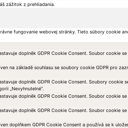
š zážitok z prehliadania.
rávne fungovanie webovej stránky. Tieto súbory cookie an
astavuje doplněk GDPR Cookie Consent. Soubor cookie se p
aven na základě souhlasu se soubory cookie GDPR pro zazn
astavuje doplněk GDPR Cookie Consent. Soubory cookie se p
orii „Nevyhnutelné“.
astavuje doplněk GDPR Cookie Consent. Soubor cookie se p
astavuje doplněk GDPR Cookie Consent. Soubor cookie se p
ven doplňkem GDPR Cookie Consent a používá se k uložení 