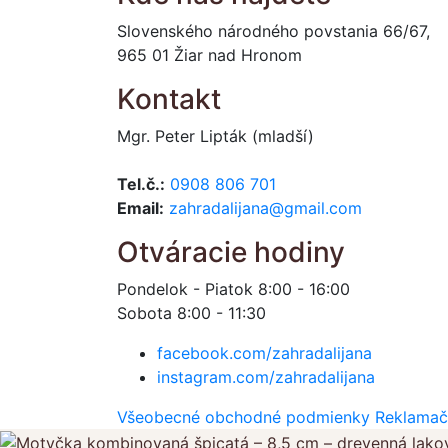
Slovenského národného povstania 66/67,
965 01 Žiar nad Hronom
Kontakt
Mgr. Peter Lipták (mladší)
Tel.č.:
0908 806 701
Email:
zahradalijana@gmail.com
Otváracie hodiny
Pondelok - Piatok 8:00 - 16:00
Sobota 8:00 - 11:30
facebook.com/zahradalijana
instagram.com/zahradalijana
Všeobecné obchodné podmienky
Reklamač