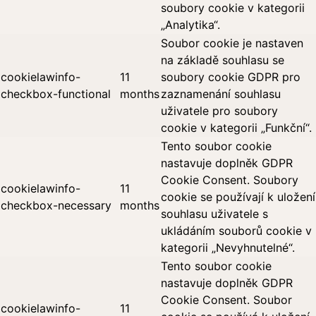
soubory cookie v kategorii
„Analytika“.
Soubor cookie je nastaven
na základě souhlasu se
cookielawinfo-
11
soubory cookie GDPR pro
checkbox-functional
months
zaznamenání souhlasu
uživatele pro soubory
cookie v kategorii „Funkční“.
Tento soubor cookie
nastavuje doplněk GDPR
Cookie Consent. Soubory
cookielawinfo-
11
cookie se používají k uložení
checkbox-necessary
months
souhlasu uživatele s
ukládáním souborů cookie v
kategorii „Nevyhnutelné“.
Tento soubor cookie
nastavuje doplněk GDPR
Cookie Consent. Soubor
cookielawinfo-
11