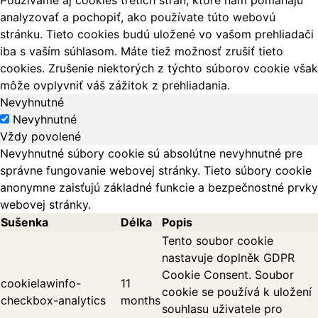
analyzovať a pochopiť, ako používate túto webovú
stránku. Tieto cookies budú uložené vo vašom prehliadači
iba s vaším súhlasom. Máte tiež možnosť zrušiť tieto
cookies. Zrušenie niektorých z týchto súborov cookie však
môže ovplyvniť váš zážitok z prehliadania.
Nevyhnutné
Nevyhnutné
Vždy povolené
Nevyhnutné súbory cookie sú absolútne nevyhnutné pre
správne fungovanie webovej stránky. Tieto súbory cookie
anonymne zaisťujú základné funkcie a bezpečnostné prvky
webovej stránky.
Sušenka
Délka
Popis
Tento soubor cookie
nastavuje doplněk GDPR
Cookie Consent. Soubor
cookielawinfo-
11
cookie se používá k uložení
checkbox-analytics
months
souhlasu uživatele pro