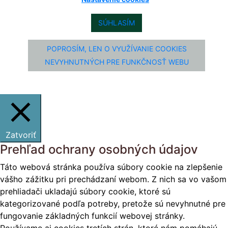
SÚHLASÍM
POPROSÍM, LEN O VYUŽÍVANIE COOKIES
NEVYHNUTNÝCH PRE FUNKČNOSŤ WEBU
Zatvoriť
Prehľad ochrany osobných údajov
Táto webová stránka používa súbory cookie na zlepšenie
vášho zážitku pri prechádzaní webom. Z nich sa vo vašom
prehliadači ukladajú súbory cookie, ktoré sú
kategorizované podľa potreby, pretože sú nevyhnutné pre
fungovanie základných funkcií webovej stránky.
Používame aj cookies tretích strán, ktoré nám pomáhajú