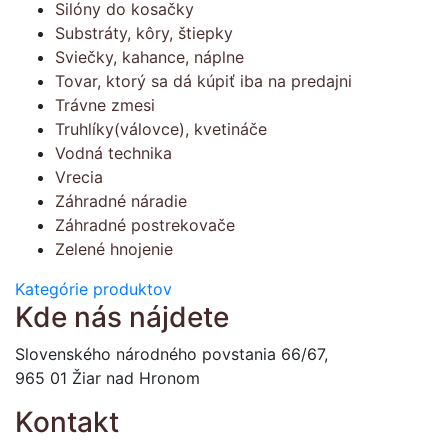
Silóny do kosačky
Substráty, kôry, štiepky
Sviečky, kahance, náplne
Tovar, ktorý sa dá kúpiť iba na predajni
Trávne zmesi
Truhlíky(válovce), kvetináče
Vodná technika
Vrecia
Záhradné náradie
Záhradné postrekovače
Zelené hnojenie
Kategórie produktov
Kde nás nájdete
Slovenského národného povstania 66/67,
965 01 Žiar nad Hronom
Kontakt