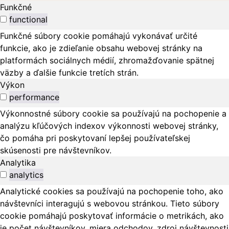
Funkčné
functional
Funkčné súbory cookie pomáhajú vykonávať určité
funkcie, ako je zdieľanie obsahu webovej stránky na
platformách sociálnych médií, zhromažďovanie spätnej
väzby a ďalšie funkcie tretích strán.
Výkon
performance
Výkonnostné súbory cookie sa používajú na pochopenie a
analýzu kľúčových indexov výkonnosti webovej stránky,
čo pomáha pri poskytovaní lepšej používateľskej
skúsenosti pre návštevníkov.
Analytika
analytics
Analytické cookies sa používajú na pochopenie toho, ako
návštevníci interagujú s webovou stránkou. Tieto súbory
cookie pomáhajú poskytovať informácie o metrikách, ako
je počet návštevníkov, miera odchodov, zdroj návštevnosti