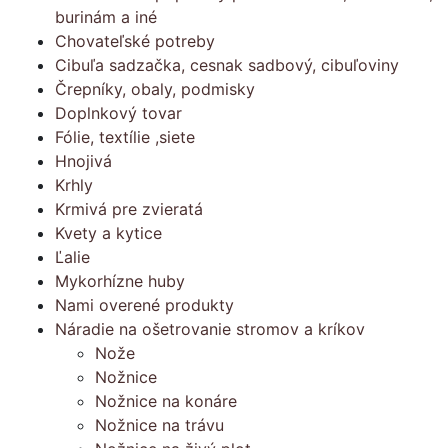
burinám a iné
Chovateľské potreby
Cibuľa sadzačka, cesnak sadbový, cibuľoviny
Črepníky, obaly, podmisky
Doplnkový tovar
Fólie, textílie ,siete
Hnojivá
Krhly
Krmivá pre zvieratá
Kvety a kytice
Ľalie
Mykorhízne huby
Nami overené produkty
Náradie na ošetrovanie stromov a kríkov
Nože
Nožnice
Nožnice na konáre
Nožnice na trávu