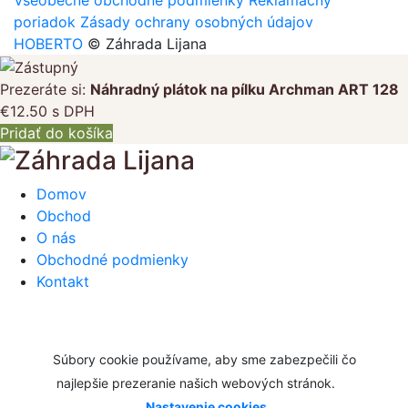
Všeobecné obchodné podmienky
Reklamačný
poriadok
Zásady ochrany osobných údajov
HOBERTO
© Záhrada Lijana
Prezeráte si:
Náhradný plátok na pílku Archman ART 128
€
12.50
s DPH
Pridať do košíka
Domov
Obchod
O nás
Obchodné podmienky
Kontakt
Súbory cookie používame, aby sme zabezpečili čo
najlepšie prezeranie našich webových stránok.
Nastavenie cookies