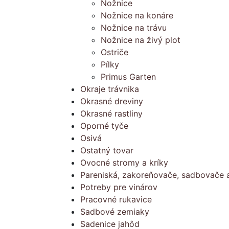
Nožnice
Nožnice na konáre
Nožnice na trávu
Nožnice na živý plot
Ostriče
Pílky
Primus Garten
Okraje trávnika
Okrasné dreviny
Okrasné rastliny
Oporné tyče
Osivá
Ostatný tovar
Ovocné stromy a kríky
Pareniská, zakoreňovače, sadbovače a
Potreby pre vinárov
Pracovné rukavice
Sadbové zemiaky
Sadenice jahôd