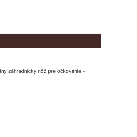
álny záhradnícky nôž pre očkovanie –