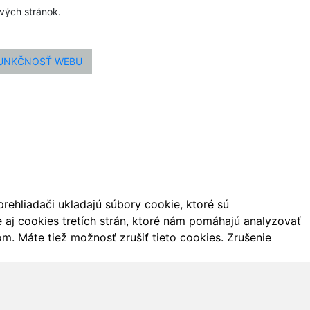
ových stránok.
FUNKČNOSŤ WEBU
ehliadači ukladajú súbory cookie, ktoré sú
aj cookies tretích strán, ktoré nám pomáhajú analyzovať
m. Máte tiež možnosť zrušiť tieto cookies. Zrušenie