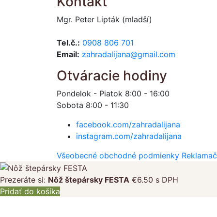
Kontakt
Mgr. Peter Lipták (mladší)
Tel.č.:
0908 806 701
Email:
zahradalijana@gmail.com
Otváracie hodiny
Pondelok - Piatok 8:00 - 16:00
Sobota 8:00 - 11:30
facebook.com/zahradalijana
instagram.com/zahradalijana
Všeobecné obchodné podmienky
Reklamač
Prezeráte si:
Nôž štepársky FESTA
€
6.50
s DPH
Pridať do košíka