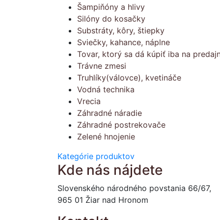
Šampiňóny a hlivy
Silóny do kosačky
Substráty, kôry, štiepky
Sviečky, kahance, náplne
Tovar, ktorý sa dá kúpiť iba na predajn
Trávne zmesi
Truhlíky(válovce), kvetináče
Vodná technika
Vrecia
Záhradné náradie
Záhradné postrekovače
Zelené hnojenie
Kategórie produktov
Kde nás nájdete
Slovenského národného povstania 66/67,
965 01 Žiar nad Hronom