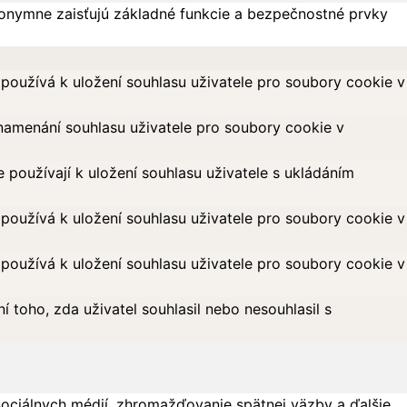
onymne zaisťujú základné funkcie a bezpečnostné prvky
oužívá k uložení souhlasu uživatele pro soubory cookie v
amenání souhlasu uživatele pro soubory cookie v
oužívají k uložení souhlasu uživatele s ukládáním
oužívá k uložení souhlasu uživatele pro soubory cookie v
oužívá k uložení souhlasu uživatele pro soubory cookie v
toho, zda uživatel souhlasil nebo nesouhlasil s
sociálnych médií, zhromažďovanie spätnej väzby a ďalšie