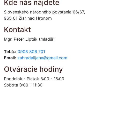
Kde nás nájdete
Slovenského národného povstania 66/67,
965 01 Žiar nad Hronom
Kontakt
Mgr. Peter Lipták (mladší)
Tel.č.:
0908 806 701
Email:
zahradalijana@gmail.com
Otváracie hodiny
Pondelok - Piatok 8:00 - 16:00
Sobota 8:00 - 11:30