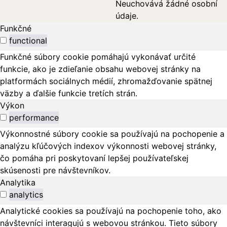
Neuchovává žádné osobní
údaje.
Funkčné
functional
Funkčné súbory cookie pomáhajú vykonávať určité
funkcie, ako je zdieľanie obsahu webovej stránky na
platformách sociálnych médií, zhromažďovanie spätnej
väzby a ďalšie funkcie tretích strán.
Výkon
performance
Výkonnostné súbory cookie sa používajú na pochopenie a
analýzu kľúčových indexov výkonnosti webovej stránky,
čo pomáha pri poskytovaní lepšej používateľskej
skúsenosti pre návštevníkov.
Analytika
analytics
Analytické cookies sa používajú na pochopenie toho, ako
návštevníci interagujú s webovou stránkou. Tieto súbory