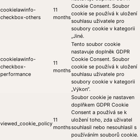
Cookie Consent. Soubor
cookielawinfo-
11
cookie se používá k uložení
checkbox-others
months
souhlasu uživatele pro
soubory cookie v kategorii
„Jiné.
Tento soubor cookie
nastavuje doplněk GDPR
cookielawinfo-
Cookie Consent. Soubor
11
checkbox-
cookie se používá k uložení
months
performance
souhlasu uživatele pro
soubory cookie v kategorii
„Výkon“.
Soubor cookie je nastaven
doplňkem GDPR Cookie
Consent a používá se k
11
uložení toho, zda uživatel
viewed_cookie_policy
months
souhlasil nebo nesouhlasil s
používáním souborů cookie.