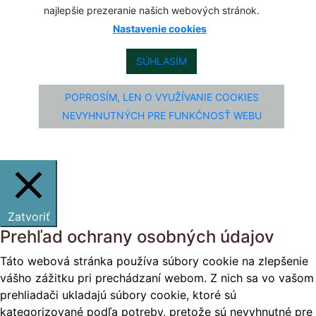
najlepšie prezeranie našich webových stránok.
Nastavenie cookies
SÚHLASÍM
POPROSÍM, LEN O VYUŽÍVANIE COOKIES
NEVYHNUTNÝCH PRE FUNKČNOSŤ WEBU
Zatvoriť
Prehľad ochrany osobných údajov
Táto webová stránka používa súbory cookie na zlepšenie
vášho zážitku pri prechádzaní webom. Z nich sa vo vašom
prehliadači ukladajú súbory cookie, ktoré sú
kategorizované podľa potreby, pretože sú nevyhnutné pre