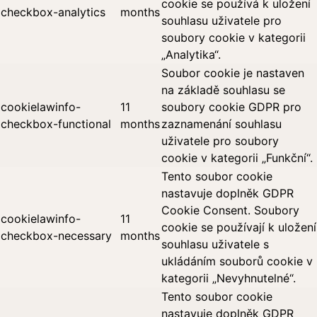
cookie se používá k uložení
checkbox-analytics
months
souhlasu uživatele pro
soubory cookie v kategorii
„Analytika“.
Soubor cookie je nastaven
na základě souhlasu se
cookielawinfo-
11
soubory cookie GDPR pro
checkbox-functional
months
zaznamenání souhlasu
uživatele pro soubory
cookie v kategorii „Funkční“.
Tento soubor cookie
nastavuje doplněk GDPR
Cookie Consent. Soubory
cookielawinfo-
11
cookie se používají k uložení
checkbox-necessary
months
souhlasu uživatele s
ukládáním souborů cookie v
kategorii „Nevyhnutelné“.
Tento soubor cookie
nastavuje doplněk GDPR