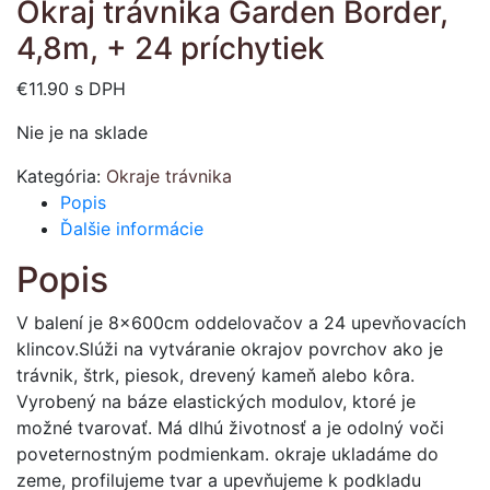
Okraj trávnika Garden Border,
4,8m, + 24 príchytiek
€
11.90
s DPH
Nie je na sklade
Kategória:
Okraje trávnika
Popis
Ďalšie informácie
Popis
V balení je 8x600cm oddelovačov a 24 upevňovacích
klincov.Slúži na vytváranie okrajov povrchov ako je
trávnik, štrk, piesok, drevený kameň alebo kôra.
Vyrobený na báze elastických modulov, ktoré je
možné tvarovať. Má dlhú životnosť a je odolný voči
poveternostným podmienkam. okraje ukladáme do
zeme, profilujeme tvar a upevňujeme k podkladu