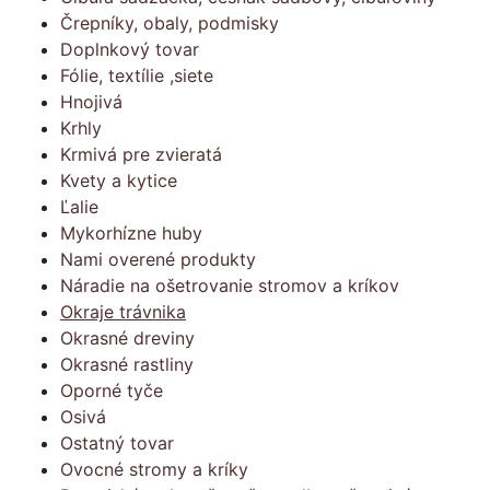
Črepníky, obaly, podmisky
Doplnkový tovar
Fólie, textílie ,siete
Hnojivá
Krhly
Krmivá pre zvieratá
Kvety a kytice
Ľalie
Mykorhízne huby
Nami overené produkty
Náradie na ošetrovanie stromov a kríkov
Okraje trávnika
Okrasné dreviny
Okrasné rastliny
Oporné tyče
Osivá
Ostatný tovar
Ovocné stromy a kríky