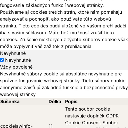
fungovanie základných funkcií webovej stránky.
Používame aj cookies tretích strán, ktoré nám pomáhajú
analyzovať a pochopiť, ako používate túto webovú
stránku. Tieto cookies budú uložené vo vašom prehliadači
iba s vaším súhlasom. Máte tiež možnosť zrušiť tieto
cookies. Zrušenie niektorých z týchto súborov cookie však
môže ovplyvniť váš zážitok z prehliadania.
Nevyhnutné
Nevyhnutné
Vždy povolené
Nevyhnutné súbory cookie sú absolútne nevyhnutné pre
správne fungovanie webovej stránky. Tieto súbory cookie
anonymne zaisťujú základné funkcie a bezpečnostné prvky
webovej stránky.
Sušenka
Délka
Popis
Tento soubor cookie
nastavuje doplněk GDPR
Cookie Consent. Soubor
cookielawinfo-
11