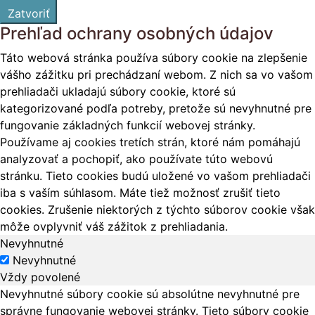
Zatvoriť
Prehľad ochrany osobných údajov
Táto webová stránka používa súbory cookie na zlepšenie
vášho zážitku pri prechádzaní webom. Z nich sa vo vašom
prehliadači ukladajú súbory cookie, ktoré sú
kategorizované podľa potreby, pretože sú nevyhnutné pre
fungovanie základných funkcií webovej stránky.
Používame aj cookies tretích strán, ktoré nám pomáhajú
analyzovať a pochopiť, ako používate túto webovú
stránku. Tieto cookies budú uložené vo vašom prehliadači
iba s vaším súhlasom. Máte tiež možnosť zrušiť tieto
cookies. Zrušenie niektorých z týchto súborov cookie však
môže ovplyvniť váš zážitok z prehliadania.
Nevyhnutné
Nevyhnutné
Vždy povolené
Nevyhnutné súbory cookie sú absolútne nevyhnutné pre
správne fungovanie webovej stránky. Tieto súbory cookie