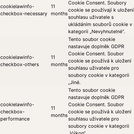
Cookie Consent. Soubory
cookielawinfo-
11
cookie se používají k uložení
checkbox-necessary
months
souhlasu uživatele s
ukládáním souborů cookie v
kategorii „Nevyhnutelné“.
Tento soubor cookie
nastavuje doplněk GDPR
Cookie Consent. Soubor
cookielawinfo-
11
cookie se používá k uložení
checkbox-others
months
souhlasu uživatele pro
soubory cookie v kategorii
„Jiné.
Tento soubor cookie
nastavuje doplněk GDPR
cookielawinfo-
Cookie Consent. Soubor
11
checkbox-
cookie se používá k uložení
months
performance
souhlasu uživatele pro
soubory cookie v kategorii
„Výkon“.