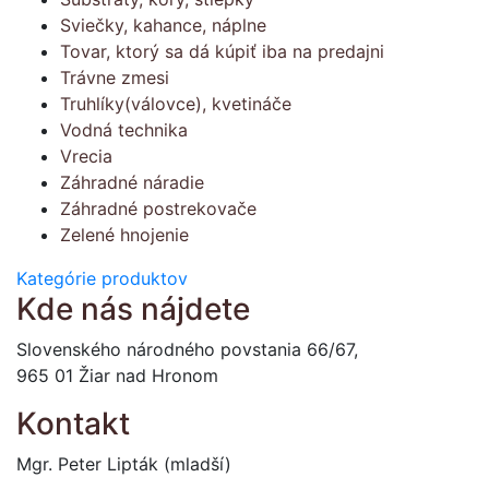
Sviečky, kahance, náplne
Tovar, ktorý sa dá kúpiť iba na predajni
Trávne zmesi
Truhlíky(válovce), kvetináče
Vodná technika
Vrecia
Záhradné náradie
Záhradné postrekovače
Zelené hnojenie
Kategórie produktov
Kde nás nájdete
Slovenského národného povstania 66/67,
965 01 Žiar nad Hronom
Kontakt
Mgr. Peter Lipták (mladší)