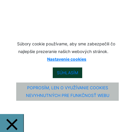
Súbory cookie používame, aby sme zabezpečili čo
najlepšie prezeranie našich webových stránok.
Nastavenie cookies
SÚHLASÍM
POPROSÍM, LEN O VYUŽÍVANIE COOKIES
NEVYHNUTNÝCH PRE FUNKČNOSŤ WEBU