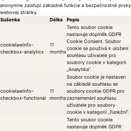
anonymne zaisťujú základné funkcie a bezpečnostné prvky
webovej stránky.
Sušenka
Délka
Popis
Tento soubor cookie
nastavuje doplněk GDPR
Cookie Consent. Soubor
cookielawinfo-
11
cookie se používá k uložení
checkbox-analytics
months
souhlasu uživatele pro
soubory cookie v kategorii
„Analytika“.
Soubor cookie je nastaven
na základě souhlasu se
cookielawinfo-
11
soubory cookie GDPR pro
checkbox-functional
months
zaznamenání souhlasu
uživatele pro soubory
cookie v kategorii „Funkční“.
Tento soubor cookie
nastavuje doplněk GDPR