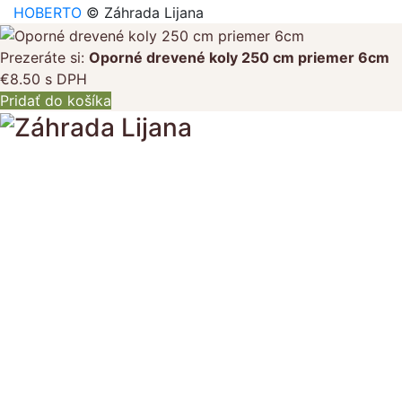
HOBERTO
© Záhrada Lijana
Prezeráte si:
Oporné drevené koly 250 cm priemer 6cm
€
8.50
s DPH
Pridať do košíka