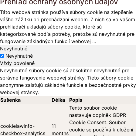
Prehľad ochrany osobných údajov
Táto webová stránka používa súbory cookie na zlepšenie
vášho zážitku pri prechádzaní webom. Z nich sa vo vašom
prehliadači ukladajú súbory cookie, ktoré sú
kategorizované podľa potreby, pretože sú nevyhnutné pre
fungovanie základných funkcií webovej
...
Nevyhnutné
Nevyhnutné
Vždy povolené
Nevyhnutné súbory cookie sú absolútne nevyhnutné pre
správne fungovanie webovej stránky. Tieto súbory cookie
anonymne zaisťujú základné funkcie a bezpečnostné prvky
webovej stránky.
Sušenka
Délka
Popis
Tento soubor cookie
nastavuje doplněk GDPR
Cookie Consent. Soubor
cookielawinfo-
11
cookie se používá k uložení
checkbox-analytics
months