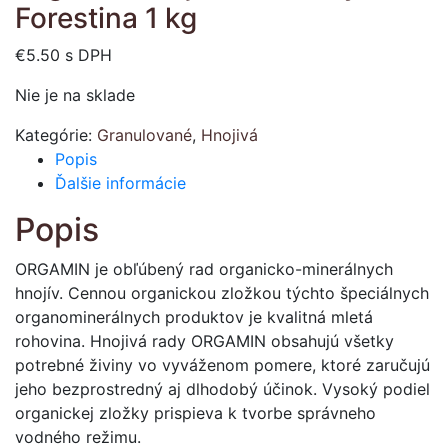
Forestina 1 kg
€
5.50
s DPH
Nie je na sklade
Kategórie:
Granulované
,
Hnojivá
Popis
Ďalšie informácie
Popis
ORGAMIN je obľúbený rad organicko-minerálnych
hnojív. Cennou organickou zložkou týchto špeciálnych
organominerálnych produktov je kvalitná mletá
rohovina. Hnojivá rady ORGAMIN obsahujú všetky
potrebné živiny vo vyváženom pomere, ktoré zaručujú
jeho bezprostredný aj dlhodobý účinok. Vysoký podiel
organickej zložky prispieva k tvorbe správneho
vodného režimu.