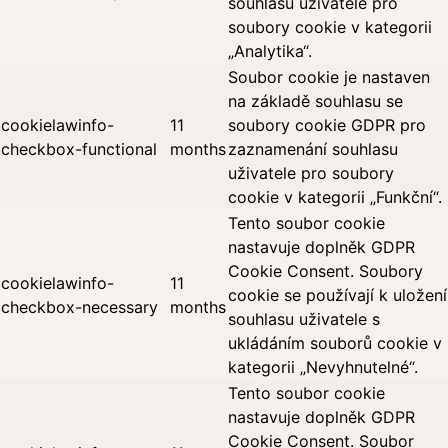
souhlasu uživatele pro
soubory cookie v kategorii
„Analytika“.
Soubor cookie je nastaven
na základě souhlasu se
cookielawinfo-
11
soubory cookie GDPR pro
checkbox-functional
months
zaznamenání souhlasu
uživatele pro soubory
cookie v kategorii „Funkční“.
Tento soubor cookie
nastavuje doplněk GDPR
Cookie Consent. Soubory
cookielawinfo-
11
cookie se používají k uložení
checkbox-necessary
months
souhlasu uživatele s
ukládáním souborů cookie v
kategorii „Nevyhnutelné“.
Tento soubor cookie
nastavuje doplněk GDPR
Cookie Consent. Soubor