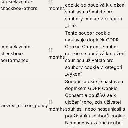
cookielawinfo-
11
cookie se používá k uložení
checkbox-others
months
souhlasu uživatele pro
soubory cookie v kategorii
„Jiné.
Tento soubor cookie
nastavuje doplněk GDPR
cookielawinfo-
Cookie Consent. Soubor
11
checkbox-
cookie se používá k uložení
months
performance
souhlasu uživatele pro
soubory cookie v kategorii
„Výkon“.
Soubor cookie je nastaven
doplňkem GDPR Cookie
Consent a používá se k
11
uložení toho, zda uživatel
viewed_cookie_policy
months
souhlasil nebo nesouhlasil s
používáním souborů cookie.
Neuchovává žádné osobní