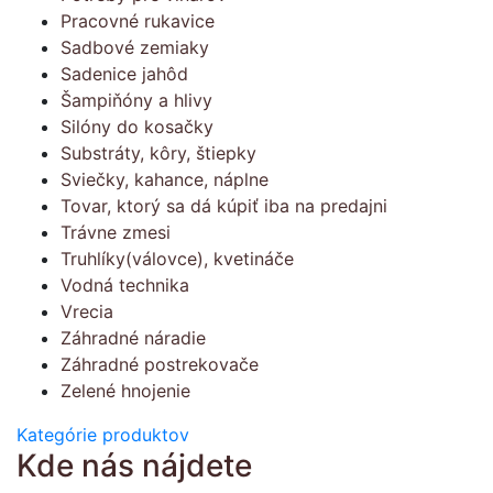
Pracovné rukavice
Sadbové zemiaky
Sadenice jahôd
Šampiňóny a hlivy
Silóny do kosačky
Substráty, kôry, štiepky
Sviečky, kahance, náplne
Tovar, ktorý sa dá kúpiť iba na predajni
Trávne zmesi
Truhlíky(válovce), kvetináče
Vodná technika
Vrecia
Záhradné náradie
Záhradné postrekovače
Zelené hnojenie
Kategórie produktov
Kde nás nájdete