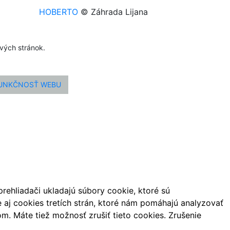
HOBERTO
© Záhrada Lijana
ových stránok.
FUNKČNOSŤ WEBU
ehliadači ukladajú súbory cookie, ktoré sú
aj cookies tretích strán, ktoré nám pomáhajú analyzovať
m. Máte tiež možnosť zrušiť tieto cookies. Zrušenie