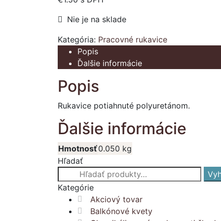
Nie je na sklade
Kategória:
Pracovné rukavice
Popis
Ďalšie informácie
Popis
Rukavice potiahnuté polyuretánom.
Ďalšie informácie
Hmotnosť
0.050 kg
Hľadať
Hľadať:
Vyh
Kategórie
Akciový tovar
Balkónové kvety