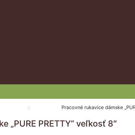
Pracovné rukavice dámske „PUR
ke „PURE PRETTY“ veľkosť 8″