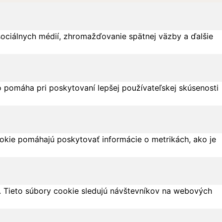
sociálnych médií, zhromažďovanie spätnej väzby a ďalšie
 pomáha pri poskytovaní lepšej používateľskej skúsenosti
ookie pomáhajú poskytovať informácie o metrikách, ako je
 Tieto súbory cookie sledujú návštevníkov na webových