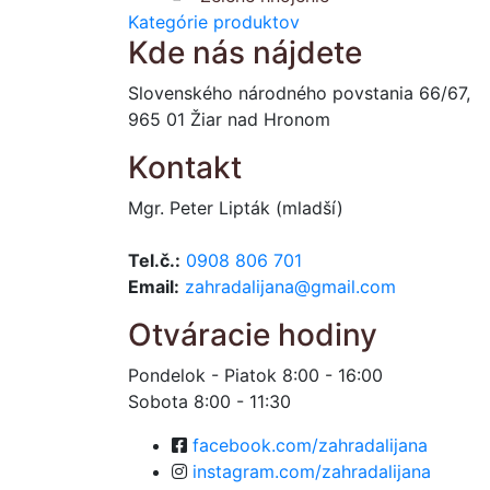
Kategórie produktov
Kde nás nájdete
Slovenského národného povstania 66/67,
965 01 Žiar nad Hronom
Kontakt
Mgr. Peter Lipták (mladší)
Tel.č.:
0908 806 701
Email:
zahradalijana@gmail.com
Otváracie hodiny
Pondelok - Piatok 8:00 - 16:00
Sobota 8:00 - 11:30
facebook.com/zahradalijana
instagram.com/zahradalijana