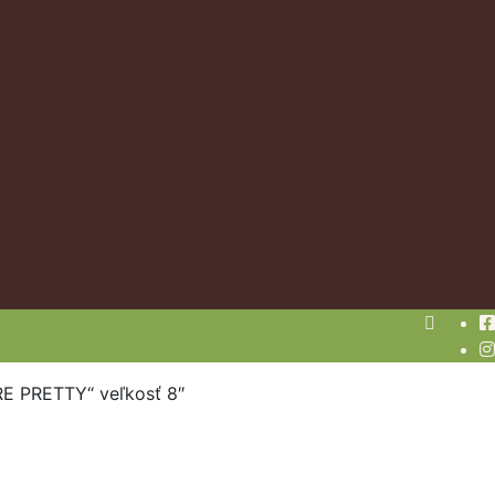
E PRETTY“ veľkosť 8″