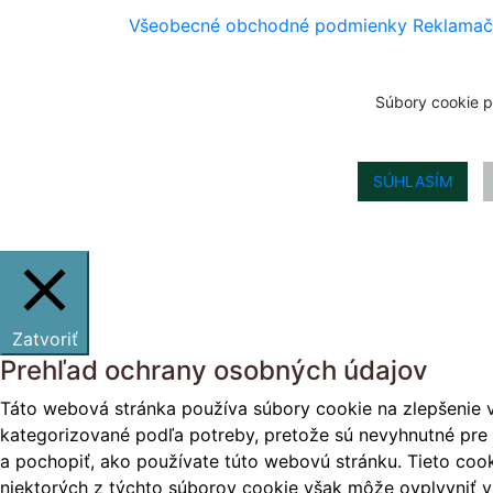
Všeobecné obchodné podmienky
Reklamač
Súbory cookie p
SÚHLASÍM
Zatvoriť
Prehľad ochrany osobných údajov
Táto webová stránka používa súbory cookie na zlepšenie v
kategorizované podľa potreby, pretože sú nevyhnutné pre 
a pochopiť, ako používate túto webovú stránku. Tieto cook
niektorých z týchto súborov cookie však môže ovplyvniť vá