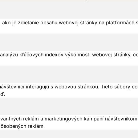
 ako je zdieľanie obsahu webovej stránky na platformách 
analýzu kľúčových indexov výkonnosti webovej stránky, čo
návštevníci interagujú s webovou stránkou. Tieto súbory c
tď.
evantných reklám a marketingových kampaní návštevníkom.
pôsobených reklám.