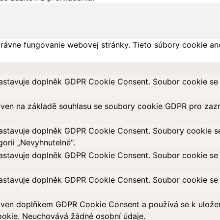
rávne fungovanie webovej stránky. Tieto súbory cookie an
astavuje doplněk GDPR Cookie Consent. Soubor cookie se p
aven na základě souhlasu se soubory cookie GDPR pro zazn
astavuje doplněk GDPR Cookie Consent. Soubory cookie se p
orii „Nevyhnutelné“.
astavuje doplněk GDPR Cookie Consent. Soubor cookie se p
astavuje doplněk GDPR Cookie Consent. Soubor cookie se p
ven doplňkem GDPR Cookie Consent a používá se k uložení 
okie. Neuchovává žádné osobní údaje.