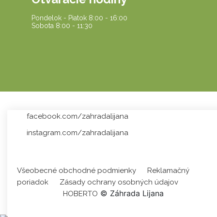
Pondelok - Piatok 8:00 - 16:00
Sobota 8:00 - 11:30
facebook.com/zahradalijana
instagram.com/zahradalijana
Všeobecné obchodné podmienky
Reklamačný
poriadok
Zásady ochrany osobných údajov
© Záhrada Lijana
HOBERTO