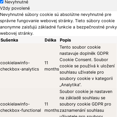
Nevyhnutné
Vždy povolené
Nevyhnutné súbory cookie sú absolútne nevyhnutné pre
správne fungovanie webovej stránky. Tieto súbory cookie
anonymne zaisťujú základné funkcie a bezpečnostné prvky
webovej stránky.
Sušenka
Délka
Popis
Tento soubor cookie
nastavuje doplněk GDPR
Cookie Consent. Soubor
cookielawinfo-
11
cookie se používá k uložení
checkbox-analytics
months
souhlasu uživatele pro
soubory cookie v kategorii
„Analytika“.
Soubor cookie je nastaven
na základě souhlasu se
cookielawinfo-
11
soubory cookie GDPR pro
checkbox-functional
months
zaznamenání souhlasu
uživatele pro soubory