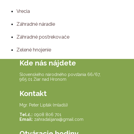
Vrecia
Záhradné náradie
Záhradné postrekovače
Zelené hnojenie
Kde nás nájdete
Slovenského národného povstania 66/67,
965 01 Žiar nad Hronom
Kontakt
Mgr. Peter Lipták (mladší)
Tel.č.:
0908 806 701
Email:
zahradalijana@gmail.com
Otváracie hodiny