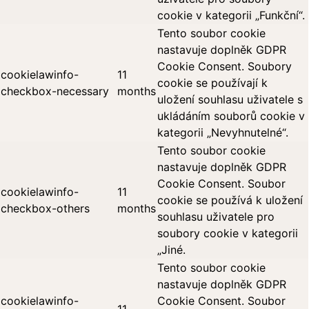
cookie v kategorii „Funkční“.
Tento soubor cookie
nastavuje doplněk GDPR
Cookie Consent. Soubory
cookielawinfo-
11
cookie se používají k
checkbox-necessary
months
uložení souhlasu uživatele s
ukládáním souborů cookie v
kategorii „Nevyhnutelné“.
Tento soubor cookie
nastavuje doplněk GDPR
Cookie Consent. Soubor
cookielawinfo-
11
cookie se používá k uložení
checkbox-others
months
souhlasu uživatele pro
soubory cookie v kategorii
„Jiné.
Tento soubor cookie
nastavuje doplněk GDPR
cookielawinfo-
Cookie Consent. Soubor