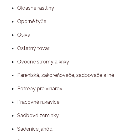
Okrasné rastliny
Oporné tyče
Osivá
Ostatný tovar
Ovocné stromy a kríky
Pareniská, zakoreňovače, sadbovače a iné
Potreby pre vinárov
Pracovné rukavice
Sadbové zemiaky
Sadenice jahôd