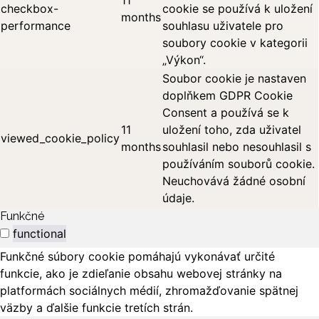
11
checkbox-
cookie se používá k uložení
months
performance
souhlasu uživatele pro
soubory cookie v kategorii
„Výkon“.
Soubor cookie je nastaven
doplňkem GDPR Cookie
Consent a používá se k
11
uložení toho, zda uživatel
viewed_cookie_policy
months
souhlasil nebo nesouhlasil s
používáním souborů cookie.
Neuchovává žádné osobní
údaje.
Funkčné
functional
Funkčné súbory cookie pomáhajú vykonávať určité
funkcie, ako je zdieľanie obsahu webovej stránky na
platformách sociálnych médií, zhromažďovanie spätnej
väzby a ďalšie funkcie tretích strán.