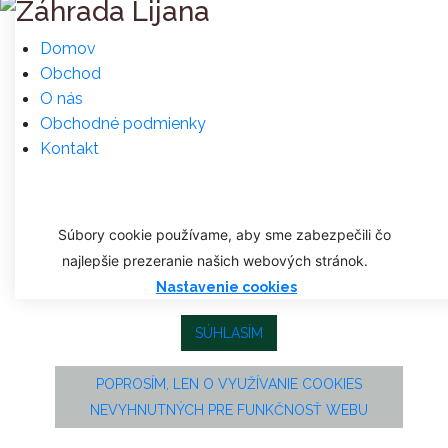
Domov
Obchod
O nás
Obchodné podmienky
Kontakt
Súbory cookie používame, aby sme zabezpečili čo
najlepšie prezeranie našich webových stránok.
Nastavenie cookies
SÚHLASÍM
POPROSÍM, LEN O VYUŽÍVANIE COOKIES
NEVYHNUTNÝCH PRE FUNKČNOSŤ WEBU