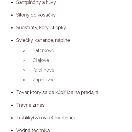
Šampiňóny a hlivy
Silóny do kosačky
Substráty, kôry, štiepky
Sviečky, kahance, náplne
Baterkové
Olejové
Parafínové
Zapalovač
Tovar, ktorý sa dá kúpiť iba na predajni
Trávne zmesi
Truhlíky(válovce), kvetináče
Vodná technika