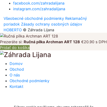
facebook.com/zahradalijana
instagram.com/zahradalijana
Všeobecné obchodné podmienky
Reklamačný
poriadok
Zásady ochrany osobných údajov
HOBERTO
© Záhrada Lijana
Prezeráte si:
Ručná pílka Archman ART 128
€
20.90
s DPH
Pridať do košíka
Domov
Obchod
O nás
Obchodné podmienky
Kontakt
Súbory cookie používame, aby sme zabezpečili čo