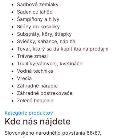
Sadbové zemiaky
Sadenice jahôd
Šampiňóny a hlivy
Silóny do kosačky
Substráty, kôry, štiepky
Sviečky, kahance, náplne
Tovar, ktorý sa dá kúpiť iba na predajni
Trávne zmesi
Truhlíky(válovce), kvetináče
Vodná technika
Vrecia
Záhradné náradie
Záhradné postrekovače
Zelené hnojenie
Kategórie produktov
Kde nás nájdete
Slovenského národného povstania 66/67,