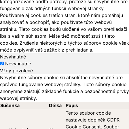
kategorizované podľa potreby, pretože sú nevyhnutné pre
fungovanie základných funkcií webovej stránky.
Používame aj cookies tretích strán, ktoré nám pomáhajú
analyzovať a pochopiť, ako používate túto webovú
stránku. Tieto cookies budú uložené vo vašom prehliadači
iba s vaším súhlasom. Máte tiež možnosť zrušiť tieto
cookies. Zrušenie niektorých z týchto súborov cookie však
môže ovplyvniť váš zážitok z prehliadania.
Nevyhnutné
Nevyhnutné
Vždy povolené
Nevyhnutné súbory cookie sú absolútne nevyhnutné pre
správne fungovanie webovej stránky. Tieto súbory cookie
anonymne zaisťujú základné funkcie a bezpečnostné prvky
webovej stránky.
Sušenka
Délka
Popis
Tento soubor cookie
nastavuje doplněk GDPR
Cookie Consent. Soubor