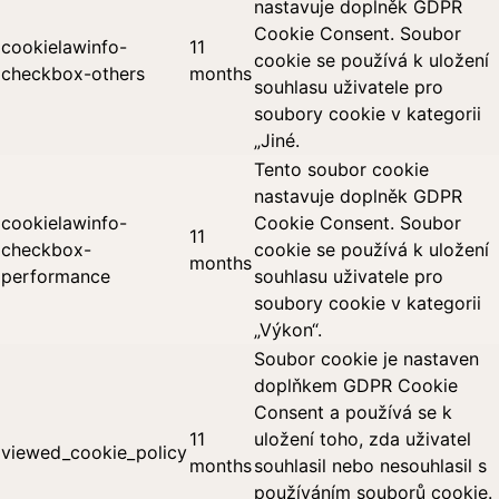
nastavuje doplněk GDPR
Cookie Consent. Soubor
cookielawinfo-
11
cookie se používá k uložení
checkbox-others
months
souhlasu uživatele pro
soubory cookie v kategorii
„Jiné.
Tento soubor cookie
nastavuje doplněk GDPR
cookielawinfo-
Cookie Consent. Soubor
11
checkbox-
cookie se používá k uložení
months
performance
souhlasu uživatele pro
soubory cookie v kategorii
„Výkon“.
Soubor cookie je nastaven
doplňkem GDPR Cookie
Consent a používá se k
11
uložení toho, zda uživatel
viewed_cookie_policy
months
souhlasil nebo nesouhlasil s
používáním souborů cookie.