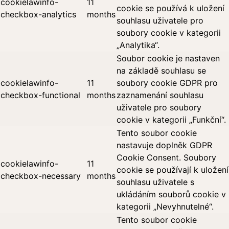
cookielawinfo-
11
cookie se používá k uložení
checkbox-analytics
months
souhlasu uživatele pro
soubory cookie v kategorii
„Analytika“.
Soubor cookie je nastaven
na základě souhlasu se
cookielawinfo-
11
soubory cookie GDPR pro
checkbox-functional
months
zaznamenání souhlasu
uživatele pro soubory
cookie v kategorii „Funkční“.
Tento soubor cookie
nastavuje doplněk GDPR
Cookie Consent. Soubory
cookielawinfo-
11
cookie se používají k uložení
checkbox-necessary
months
souhlasu uživatele s
ukládáním souborů cookie v
kategorii „Nevyhnutelné“.
Tento soubor cookie