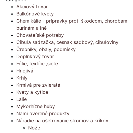
Akciový tovar
Balkónové kvety
Chemikálie - prípravky proti škodcom, chorobám,
burinám a iné
Chovateľské potreby
Cibuľa sadzačka, cesnak sadbový, cibuľoviny
Črepníky, obaly, podmisky
Doplnkový tovar
Fólie, textílie ,siete
Hnojivá
Krhly
Krmivá pre zvieratá
Kvety a kytice
Ľalie
Mykorhízne huby
Nami overené produkty
Náradie na ošetrovanie stromov a kríkov
Nože