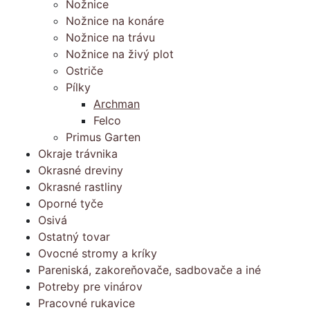
Nožnice
Nožnice na konáre
Nožnice na trávu
Nožnice na živý plot
Ostriče
Pílky
Archman
Felco
Primus Garten
Okraje trávnika
Okrasné dreviny
Okrasné rastliny
Oporné tyče
Osivá
Ostatný tovar
Ovocné stromy a kríky
Pareniská, zakoreňovače, sadbovače a iné
Potreby pre vinárov
Pracovné rukavice