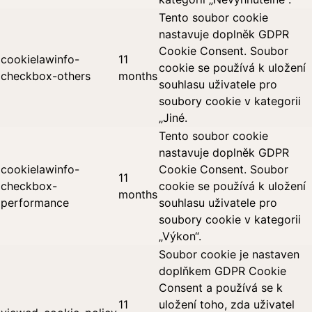
Tento soubor cookie
nastavuje doplněk GDPR
Cookie Consent. Soubor
cookielawinfo-
11
cookie se používá k uložení
checkbox-others
months
souhlasu uživatele pro
soubory cookie v kategorii
„Jiné.
Tento soubor cookie
nastavuje doplněk GDPR
cookielawinfo-
Cookie Consent. Soubor
11
checkbox-
cookie se používá k uložení
months
performance
souhlasu uživatele pro
soubory cookie v kategorii
„Výkon“.
Soubor cookie je nastaven
doplňkem GDPR Cookie
Consent a používá se k
11
uložení toho, zda uživatel