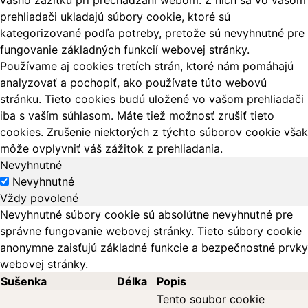
vášho zážitku pri prechádzaní webom. Z nich sa vo vašom
prehliadači ukladajú súbory cookie, ktoré sú
kategorizované podľa potreby, pretože sú nevyhnutné pre
fungovanie základných funkcií webovej stránky.
Používame aj cookies tretích strán, ktoré nám pomáhajú
analyzovať a pochopiť, ako používate túto webovú
stránku. Tieto cookies budú uložené vo vašom prehliadači
iba s vaším súhlasom. Máte tiež možnosť zrušiť tieto
cookies. Zrušenie niektorých z týchto súborov cookie však
môže ovplyvniť váš zážitok z prehliadania.
Nevyhnutné
Nevyhnutné
Vždy povolené
Nevyhnutné súbory cookie sú absolútne nevyhnutné pre
správne fungovanie webovej stránky. Tieto súbory cookie
anonymne zaisťujú základné funkcie a bezpečnostné prvky
webovej stránky.
Sušenka
Délka
Popis
Tento soubor cookie