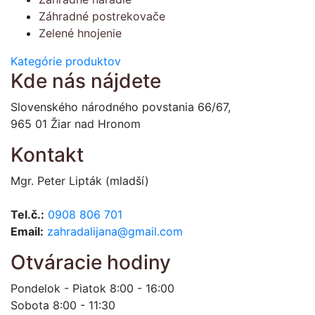
Záhradné postrekovače
Zelené hnojenie
Kategórie produktov
Kde nás nájdete
Slovenského národného povstania 66/67,
965 01 Žiar nad Hronom
Kontakt
Mgr. Peter Lipták (mladší)
Tel.č.:
0908 806 701
Email:
zahradalijana@gmail.com
Otváracie hodiny
Pondelok - Piatok 8:00 - 16:00
Sobota 8:00 - 11:30