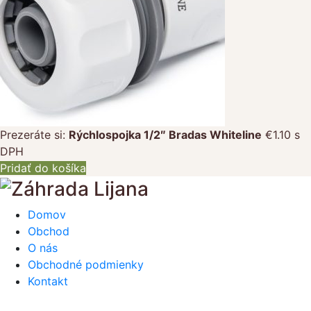
Prezeráte si:
Rýchlospojka 1/2″ Bradas Whiteline
€
1.10
s
DPH
Pridať do košíka
Domov
Obchod
O nás
Obchodné podmienky
Kontakt