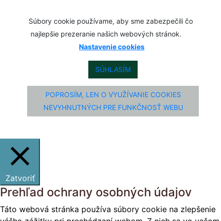
Súbory cookie používame, aby sme zabezpečili čo
najlepšie prezeranie našich webových stránok.
Nastavenie cookies
SÚHLASÍM
POPROSÍM, LEN O VYUŽÍVANIE COOKIES
NEVYHNUTNÝCH PRE FUNKČNOSŤ WEBU
Zatvoriť
Prehľad ochrany osobných údajov
Táto webová stránka používa súbory cookie na zlepšenie