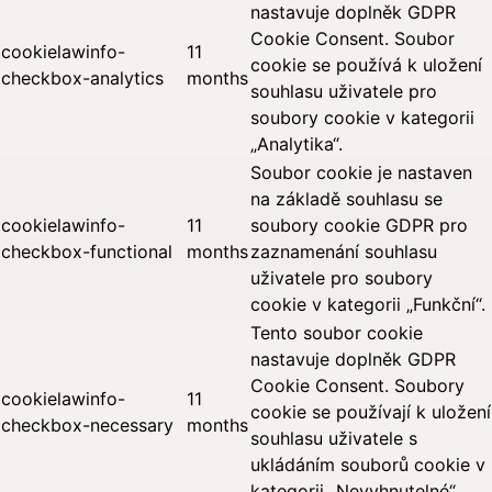
nastavuje doplněk GDPR
Cookie Consent. Soubor
cookielawinfo-
11
cookie se používá k uložení
checkbox-analytics
months
souhlasu uživatele pro
soubory cookie v kategorii
„Analytika“.
Soubor cookie je nastaven
na základě souhlasu se
cookielawinfo-
11
soubory cookie GDPR pro
checkbox-functional
months
zaznamenání souhlasu
uživatele pro soubory
cookie v kategorii „Funkční“.
Tento soubor cookie
nastavuje doplněk GDPR
Cookie Consent. Soubory
cookielawinfo-
11
cookie se používají k uložení
checkbox-necessary
months
souhlasu uživatele s
ukládáním souborů cookie v
kategorii „Nevyhnutelné“.