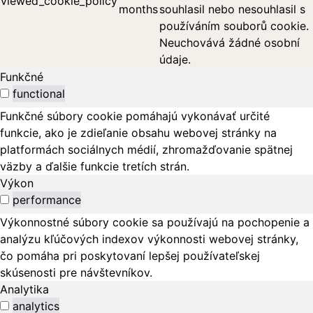
viewed_cookie_policy
months
souhlasil nebo nesouhlasil s
používáním souborů cookie.
Neuchovává žádné osobní
údaje.
Funkčné
functional
Funkčné súbory cookie pomáhajú vykonávať určité
funkcie, ako je zdieľanie obsahu webovej stránky na
platformách sociálnych médií, zhromažďovanie spätnej
väzby a ďalšie funkcie tretích strán.
Výkon
performance
Výkonnostné súbory cookie sa používajú na pochopenie a
analýzu kľúčových indexov výkonnosti webovej stránky,
čo pomáha pri poskytovaní lepšej používateľskej
skúsenosti pre návštevníkov.
Analytika
analytics