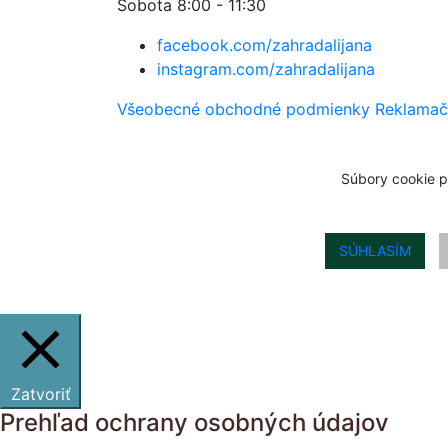
Sobota 8:00 - 11:30
facebook.com/zahradalijana
instagram.com/zahradalijana
Všeobecné obchodné podmienky
Reklamač
Súbory cookie p
SÚHLASÍM
Zatvoriť
Prehľad ochrany osobných údajov