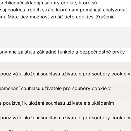
ehliadači ukladajú súbory cookie, ktoré sú
aj cookies tretích strán, ktoré nám pomáhajú analyzovať
m. Máte tiež možnosť zrušiť tieto cookies. Zrušenie
onymne zaisťujú základné funkcie a bezpečnostné prvky
oužívá k uložení souhlasu uživatele pro soubory cookie v
amenání souhlasu uživatele pro soubory cookie v
oužívají k uložení souhlasu uživatele s ukládáním
oužívá k uložení souhlasu uživatele pro soubory cookie v