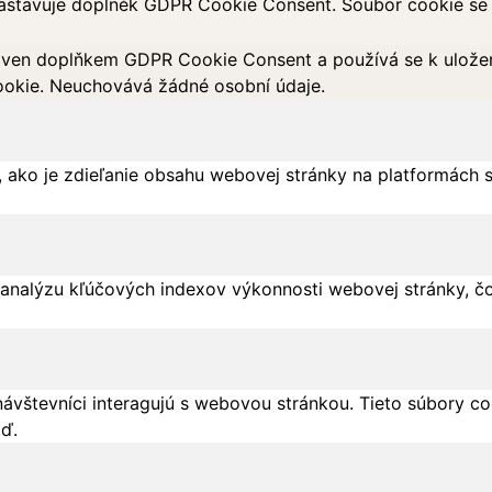
astavuje doplněk GDPR Cookie Consent. Soubor cookie se p
ven doplňkem GDPR Cookie Consent a používá se k uložení 
okie. Neuchovává žádné osobní údaje.
 ako je zdieľanie obsahu webovej stránky na platformách 
analýzu kľúčových indexov výkonnosti webovej stránky, čo
návštevníci interagujú s webovou stránkou. Tieto súbory c
tď.