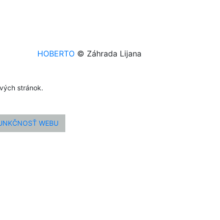
HOBERTO
© Záhrada Lijana
ových stránok.
FUNKČNOSŤ WEBU