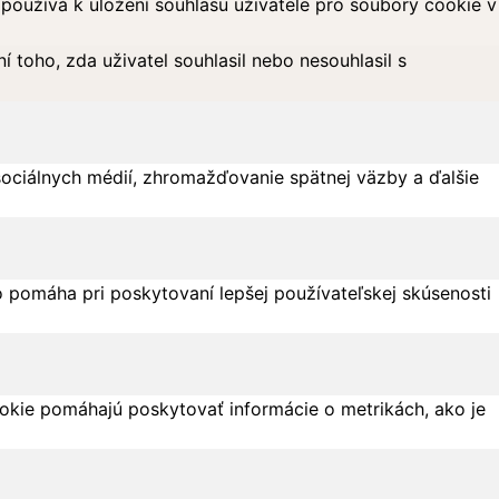
oužívá k uložení souhlasu uživatele pro soubory cookie v
toho, zda uživatel souhlasil nebo nesouhlasil s
sociálnych médií, zhromažďovanie spätnej väzby a ďalšie
 pomáha pri poskytovaní lepšej používateľskej skúsenosti
ookie pomáhajú poskytovať informácie o metrikách, ako je