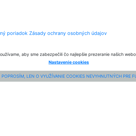
ný poriadok
Zásady ochrany osobných údajov
oužívame, aby sme zabezpečili čo najlepšie prezeranie našich web
Nastavenie cookies
POPROSÍM, LEN O VYUŽÍVANIE COOKIES NEVYHNUTNÝCH PRE 