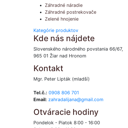
Záhradné náradie
Záhradné postrekovače
Zelené hnojenie
Kategórie produktov
Kde nás nájdete
Slovenského národného povstania 66/67,
965 01 Žiar nad Hronom
Kontakt
Mgr. Peter Lipták (mladší)
Tel.č.:
0908 806 701
Email:
zahradalijana@gmail.com
Otváracie hodiny
Pondelok - Piatok 8:00 - 16:00