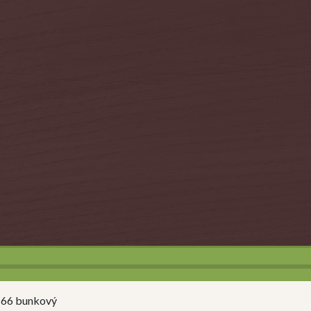
 66 bunkový