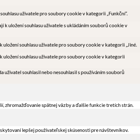
uhlasu uživatele pro soubory cookie v kategorii „Funkční“.
 k uložení souhlasu uživatele s ukládáním souborů cookie v
ložení souhlasu uživatele pro soubory cookie v kategorii „Jiné.
uložení souhlasu uživatele pro soubory cookie v kategorii
 uživatel souhlasil nebo nesouhlasil s používáním souborů
, zhromažďovanie spätnej väzby a ďalšie funkcie tretích strán.
kytovaní lepšej používateľskej skúsenosti pre návštevníkov.