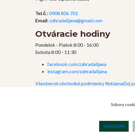
Tel.č.:
0908 806 701
Email:
zahradalijana@gmail.com
Otváracie hodiny
Pondelok - Piatok 8:00 - 16:00
Sobota 8:00 - 11:30
facebook.com/zahradalijana
instagram.com/zahradalijana
Všeobecné obchodné podmienky
Reklamačný p
Súbory cooki
SÚHLASÍM