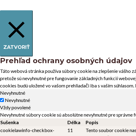
ZATVORIŤ
Prehľad ochrany osobných údajov
Táto webová stránka používa súbory cookie na zlepšenie vášho zá
pretože sú nevyhnutné pre fungovanie základných funkcií webovej 
cookies budú uložené vo vašom prehliadači iba s vaším súhlasom. M
Nevyhnutné
Nevyhnutné
Vždy povolené
Nevyhnutné súbory cookie sú absolútne nevyhnutné pre správne f
Sušenka
Délka
Popis
cookielawinfo-checkbox-
11
Tento soubor cookie nas