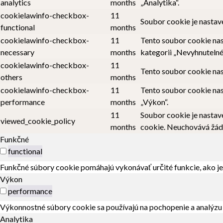
analytics
months
„Analytika“.
cookielawinfo-checkbox-
11
Soubor cookie je nastav
functional
months
cookielawinfo-checkbox-
11
Tento soubor cookie nas
necessary
months
kategorii „Nevyhnutelné
cookielawinfo-checkbox-
11
Tento soubor cookie nas
others
months
cookielawinfo-checkbox-
11
Tento soubor cookie nas
performance
months
„Výkon“.
11
Soubor cookie je nastav
viewed_cookie_policy
months
cookie. Neuchovává žád
Funkčné
functional
Funkčné súbory cookie pomáhajú vykonávať určité funkcie, ako je 
Výkon
performance
Výkonnostné súbory cookie sa používajú na pochopenie a analýzu 
Analytika