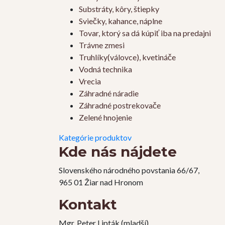
Substráty, kôry, štiepky
Sviečky, kahance, náplne
Tovar, ktorý sa dá kúpiť iba na predajni
Trávne zmesi
Truhlíky(válovce), kvetináče
Vodná technika
Vrecia
Záhradné náradie
Záhradné postrekovače
Zelené hnojenie
Kategórie produktov
Kde nás nájdete
Slovenského národného povstania 66/67,
965 01 Žiar nad Hronom
Kontakt
Mgr. Peter Lipták (mladší)