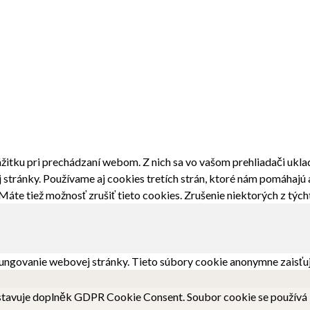
žitku pri prechádzaní webom. Z nich sa vo vašom prehliadači ukla
stránky. Používame aj cookies tretích strán, ktoré nám pomáhajú 
áte tiež možnosť zrušiť tieto cookies. Zrušenie niektorých z tých
ungovanie webovej stránky. Tieto súbory cookie anonymne zaisťu
tavuje doplněk GDPR Cookie Consent. Soubor cookie se používá k 