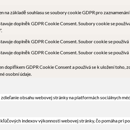
en na základě souhlasu se soubory cookie GDPR pro zaznamenání so
tavuje doplněk GDPR Cookie Consent. Soubory cookie se používají
“.
tavuje doplněk GDPR Cookie Consent. Soubor cookie se používá k u
tavuje doplněk GDPR Cookie Consent. Soubor cookie se používá k 
en doplňkem GDPR Cookie Consent a používá se k uložení toho, zda
né osobní údaje.
zdieľanie obsahu webovej stránky na platformách sociálnych médií
kľúčových indexov výkonnosti webovej stránky, čo pomáha pri pos