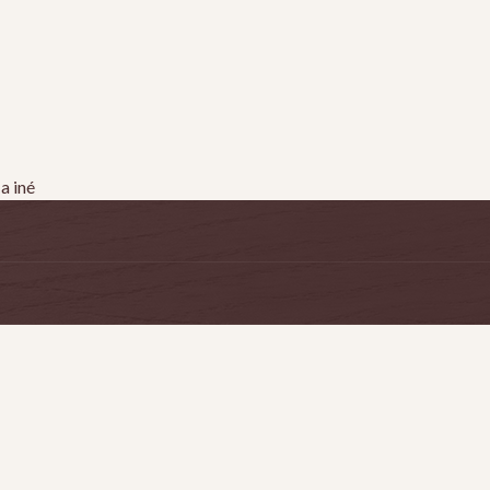
a iné