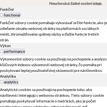
Neuchovává žádné osobní údaje.
Funkčné
functional
Funkčné súbory cookie pomáhajú vykonávať určité funkcie, ako je
zdieľanie obsahu webovej stránky na platformách sociálnych
médií, zhromažďovanie spätnej väzby a ďalšie funkcie tretích
strán.
Výkon
performance
Výkonnostné súbory cookie sa používajú na pochopenie a analýzu
kľúčových indexov výkonnosti webovej stránky, čo pomáha pri
poskytovaní lepšej používateľskej skúsenosti pre návštevníkov.
Analytika
analytics
Analytické cookies sa používajú na pochopenie toho, ako
návštevníci interagujú s webovou stránkou. Tieto súbory cookie
pomáhajú poskytovať informácie o metrikách, ako je počet
návštevníkov, miera odchodov, zdroj návštevnosti atď.