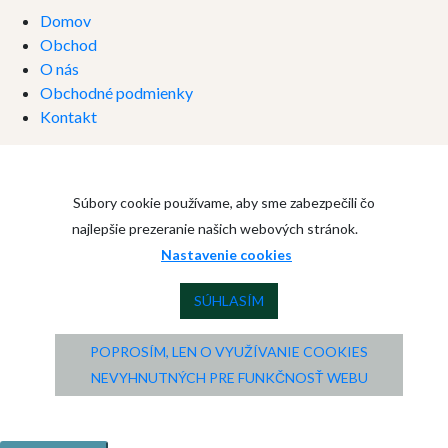
Domov
Obchod
O nás
Obchodné podmienky
Kontakt
Súbory cookie používame, aby sme zabezpečili čo
najlepšie prezeranie našich webových stránok.
Nastavenie cookies
SÚHLASÍM
POPROSÍM, LEN O VYUŽÍVANIE COOKIES
NEVYHNUTNÝCH PRE FUNKČNOSŤ WEBU