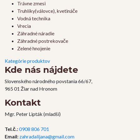
Trávne zmesi
Truhlíky(válovce), kvetináče
Vodná technika
Vrecia
Záhradné náradie
Záhradné postrekovače
Zelené hnojenie
Kategórie produktov
Kde nás nájdete
Slovenského národného povstania 66/67,
965 01 Žiar nad Hronom
Kontakt
Mgr. Peter Lipták (mladší)
Tel.č.:
0908 806 701
Email:
zahradalijana@gmail.com