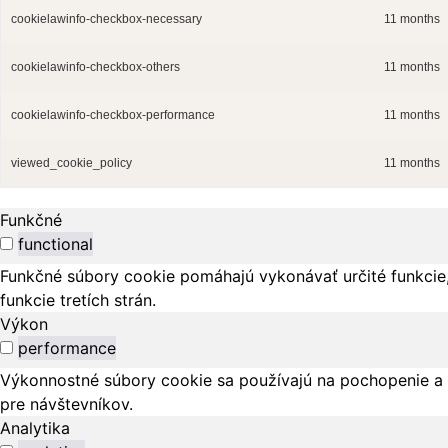
cookielawinfo-checkbox-necessary
11 months
cookielawinfo-checkbox-others
11 months
cookielawinfo-checkbox-performance
11 months
viewed_cookie_policy
11 months
Funkčné
functional
Funkčné súbory cookie pomáhajú vykonávať určité funkcie,
funkcie tretích strán.
Výkon
performance
Výkonnostné súbory cookie sa používajú na pochopenie a 
pre návštevníkov.
Analytika