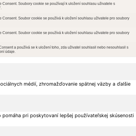
Consent. Soubory cookie se používají k uložení souhlasu uživatele s
.
Consent. Soubor cookie se používá k uložení souhlasu uživatele pro soubory
Consent. Soubor cookie se používá k uložení souhlasu uživatele pro soubory
sent a používá se k uložení toho, zda uživatel souhlasil nebo nesouhlasil s
ní údaje.
sociálnych médií, zhromažďovanie spätnej väzby a ďalšie
 pomáha pri poskytovaní lepšej používateľskej skúsenosti