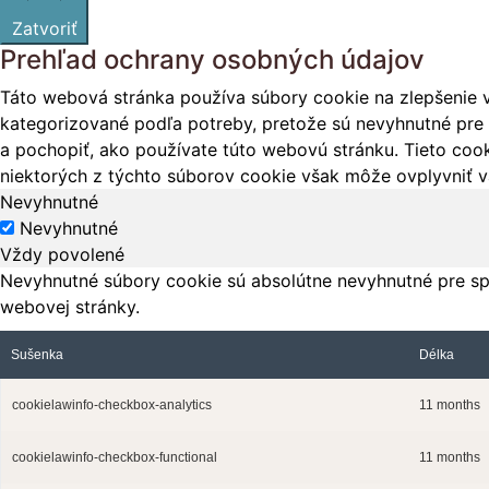
Zatvoriť
Prehľad ochrany osobných údajov
Táto webová stránka používa súbory cookie na zlepšenie v
kategorizované podľa potreby, pretože sú nevyhnutné pre 
a pochopiť, ako používate túto webovú stránku. Tieto cook
niektorých z týchto súborov cookie však môže ovplyvniť vá
Nevyhnutné
Nevyhnutné
Vždy povolené
Nevyhnutné súbory cookie sú absolútne nevyhnutné pre sp
webovej stránky.
Sušenka
Délka
cookielawinfo-checkbox-analytics
11 months
cookielawinfo-checkbox-functional
11 months