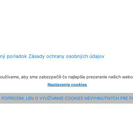
ný poriadok
Zásady ochrany osobných údajov
oužívame, aby sme zabezpečili čo najlepšie prezeranie našich web
Nastavenie cookies
POPROSÍM, LEN O VYUŽÍVANIE COOKIES NEVYHNUTNÝCH PRE 