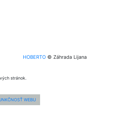
HOBERTO
© Záhrada Lijana
ových stránok.
FUNKČNOSŤ WEBU