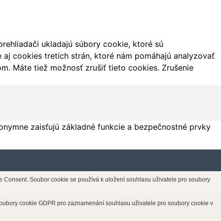
ehliadači ukladajú súbory cookie, ktoré sú
aj cookies tretích strán, ktoré nám pomáhajú analyzovať
m. Máte tiež možnosť zrušiť tieto cookies. Zrušenie
onymne zaisťujú základné funkcie a bezpečnostné prvky
Consent. Soubor cookie se používá k uložení souhlasu uživatele pro soubory
soubory cookie GDPR pro zaznamenání souhlasu uživatele pro soubory cookie v