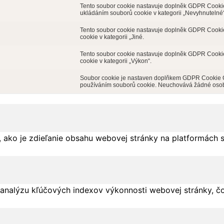
Tento soubor cookie nastavuje doplněk GDPR Cookie 
ukládáním souborů cookie v kategorii „Nevyhnutelné“
Tento soubor cookie nastavuje doplněk GDPR Cookie 
cookie v kategorii „Jiné.
Tento soubor cookie nastavuje doplněk GDPR Cookie 
cookie v kategorii „Výkon“.
Soubor cookie je nastaven doplňkem GDPR Cookie Con
používáním souborů cookie. Neuchovává žádné osob
 ako je zdieľanie obsahu webovej stránky na platformách 
analýzu kľúčových indexov výkonnosti webovej stránky, čo