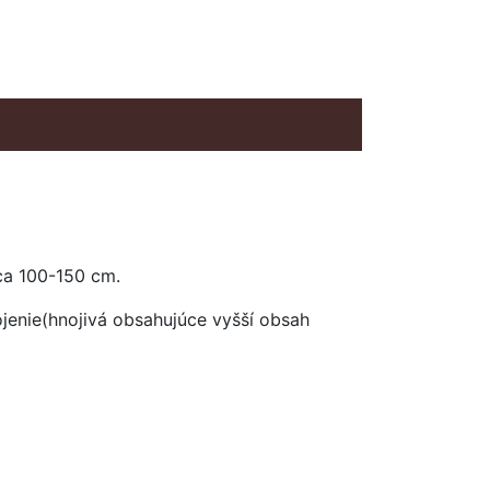
cca 100-150 cm.
nojenie(hnojivá obsahujúce vyšší obsah