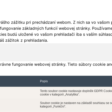
ášho zážitku pri prechádzaní webom. Z nich sa vo vašom pr
fungovanie základných funkcií webovej stránky. Používame 
ies budú uložené vo vašom prehliadači iba s vaším súhlaso
š zážitok z prehliadania.
rávne fungovanie webovej stránky. Tieto súbory cookie an
Popis
Tento soubor cookie nastavuje doplněk GDPR Cookie 
cookie v kategorii „Analytika“.
Soubor cookie je nastaven na základě souhlasu se 
kategorii „Funkční“.