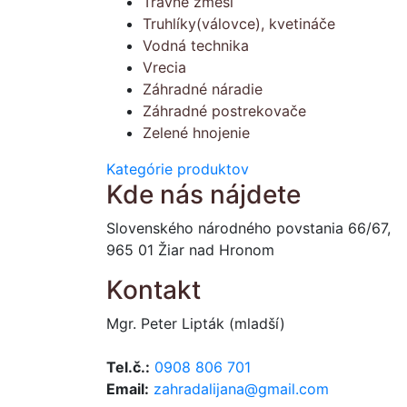
Trávne zmesi
Truhlíky(válovce), kvetináče
Vodná technika
Vrecia
Záhradné náradie
Záhradné postrekovače
Zelené hnojenie
Kategórie produktov
Kde nás nájdete
Slovenského národného povstania 66/67,
965 01 Žiar nad Hronom
Kontakt
Mgr. Peter Lipták (mladší)
Tel.č.:
0908 806 701
Email:
zahradalijana@gmail.com