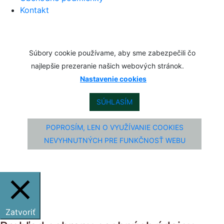
Kontakt
Súbory cookie používame, aby sme zabezpečili čo
najlepšie prezeranie našich webových stránok.
Nastavenie cookies
SÚHLASÍM
POPROSÍM, LEN O VYUŽÍVANIE COOKIES
NEVYHNUTNÝCH PRE FUNKČNOSŤ WEBU
Zatvoriť