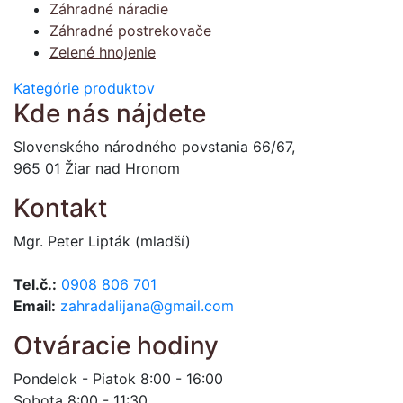
Záhradné náradie
Záhradné postrekovače
Zelené hnojenie
Kategórie produktov
Kde nás nájdete
Slovenského národného povstania 66/67,
965 01 Žiar nad Hronom
Kontakt
Mgr. Peter Lipták (mladší)
Tel.č.:
0908 806 701
Email:
zahradalijana@gmail.com
Otváracie hodiny
Pondelok - Piatok 8:00 - 16:00
Sobota 8:00 - 11:30