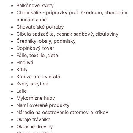
Balkónové kvety
Chemikálie - prípravky proti škodcom, chorobám,
burinám a iné
Chovateľské potreby
Cibuľa sadzačka, cesnak sadbový, cibuľoviny
Črepníky, obaly, podmisky
Doplnkový tovar
Fólie, textílie ,siete
Hnojivá
Krhly
Krmivá pre zvieratá
Kvety a kytice
Ľalie
Mykorhízne huby
Nami overené produkty
Náradie na ošetrovanie stromov a kríkov
Okraje trávnika
Okrasné dreviny