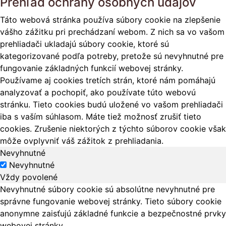
Prehľad ochrany osobných údajov
Táto webová stránka používa súbory cookie na zlepšenie
vášho zážitku pri prechádzaní webom. Z nich sa vo vašom
prehliadači ukladajú súbory cookie, ktoré sú
kategorizované podľa potreby, pretože sú nevyhnutné pre
fungovanie základných funkcií webovej stránky.
Používame aj cookies tretích strán, ktoré nám pomáhajú
analyzovať a pochopiť, ako používate túto webovú
stránku. Tieto cookies budú uložené vo vašom prehliadači
iba s vaším súhlasom. Máte tiež možnosť zrušiť tieto
cookies. Zrušenie niektorých z týchto súborov cookie však
môže ovplyvniť váš zážitok z prehliadania.
Nevyhnutné
Nevyhnutné
Vždy povolené
Nevyhnutné súbory cookie sú absolútne nevyhnutné pre
správne fungovanie webovej stránky. Tieto súbory cookie
anonymne zaisťujú základné funkcie a bezpečnostné prvky
webovej stránky.