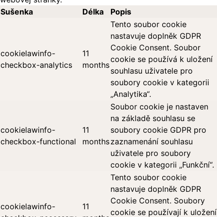
Sušenka
Délka
Popis
Tento soubor cookie
nastavuje doplněk GDPR
Cookie Consent. Soubor
cookielawinfo-
11
cookie se používá k uložení
checkbox-analytics
months
souhlasu uživatele pro
soubory cookie v kategorii
„Analytika“.
Soubor cookie je nastaven
na základě souhlasu se
cookielawinfo-
11
soubory cookie GDPR pro
checkbox-functional
months
zaznamenání souhlasu
uživatele pro soubory
cookie v kategorii „Funkční“.
Tento soubor cookie
nastavuje doplněk GDPR
Cookie Consent. Soubory
cookielawinfo-
11
cookie se používají k uložení