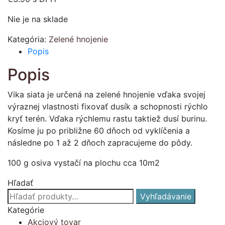
Nie je na sklade
Kategória:
Zelené hnojenie
Popis
Popis
Vika siata je určená na zelené hnojenie vďaka svojej
výraznej vlastnosti fixovať dusík a schopnosti rýchlo
kryť terén. Vďaka rýchlemu rastu taktiež dusí burinu.
Kosíme ju po približne 60 dňoch od vyklíčenia a
následne po 1 až 2 dňoch zapracujeme do pôdy.
100 g osiva vystačí na plochu cca 10m2
Hľadať
Hľadať:
Vyhľadávanie
Kategórie
Akciový tovar