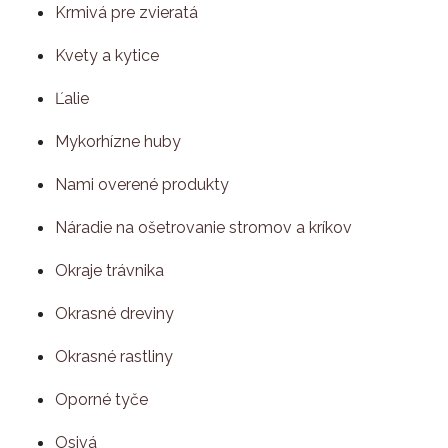
Krmivá pre zvieratá
Kvety a kytice
Ľalie
Mykorhízne huby
Nami overené produkty
Náradie na ošetrovanie stromov a kríkov
Okraje trávnika
Okrasné dreviny
Okrasné rastliny
Oporné tyče
Osivá