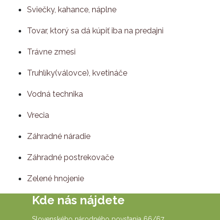
Sviečky, kahance, náplne
Tovar, ktorý sa dá kúpiť iba na predajni
Trávne zmesi
Truhlíky(válovce), kvetináče
Vodná technika
Vrecia
Záhradné náradie
Záhradné postrekovače
Zelené hnojenie
Kde nás nájdete
Slovenského národného povstania 66/67,