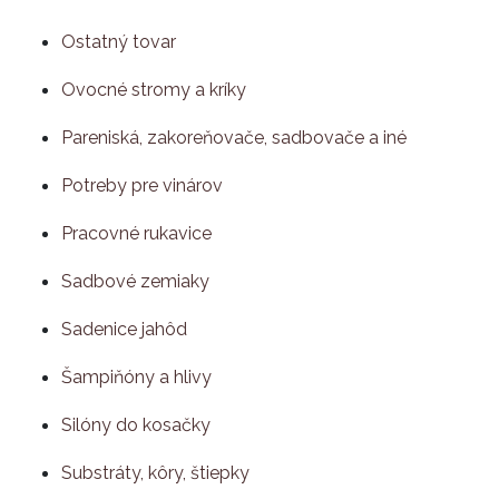
Ostatný tovar
Ovocné stromy a kríky
Pareniská, zakoreňovače, sadbovače a iné
Potreby pre vinárov
Pracovné rukavice
Sadbové zemiaky
Sadenice jahôd
Šampiňóny a hlivy
Silóny do kosačky
Substráty, kôry, štiepky