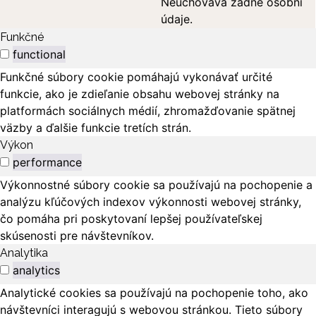
Neuchovává žádné osobní
údaje.
Funkčné
functional
Funkčné súbory cookie pomáhajú vykonávať určité
funkcie, ako je zdieľanie obsahu webovej stránky na
platformách sociálnych médií, zhromažďovanie spätnej
väzby a ďalšie funkcie tretích strán.
Výkon
performance
Výkonnostné súbory cookie sa používajú na pochopenie a
analýzu kľúčových indexov výkonnosti webovej stránky,
čo pomáha pri poskytovaní lepšej používateľskej
skúsenosti pre návštevníkov.
Analytika
analytics
Analytické cookies sa používajú na pochopenie toho, ako
návštevníci interagujú s webovou stránkou. Tieto súbory