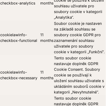
cookie se používá k uložení
checkbox-analytics
months
souhlasu uživatele pro
soubory cookie v kategorii
„Analytika“.
Soubor cookie je nastaven
na základě souhlasu se
cookielawinfo-
11
soubory cookie GDPR pro
checkbox-functional
months
zaznamenání souhlasu
uživatele pro soubory
cookie v kategorii „Funkční“.
Tento soubor cookie
nastavuje doplněk GDPR
Cookie Consent. Soubory
cookielawinfo-
11
cookie se používají k
checkbox-necessary
months
uložení souhlasu uživatele s
ukládáním souborů cookie v
kategorii „Nevyhnutelné“.
Tento soubor cookie
nastavuje doplněk GDPR