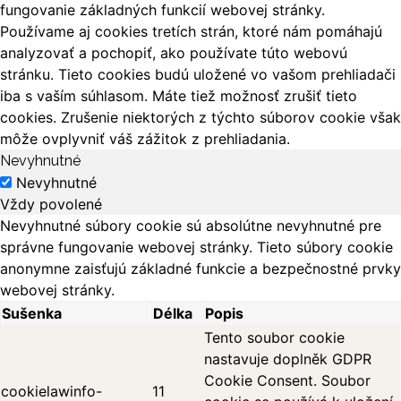
fungovanie základných funkcií webovej stránky.
Používame aj cookies tretích strán, ktoré nám pomáhajú
analyzovať a pochopiť, ako používate túto webovú
stránku. Tieto cookies budú uložené vo vašom prehliadači
iba s vaším súhlasom. Máte tiež možnosť zrušiť tieto
cookies. Zrušenie niektorých z týchto súborov cookie však
môže ovplyvniť váš zážitok z prehliadania.
Nevyhnutné
Nevyhnutné
Vždy povolené
Nevyhnutné súbory cookie sú absolútne nevyhnutné pre
správne fungovanie webovej stránky. Tieto súbory cookie
anonymne zaisťujú základné funkcie a bezpečnostné prvky
webovej stránky.
Sušenka
Délka
Popis
Tento soubor cookie
nastavuje doplněk GDPR
Cookie Consent. Soubor
cookielawinfo-
11