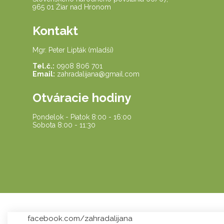
965 01 Žiar nad Hronom
Kontakt
Mgr. Peter Lipták (mladší)
Tel.č.:
0908 806 701
Email:
zahradalijana@gmail.com
Otváracie hodiny
Pondelok - Piatok 8:00 - 16:00
Sobota 8:00 - 11:30
facebook.com/zahradalijana