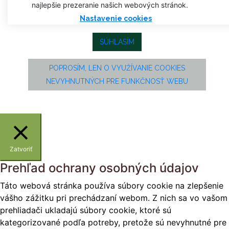
najlepšie prezeranie našich webových stránok.
Nastavenie cookies
SÚHLASÍM
POPROSÍM, LEN O VYUŽÍVANIE COOKIES
NEVYHNUTNÝCH PRE FUNKČNOSŤ WEBU
Zatvoriť
Prehľad ochrany osobných údajov
Táto webová stránka používa súbory cookie na zlepšenie
vášho zážitku pri prechádzaní webom. Z nich sa vo vašom
prehliadači ukladajú súbory cookie, ktoré sú
kategorizované podľa potreby, pretože sú nevyhnutné pre