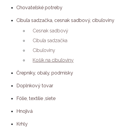
Chovateľské potreby
Cibuľa sadzačka, cesnak sadbový, cibuľoviny
Cesnak sadbový
Cibuľa sadzačka
Cibuľoviny
Košík na cibuľoviny
Črepníky, obaly, podmisky
Doplnkový tovar
Fólie, textílie ,siete
Hnojivá
Krhly