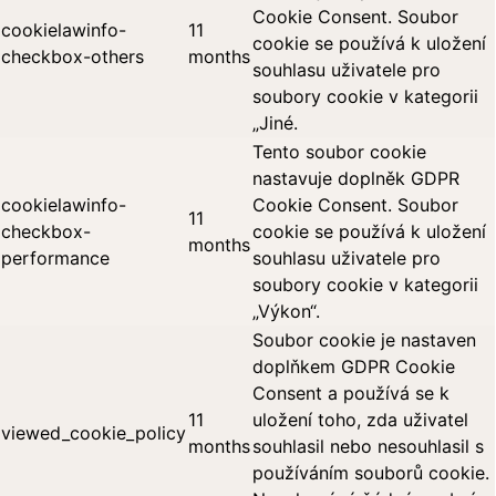
Cookie Consent. Soubor
cookielawinfo-
11
cookie se používá k uložení
checkbox-others
months
souhlasu uživatele pro
soubory cookie v kategorii
„Jiné.
Tento soubor cookie
nastavuje doplněk GDPR
cookielawinfo-
Cookie Consent. Soubor
11
checkbox-
cookie se používá k uložení
months
performance
souhlasu uživatele pro
soubory cookie v kategorii
„Výkon“.
Soubor cookie je nastaven
doplňkem GDPR Cookie
Consent a používá se k
11
uložení toho, zda uživatel
viewed_cookie_policy
months
souhlasil nebo nesouhlasil s
používáním souborů cookie.