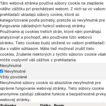
Táto webová stránka používa súbory cookie na zlepšenie
vášho zážitku pri prechádzaní webom. Z nich sa vo vašom
prehliadači ukladajú súbory cookie, ktoré sú
kategorizované podľa potreby, pretože sú nevyhnutné pre
fungovanie základných funkcií webovej stránky.
Používame aj cookies tretích strán, ktoré nám pomáhajú
analyzovať a pochopiť, ako používate túto webovú
stránku. Tieto cookies budú uložené vo vašom prehliadači
iba s vaším súhlasom. Máte tiež možnosť zrušiť tieto
cookies. Zrušenie niektorých z týchto súborov cookie však
môže ovplyvniť váš zážitok z prehliadania.
Nevyhnutné
Nevyhnutné
Vždy povolené
Nevyhnutné súbory cookie sú absolútne nevyhnutné pre
správne fungovanie webovej stránky. Tieto súbory cookie
anonymne zaisťujú základné funkcie a bezpečnostné prvky
webovej stránky.
Sušenka
Délka
Popis