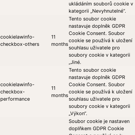
ukládáním souborů cookie v
kategorii „Nevyhnutelné“.
Tento soubor cookie
nastavuje doplněk GDPR
Cookie Consent. Soubor
cookielawinfo-
11
cookie se používá k uložení
checkbox-others
months
souhlasu uživatele pro
soubory cookie v kategorii
„Jiné.
Tento soubor cookie
nastavuje doplněk GDPR
cookielawinfo-
Cookie Consent. Soubor
11
checkbox-
cookie se používá k uložení
months
performance
souhlasu uživatele pro
soubory cookie v kategorii
„Výkon“.
Soubor cookie je nastaven
doplňkem GDPR Cookie