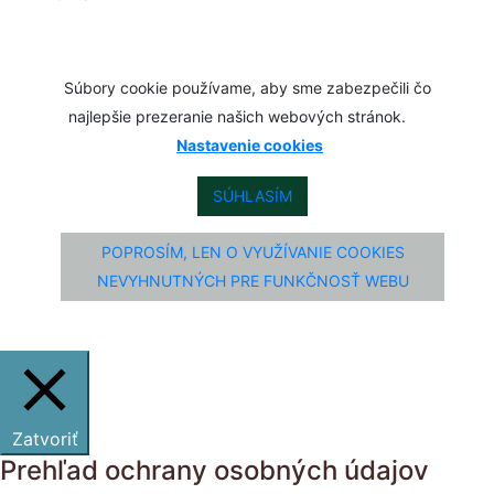
Súbory cookie používame, aby sme zabezpečili čo
najlepšie prezeranie našich webových stránok.
Nastavenie cookies
SÚHLASÍM
POPROSÍM, LEN O VYUŽÍVANIE COOKIES
NEVYHNUTNÝCH PRE FUNKČNOSŤ WEBU
Zatvoriť
Prehľad ochrany osobných údajov