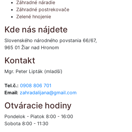
Záhradné náradie
Záhradné postrekovače
Zelené hnojenie
Kde nás nájdete
Slovenského národného povstania 66/67,
965 01 Žiar nad Hronom
Kontakt
Mgr. Peter Lipták (mladší)
Tel.č.:
0908 806 701
Email:
zahradalijana@gmail.com
Otváracie hodiny
Pondelok - Piatok 8:00 - 16:00
Sobota 8:00 - 11:30