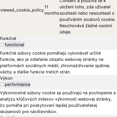
Consent a používá se k
11
uložení toho, zda uživatel
viewed_cookie_policy
months
souhlasil nebo nesouhlasil s
používáním souborů cookie.
Neuchovává žádné osobní
údaje.
Funkčné
functional
Funkčné súbory cookie pomáhajú vykonávať určité
funkcie, ako je zdieľanie obsahu webovej stránky na
platformách sociálnych médií, zhromažďovanie spätnej
väzby a ďalšie funkcie tretích strán.
Výkon
performance
Výkonnostné súbory cookie sa používajú na pochopenie a
analýzu kľúčových indexov výkonnosti webovej stránky,
čo pomáha pri poskytovaní lepšej používateľskej
skúsenosti pre návštevníkov.