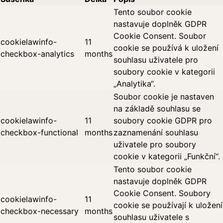
Tento soubor cookie
nastavuje doplněk GDPR
Cookie Consent. Soubor
cookielawinfo-
11
cookie se používá k uložení
checkbox-analytics
months
souhlasu uživatele pro
soubory cookie v kategorii
„Analytika“.
Soubor cookie je nastaven
na základě souhlasu se
cookielawinfo-
11
soubory cookie GDPR pro
checkbox-functional
months
zaznamenání souhlasu
uživatele pro soubory
cookie v kategorii „Funkční“.
Tento soubor cookie
nastavuje doplněk GDPR
Cookie Consent. Soubory
cookielawinfo-
11
cookie se používají k uložení
checkbox-necessary
months
souhlasu uživatele s