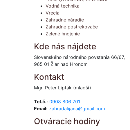
Vodná technika
Vrecia
Záhradné náradie
Záhradné postrekovače
Zelené hnojenie
Kde nás nájdete
Slovenského národného povstania 66/67,
965 01 Žiar nad Hronom
Kontakt
Mgr. Peter Lipták (mladší)
Tel.č.:
0908 806 701
Email:
zahradalijana@gmail.com
Otváracie hodiny