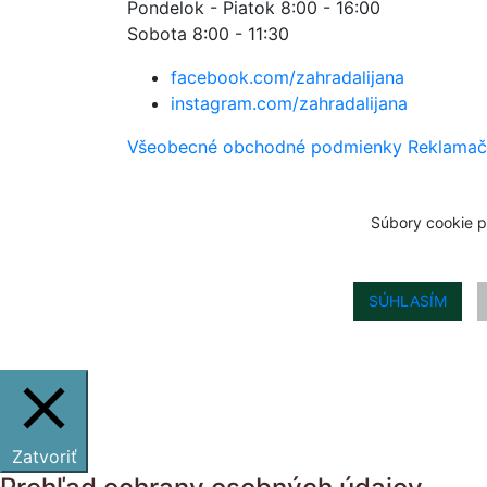
Pondelok - Piatok 8:00 - 16:00
Sobota 8:00 - 11:30
facebook.com/zahradalijana
instagram.com/zahradalijana
Všeobecné obchodné podmienky
Reklamač
Súbory cookie p
SÚHLASÍM
Zatvoriť