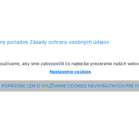
ný poriadok
Zásady ochrany osobných údajov
oužívame, aby sme zabezpečili čo najlepšie prezeranie našich web
Nastavenie cookies
POPROSÍM, LEN O VYUŽÍVANIE COOKIES NEVYHNUTNÝCH PRE 