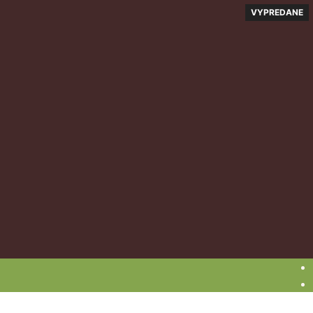
VYPREDANE
VYPREDANE