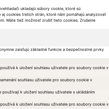
ehliadači ukladajú súbory cookie, ktoré sú
aj cookies tretích strán, ktoré nám pomáhajú analyzovať
m. Máte tiež možnosť zrušiť tieto cookies. Zrušenie
onymne zaisťujú základné funkcie a bezpečnostné prvky
oužívá k uložení souhlasu uživatele pro soubory cookie v
amenání souhlasu uživatele pro soubory cookie v
oužívají k uložení souhlasu uživatele s ukládáním
oužívá k uložení souhlasu uživatele pro soubory cookie v