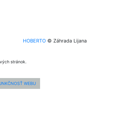
HOBERTO
© Záhrada Lijana
ových stránok.
FUNKČNOSŤ WEBU