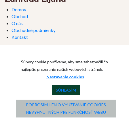
Domov
Obchod
O nás
Obchodné podmienky
Kontakt
Súbory cookie používame, aby sme zabezpečili čo
najlepšie prezeranie našich webových stránok.
Nastavenie cookies
SÚHLASÍM
POPROSÍM, LEN O VYUŽÍVANIE COOKIES
NEVYHNUTNÝCH PRE FUNKČNOSŤ WEBU