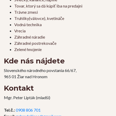
Tovar, ktorý sa dá kúpiť iba na predajni
Trávne zmesi
Truhlíky(válovce), kvetináče
Vodná technika
Vrecia
Záhradné náradie
Záhradné postrekovače
Zelené hnojenie
Kde nás nájdete
Slovenského národného povstania 66/67,
965 01 Žiar nad Hronom
Kontakt
Mgr. Peter Lipták (mladší)
Tel.č.:
0908 806 701