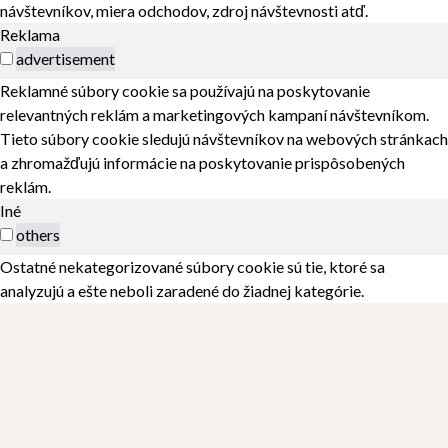
návštevníkov, miera odchodov, zdroj návštevnosti atď.
Reklama
advertisement
Reklamné súbory cookie sa používajú na poskytovanie
relevantných reklám a marketingových kampaní návštevníkom.
Tieto súbory cookie sledujú návštevníkov na webových stránkach
a zhromažďujú informácie na poskytovanie prispôsobených
reklám.
Iné
others
Ostatné nekategorizované súbory cookie sú tie, ktoré sa
analyzujú a ešte neboli zaradené do žiadnej kategórie.