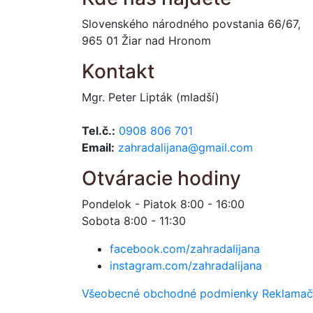
Slovenského národného povstania 66/67,
965 01 Žiar nad Hronom
Kontakt
Mgr. Peter Lipták (mladší)
Tel.č.:
0908 806 701
Email:
zahradalijana@gmail.com
Otváracie hodiny
Pondelok - Piatok 8:00 - 16:00
Sobota 8:00 - 11:30
facebook.com/zahradalijana
instagram.com/zahradalijana
Všeobecné obchodné podmienky
Reklamač