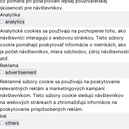
čo pomáha pri poskytovaní lepšej používateľskej
skúsenosti pre návštevníkov.
Analytika
analytics
Analytické cookies sa používajú na pochopenie toho, ako
návštevníci interagujú s webovou stránkou. Tieto súbory
cookie pomáhajú poskytovať informácie o metrikách, ako
je počet návštevníkov, miera odchodov, zdroj návštevnosti
atď.
Reklama
advertisement
Reklamné súbory cookie sa používajú na poskytovanie
relevantných reklám a marketingových kampaní
návštevníkom. Tieto súbory cookie sledujú návštevníkov
na webových stránkach a zhromažďujú informácie na
poskytovanie prispôsobených reklám.
Iné
others