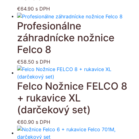
€
64.90
s DPH
Profesionálne
záhradnícke nožnice
Felco 8
€
58.50
s DPH
Felco Nožnice FELCO 8
+ rukavice XL
(darčekový set)
€
60.90
s DPH