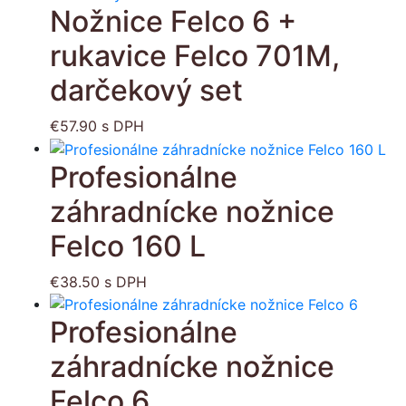
Nožnice Felco 6 +
rukavice Felco 701M,
darčekový set
€
57.90
s DPH
Profesionálne
záhradnícke nožnice
Felco 160 L
€
38.50
s DPH
Profesionálne
záhradnícke nožnice
Felco 6