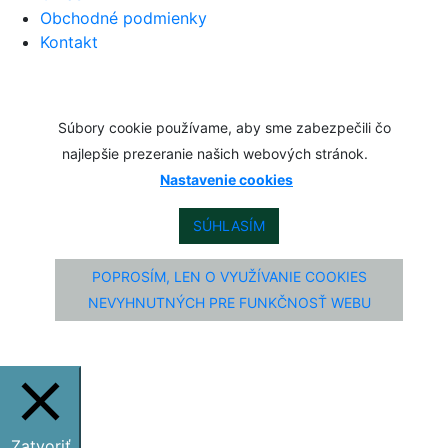
Obchodné podmienky
Kontakt
Súbory cookie používame, aby sme zabezpečili čo
najlepšie prezeranie našich webových stránok.
Nastavenie cookies
SÚHLASÍM
POPROSÍM, LEN O VYUŽÍVANIE COOKIES
NEVYHNUTNÝCH PRE FUNKČNOSŤ WEBU
Zatvoriť