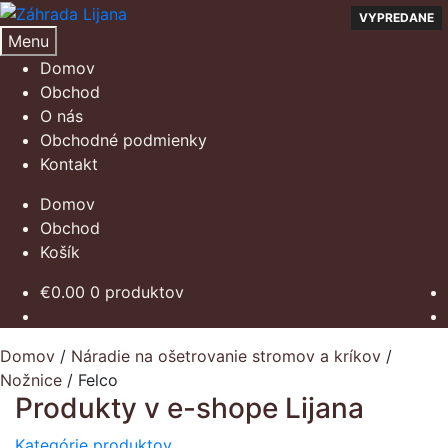
Preskočiť
Preskočiť
VYPREDANE
VYPREDANE
na
na
Menu
navigáciu
obsah
Domov
Obchod
O nás
Obchodné podmienky
Kontakt
Domov
Obchod
Košík
€
0.00
0 produktov
Domov
/
Náradie na ošetrovanie stromov a kríkov
/
Nožnice
/
Felco
Produkty v e-shope Lijana
Kategórie produktov