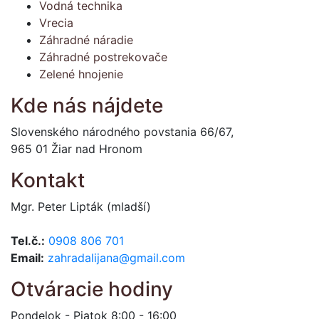
Vodná technika
Vrecia
Záhradné náradie
Záhradné postrekovače
Zelené hnojenie
Kde nás nájdete
Slovenského národného povstania 66/67,
965 01 Žiar nad Hronom
Kontakt
Mgr. Peter Lipták (mladší)
Tel.č.:
0908 806 701
Email:
zahradalijana@gmail.com
Otváracie hodiny
Pondelok - Piatok 8:00 - 16:00