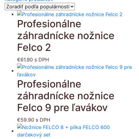
Profesionálne
záhradnícke nožnice
Felco 2
€
61.90
s DPH
Profesionálne
záhradnícke nožnice
Felco 9 pre ľavákov
€
59.90
s DPH