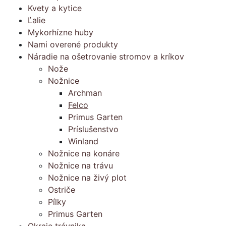
Kvety a kytice
Ľalie
Mykorhízne huby
Nami overené produkty
Náradie na ošetrovanie stromov a kríkov
Nože
Nožnice
Archman
Felco
Primus Garten
Príslušenstvo
Winland
Nožnice na konáre
Nožnice na trávu
Nožnice na živý plot
Ostriče
Pílky
Primus Garten