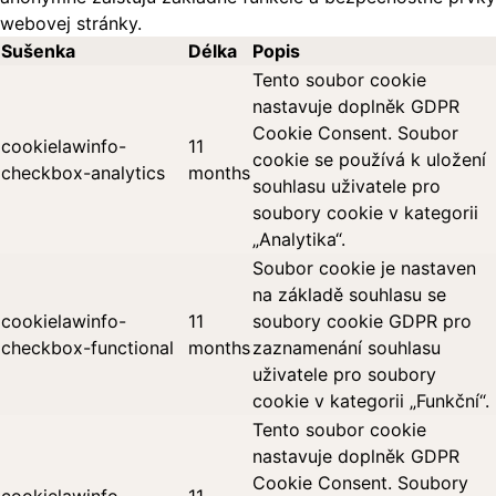
webovej stránky.
Sušenka
Délka
Popis
Tento soubor cookie
nastavuje doplněk GDPR
Cookie Consent. Soubor
cookielawinfo-
11
cookie se používá k uložení
checkbox-analytics
months
souhlasu uživatele pro
soubory cookie v kategorii
„Analytika“.
Soubor cookie je nastaven
na základě souhlasu se
cookielawinfo-
11
soubory cookie GDPR pro
checkbox-functional
months
zaznamenání souhlasu
uživatele pro soubory
cookie v kategorii „Funkční“.
Tento soubor cookie
nastavuje doplněk GDPR
Cookie Consent. Soubory