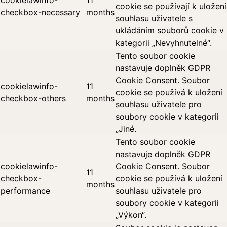
cookielawinfo-
11
cookie se používají k uložení
checkbox-necessary
months
souhlasu uživatele s
ukládáním souborů cookie v
kategorii „Nevyhnutelné“.
Tento soubor cookie
nastavuje doplněk GDPR
Cookie Consent. Soubor
cookielawinfo-
11
cookie se používá k uložení
checkbox-others
months
souhlasu uživatele pro
soubory cookie v kategorii
„Jiné.
Tento soubor cookie
nastavuje doplněk GDPR
cookielawinfo-
Cookie Consent. Soubor
11
checkbox-
cookie se používá k uložení
months
performance
souhlasu uživatele pro
soubory cookie v kategorii
„Výkon“.