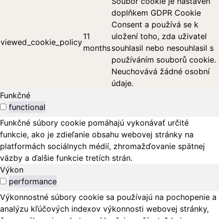
Soubor cookie je nastaven
doplňkem GDPR Cookie
Consent a používá se k
11
uložení toho, zda uživatel
viewed_cookie_policy
months
souhlasil nebo nesouhlasil s
používáním souborů cookie.
Neuchovává žádné osobní
údaje.
Funkčné
functional
Funkčné súbory cookie pomáhajú vykonávať určité
funkcie, ako je zdieľanie obsahu webovej stránky na
platformách sociálnych médií, zhromažďovanie spätnej
väzby a ďalšie funkcie tretích strán.
Výkon
performance
Výkonnostné súbory cookie sa používajú na pochopenie a
analýzu kľúčových indexov výkonnosti webovej stránky,