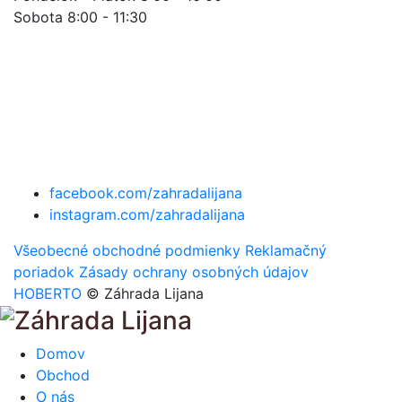
Sobota 8:00 - 11:30
facebook.com/zahradalijana
instagram.com/zahradalijana
Všeobecné obchodné podmienky
Reklamačný
poriadok
Zásady ochrany osobných údajov
HOBERTO
© Záhrada Lijana
Domov
Obchod
O nás