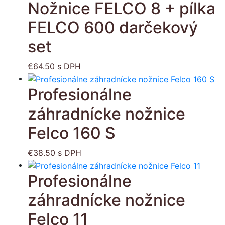
Nožnice FELCO 8 + pílka
FELCO 600 darčekový
set
€
64.50
s DPH
Profesionálne
záhradnícke nožnice
Felco 160 S
€
38.50
s DPH
Profesionálne
záhradnícke nožnice
Felco 11