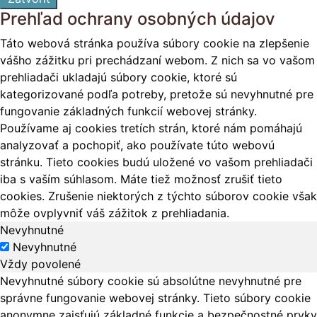
Prehľad ochrany osobných údajov
Táto webová stránka používa súbory cookie na zlepšenie
vášho zážitku pri prechádzaní webom. Z nich sa vo vašom
prehliadači ukladajú súbory cookie, ktoré sú
kategorizované podľa potreby, pretože sú nevyhnutné pre
fungovanie základných funkcií webovej stránky.
Používame aj cookies tretích strán, ktoré nám pomáhajú
analyzovať a pochopiť, ako používate túto webovú
stránku. Tieto cookies budú uložené vo vašom prehliadači
iba s vaším súhlasom. Máte tiež možnosť zrušiť tieto
cookies. Zrušenie niektorých z týchto súborov cookie však
môže ovplyvniť váš zážitok z prehliadania.
Nevyhnutné
Nevyhnutné
Vždy povolené
Nevyhnutné súbory cookie sú absolútne nevyhnutné pre
správne fungovanie webovej stránky. Tieto súbory cookie
anonymne zaisťujú základné funkcie a bezpečnostné prvky