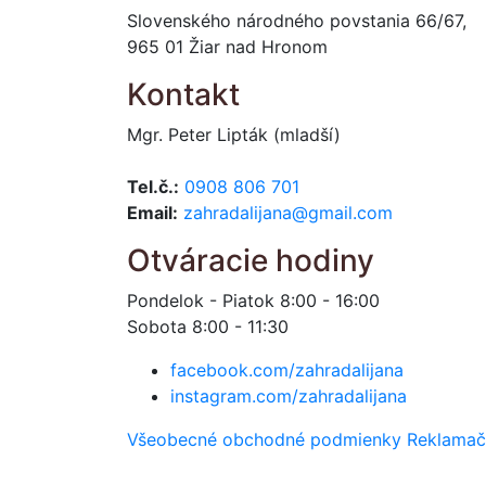
Slovenského národného povstania 66/67,
965 01 Žiar nad Hronom
Kontakt
Mgr. Peter Lipták (mladší)
Tel.č.:
0908 806 701
Email:
zahradalijana@gmail.com
Otváracie hodiny
Pondelok - Piatok 8:00 - 16:00
Sobota 8:00 - 11:30
facebook.com/zahradalijana
instagram.com/zahradalijana
Všeobecné obchodné podmienky
Reklamač