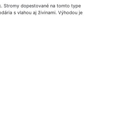
ík. Stromy dopestované na tomto type
dária s vlahou aj živinami. Výhodou je