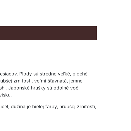
esiacov. Plody sú stredne veľké, ploché,
bšej zrnitosti, veľmi šťavnatá, jemne
shi. Japonské hrušky sú odolné voči
visku.
; dužina je bielej farby, hrubšej zrnitosti,