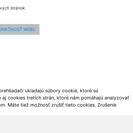
ových stránok.
FUNKČNOSŤ WEBU
ehliadači ukladajú súbory cookie, ktoré sú
aj cookies tretích strán, ktoré nám pomáhajú analyzovať
m. Máte tiež možnosť zrušiť tieto cookies. Zrušenie