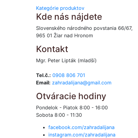
Kategórie produktov
Kde nás nájdete
Slovenského národného povstania 66/67,
965 01 Žiar nad Hronom
Kontakt
Mgr. Peter Lipták (mladší)
Tel.č.:
0908 806 701
Email:
zahradalijana@gmail.com
Otváracie hodiny
Pondelok - Piatok 8:00 - 16:00
Sobota 8:00 - 11:30
facebook.com/zahradalijana
instagram.com/zahradalijana