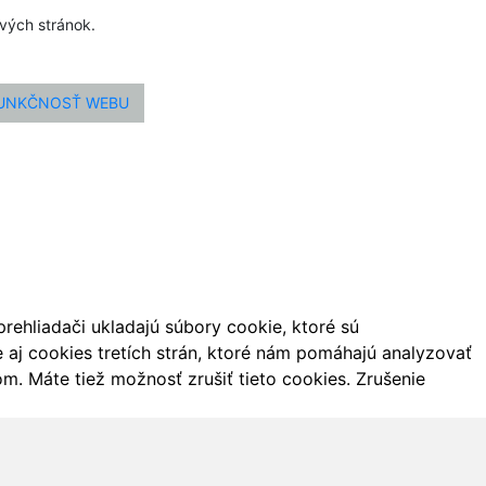
ových stránok.
FUNKČNOSŤ WEBU
ehliadači ukladajú súbory cookie, ktoré sú
aj cookies tretích strán, ktoré nám pomáhajú analyzovať
m. Máte tiež možnosť zrušiť tieto cookies. Zrušenie