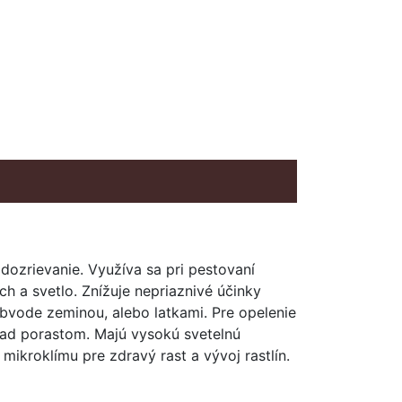
 dozrievanie. Využíva sa pri pestovaní
h a svetlo. Znížuje nepriaznivé účinky
bvode zeminou, alebo latkami. Pre opelenie
me nad porastom. Majú vysokú svetelnú
mikroklímu pre zdravý rast a vývoj rastlín.