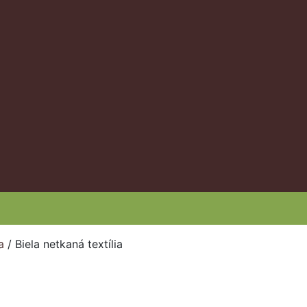
a
/
Biela netkaná textília