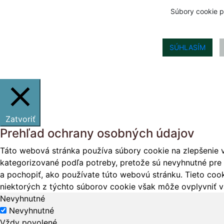
through
Súbory cookie p
€7.80
SÚHLASÍM
Zatvoriť
Prehľad ochrany osobných údajov
Táto webová stránka používa súbory cookie na zlepšenie v
kategorizované podľa potreby, pretože sú nevyhnutné pre 
a pochopiť, ako používate túto webovú stránku. Tieto cook
niektorých z týchto súborov cookie však môže ovplyvniť vá
Nevyhnutné
Nevyhnutné
Vždy povolené