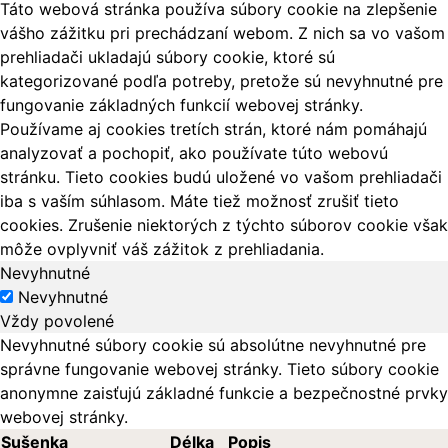
Táto webová stránka používa súbory cookie na zlepšenie
vášho zážitku pri prechádzaní webom. Z nich sa vo vašom
prehliadači ukladajú súbory cookie, ktoré sú
kategorizované podľa potreby, pretože sú nevyhnutné pre
fungovanie základných funkcií webovej stránky.
Používame aj cookies tretích strán, ktoré nám pomáhajú
analyzovať a pochopiť, ako používate túto webovú
stránku. Tieto cookies budú uložené vo vašom prehliadači
iba s vaším súhlasom. Máte tiež možnosť zrušiť tieto
cookies. Zrušenie niektorých z týchto súborov cookie však
môže ovplyvniť váš zážitok z prehliadania.
Nevyhnutné
Nevyhnutné
Vždy povolené
Nevyhnutné súbory cookie sú absolútne nevyhnutné pre
správne fungovanie webovej stránky. Tieto súbory cookie
anonymne zaisťujú základné funkcie a bezpečnostné prvky
webovej stránky.
Sušenka
Délka
Popis