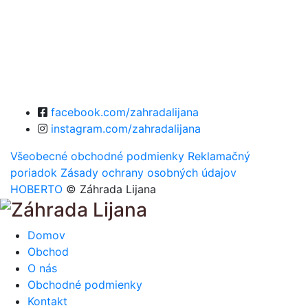
facebook.com/zahradalijana
instagram.com/zahradalijana
Všeobecné obchodné podmienky
Reklamačný
poriadok
Zásady ochrany osobných údajov
HOBERTO
© Záhrada Lijana
Domov
Obchod
O nás
Obchodné podmienky
Kontakt