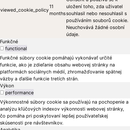
11
uložení toho, zda uživatel
viewed_cookie_policy
months
souhlasil nebo nesouhlasil s
používáním souborů cookie.
Neuchovává žádné osobní
údaje.
Funkčné
functional
Funkčné súbory cookie pomáhajú vykonávať určité
funkcie, ako je zdieľanie obsahu webovej stránky na
platformách sociálnych médií, zhromažďovanie spätnej
väzby a ďalšie funkcie tretích strán.
Výkon
performance
Výkonnostné súbory cookie sa používajú na pochopenie a
analýzu kľúčových indexov výkonnosti webovej stránky,
čo pomáha pri poskytovaní lepšej používateľskej
skúsenosti pre návštevníkov.
Analytika