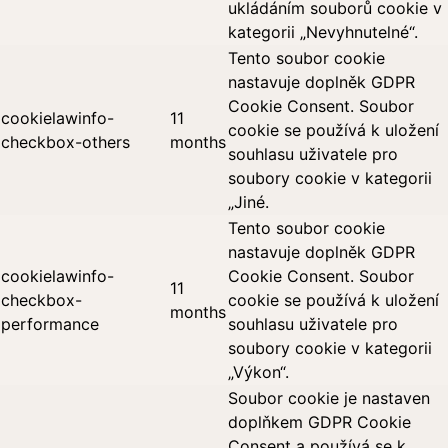
ukládáním souborů cookie v
kategorii „Nevyhnutelné“.
Tento soubor cookie
nastavuje doplněk GDPR
Cookie Consent. Soubor
cookielawinfo-
11
cookie se používá k uložení
checkbox-others
months
souhlasu uživatele pro
soubory cookie v kategorii
„Jiné.
Tento soubor cookie
nastavuje doplněk GDPR
cookielawinfo-
Cookie Consent. Soubor
11
checkbox-
cookie se používá k uložení
months
performance
souhlasu uživatele pro
soubory cookie v kategorii
„Výkon“.
Soubor cookie je nastaven
doplňkem GDPR Cookie
Consent a používá se k