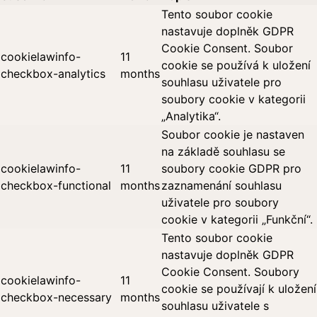
Tento soubor cookie
nastavuje doplněk GDPR
Cookie Consent. Soubor
cookielawinfo-
11
cookie se používá k uložení
checkbox-analytics
months
souhlasu uživatele pro
soubory cookie v kategorii
„Analytika“.
Soubor cookie je nastaven
na základě souhlasu se
cookielawinfo-
11
soubory cookie GDPR pro
checkbox-functional
months
zaznamenání souhlasu
uživatele pro soubory
cookie v kategorii „Funkční“.
Tento soubor cookie
nastavuje doplněk GDPR
Cookie Consent. Soubory
cookielawinfo-
11
cookie se používají k uložení
checkbox-necessary
months
souhlasu uživatele s