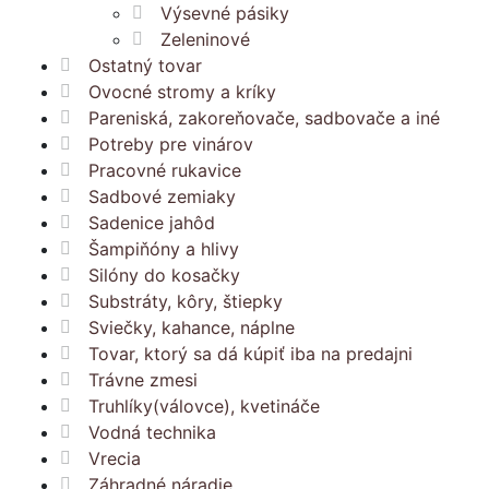
Výsevné pásiky
Zeleninové
Ostatný tovar
Ovocné stromy a kríky
Pareniská, zakoreňovače, sadbovače a iné
Potreby pre vinárov
Pracovné rukavice
Sadbové zemiaky
Sadenice jahôd
Šampiňóny a hlivy
Silóny do kosačky
Substráty, kôry, štiepky
Sviečky, kahance, náplne
Tovar, ktorý sa dá kúpiť iba na predajni
Trávne zmesi
Truhlíky(válovce), kvetináče
Vodná technika
Vrecia
Záhradné náradie