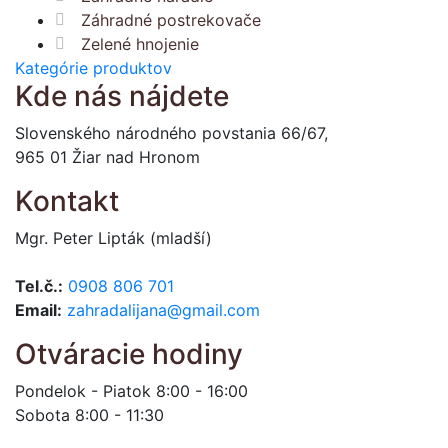
Záhradné postrekovače
Zelené hnojenie
Kategórie produktov
Kde nás nájdete
Slovenského národného povstania 66/67,
965 01 Žiar nad Hronom
Kontakt
Mgr. Peter Lipták (mladší)
Tel.č.:
0908 806 701
Email:
zahradalijana@gmail.com
Otváracie hodiny
Pondelok - Piatok 8:00 - 16:00
Sobota 8:00 - 11:30