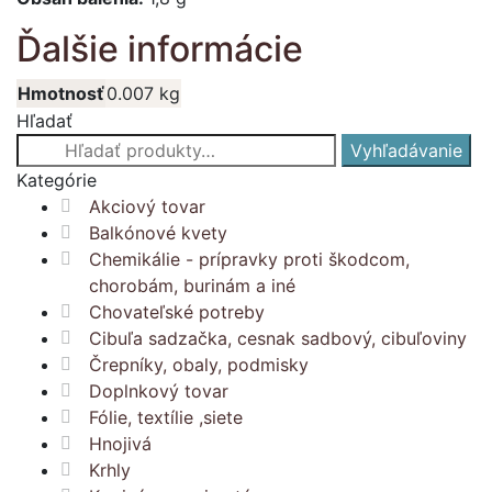
Ďalšie informácie
Hmotnosť
0.007 kg
Hľadať
Hľadať:
Vyhľadávanie
Kategórie
Akciový tovar
Balkónové kvety
Chemikálie - prípravky proti škodcom,
chorobám, burinám a iné
Chovateľské potreby
Cibuľa sadzačka, cesnak sadbový, cibuľoviny
Črepníky, obaly, podmisky
Doplnkový tovar
Fólie, textílie ,siete
Hnojivá
Krhly