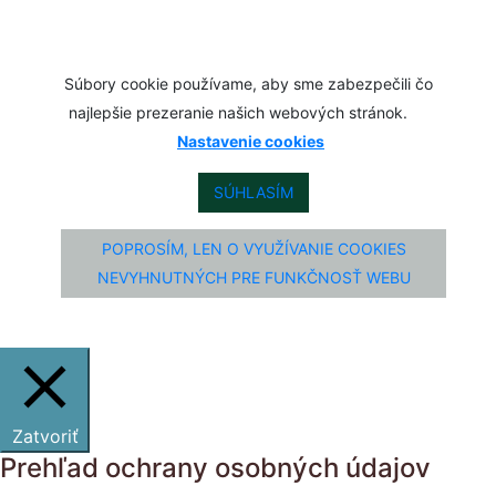
Súbory cookie používame, aby sme zabezpečili čo
najlepšie prezeranie našich webových stránok.
Nastavenie cookies
SÚHLASÍM
POPROSÍM, LEN O VYUŽÍVANIE COOKIES
NEVYHNUTNÝCH PRE FUNKČNOSŤ WEBU
Zatvoriť
Prehľad ochrany osobných údajov