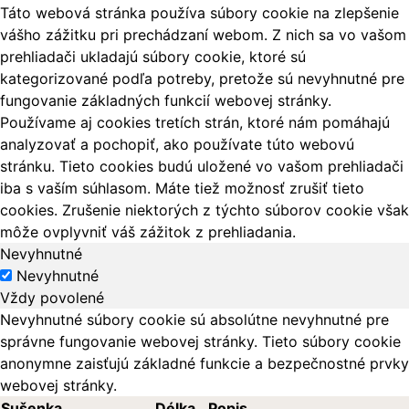
Táto webová stránka používa súbory cookie na zlepšenie
vášho zážitku pri prechádzaní webom. Z nich sa vo vašom
prehliadači ukladajú súbory cookie, ktoré sú
kategorizované podľa potreby, pretože sú nevyhnutné pre
fungovanie základných funkcií webovej stránky.
Používame aj cookies tretích strán, ktoré nám pomáhajú
analyzovať a pochopiť, ako používate túto webovú
stránku. Tieto cookies budú uložené vo vašom prehliadači
iba s vaším súhlasom. Máte tiež možnosť zrušiť tieto
cookies. Zrušenie niektorých z týchto súborov cookie však
môže ovplyvniť váš zážitok z prehliadania.
Nevyhnutné
Nevyhnutné
Vždy povolené
Nevyhnutné súbory cookie sú absolútne nevyhnutné pre
správne fungovanie webovej stránky. Tieto súbory cookie
anonymne zaisťujú základné funkcie a bezpečnostné prvky
webovej stránky.
Sušenka
Délka
Popis