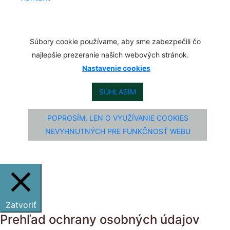
Súbory cookie používame, aby sme zabezpečili čo
najlepšie prezeranie našich webových stránok.
Nastavenie cookies
SÚHLASÍM
POPROSÍM, LEN O VYUŽÍVANIE COOKIES
NEVYHNUTNÝCH PRE FUNKČNOSŤ WEBU
Zatvoriť
Prehľad ochrany osobných údajov