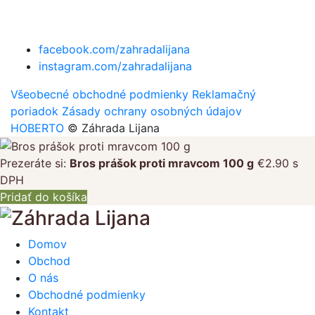
facebook.com/zahradalijana
instagram.com/zahradalijana
Všeobecné obchodné podmienky
Reklamačný
poriadok
Zásady ochrany osobných údajov
HOBERTO
© Záhrada Lijana
Prezeráte si:
Bros prášok proti mravcom 100 g
€
2.90
s
DPH
Pridať do košíka
Domov
Obchod
O nás
Obchodné podmienky
Kontakt