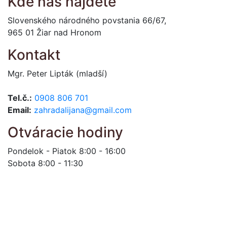
Kde nás nájdete
Slovenského národného povstania 66/67,
965 01 Žiar nad Hronom
Kontakt
Mgr. Peter Lipták (mladší)
Tel.č.:
0908 806 701
Email:
zahradalijana@gmail.com
Otváracie hodiny
Pondelok - Piatok 8:00 - 16:00
Sobota 8:00 - 11:30