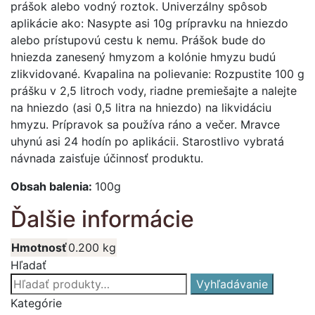
prášok alebo vodný roztok. Univerzálny spôsob
aplikácie ako: Nasypte asi 10g prípravku na hniezdo
alebo prístupovú cestu k nemu. Prášok bude do
hniezda zanesený hmyzom a kolónie hmyzu budú
zlikvidované. Kvapalina na polievanie: Rozpustite 100 g
prášku v 2,5 litroch vody, riadne premiešajte a nalejte
na hniezdo (asi 0,5 litra na hniezdo) na likvidáciu
hmyzu. Prípravok sa používa ráno a večer. Mravce
uhynú asi 24 hodín po aplikácii. Starostlivo vybratá
návnada zaisťuje účinnosť produktu.
Obsah balenia:
100g
Ďalšie informácie
Hmotnosť
0.200 kg
Hľadať
Hľadať:
Vyhľadávanie
Kategórie