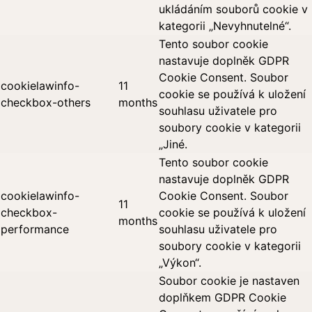
ukládáním souborů cookie v
kategorii „Nevyhnutelné“.
Tento soubor cookie
nastavuje doplněk GDPR
Cookie Consent. Soubor
cookielawinfo-
11
cookie se používá k uložení
checkbox-others
months
souhlasu uživatele pro
soubory cookie v kategorii
„Jiné.
Tento soubor cookie
nastavuje doplněk GDPR
cookielawinfo-
Cookie Consent. Soubor
11
checkbox-
cookie se používá k uložení
months
performance
souhlasu uživatele pro
soubory cookie v kategorii
„Výkon“.
Soubor cookie je nastaven
doplňkem GDPR Cookie