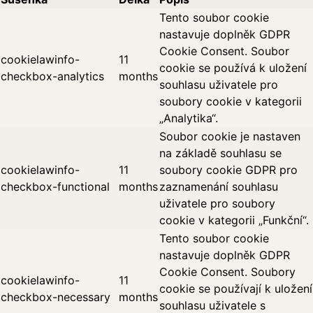
Tento soubor cookie
nastavuje doplněk GDPR
Cookie Consent. Soubor
cookielawinfo-
11
cookie se používá k uložení
checkbox-analytics
months
souhlasu uživatele pro
soubory cookie v kategorii
„Analytika“.
Soubor cookie je nastaven
na základě souhlasu se
cookielawinfo-
11
soubory cookie GDPR pro
checkbox-functional
months
zaznamenání souhlasu
uživatele pro soubory
cookie v kategorii „Funkční“.
Tento soubor cookie
nastavuje doplněk GDPR
Cookie Consent. Soubory
cookielawinfo-
11
cookie se používají k uložení
checkbox-necessary
months
souhlasu uživatele s