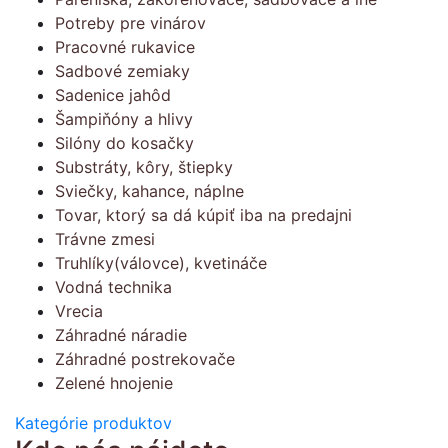
Potreby pre vinárov
Pracovné rukavice
Sadbové zemiaky
Sadenice jahôd
Šampiňóny a hlivy
Silóny do kosačky
Substráty, kôry, štiepky
Sviečky, kahance, náplne
Tovar, ktorý sa dá kúpiť iba na predajni
Trávne zmesi
Truhlíky(válovce), kvetináče
Vodná technika
Vrecia
Záhradné náradie
Záhradné postrekovače
Zelené hnojenie
Kategórie produktov