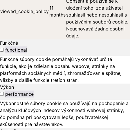
Consent a používá se k
11
uložení toho, zda uživatel
viewed_cookie_policy
months
souhlasil nebo nesouhlasil s
používáním souborů cookie.
Neuchovává žádné osobní
údaje.
Funkčné
functional
Funkčné súbory cookie pomáhajú vykonávať určité
funkcie, ako je zdieľanie obsahu webovej stránky na
platformách sociálnych médií, zhromažďovanie spätnej
väzby a ďalšie funkcie tretích strán.
Výkon
performance
Výkonnostné súbory cookie sa používajú na pochopenie a
analýzu kľúčových indexov výkonnosti webovej stránky,
čo pomáha pri poskytovaní lepšej používateľskej
skúsenosti pre návštevníkov.