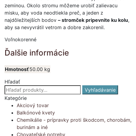
zeminou. Okolo stromu môžeme urobiť zalievacu
misku, aby voda neodtiekla preč, a jeden z
najdôležitejších bodov
– stromček pripevnite ku kolu
,
aby sa nevyvrátil vetrom a dobre zakorenil.
Voľnokorenné
Ďalšie informácie
Hmotnosť
50.00 kg
Hľadať
Hľadať:
Vyhľadávanie
Kategórie
Akciový tovar
Balkónové kvety
Chemikálie - prípravky proti škodcom, chorobám,
burinám a iné
Chovateľské potreby