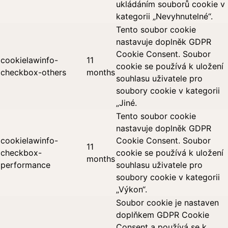
ukládáním souborů cookie v
kategorii „Nevyhnutelné“.
Tento soubor cookie
nastavuje doplněk GDPR
Cookie Consent. Soubor
cookielawinfo-
11
cookie se používá k uložení
checkbox-others
months
souhlasu uživatele pro
soubory cookie v kategorii
„Jiné.
Tento soubor cookie
nastavuje doplněk GDPR
cookielawinfo-
Cookie Consent. Soubor
11
checkbox-
cookie se používá k uložení
months
performance
souhlasu uživatele pro
soubory cookie v kategorii
„Výkon“.
Soubor cookie je nastaven
doplňkem GDPR Cookie
Consent a používá se k