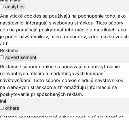
analytics
Analytické cookies sa používajú na pochopenie toho, ako
návštevníci interagujú s webovou stránkou. Tieto súbory
cookie pomáhajú poskytovať informácie o metrikách, ako
je počet návštevníkov, miera odchodov, zdroj návštevnosti
atď.
Reklama
advertisement
Reklamné súbory cookie sa používajú na poskytovanie
relevantných reklám a marketingových kampaní
návštevníkom. Tieto súbory cookie sledujú návštevníkov
na webových stránkach a zhromažďujú informácie na
poskytovanie prispôsobených reklám.
Iné
others
Ostatné nekategorizované súbory cookie sú tie, ktoré sa
analyzujú a ešte neboli zaradené do žiadnej kategórie.