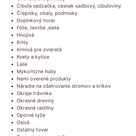
Cibuľa sadzačka, cesnak sadbový, cibuľoviny
Črepníky, obaly, podmisky
Doplnkový tovar
Fólie, textílie ,siete
Hnojivá
Krhly
Krmivá pre zvieratá
Kvety a kytice
Ľalie
Mykorhízne huby
Nami overené produkty
Náradie na ošetrovanie stromov a kríkov
Okraje trávnika
Okrasné dreviny
Okrasné rastliny
Oporné tyče
Osivá
Ostatný tovar