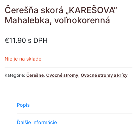
Čerešňa skorá „KAREŠOVA“
Mahalebka, voľnokorenná
€
11.90
s DPH
Nie je na sklade
Kategórie:
Čerešne
,
Ovocné stromy
,
Ovocné stromy a kríky
Popis
Ďalšie informácie