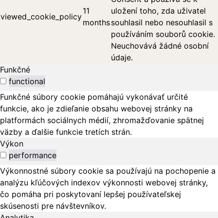
11
uložení toho, zda uživatel
viewed_cookie_policy
months
souhlasil nebo nesouhlasil s
používáním souborů cookie.
Neuchovává žádné osobní
údaje.
Funkčné
functional
Funkčné súbory cookie pomáhajú vykonávať určité
funkcie, ako je zdieľanie obsahu webovej stránky na
platformách sociálnych médií, zhromažďovanie spätnej
väzby a ďalšie funkcie tretích strán.
Výkon
performance
Výkonnostné súbory cookie sa používajú na pochopenie a
analýzu kľúčových indexov výkonnosti webovej stránky,
čo pomáha pri poskytovaní lepšej používateľskej
skúsenosti pre návštevníkov.
Analytika