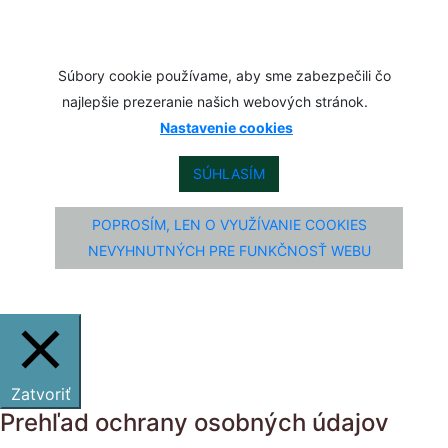
Súbory cookie používame, aby sme zabezpečili čo
najlepšie prezeranie našich webových stránok.
Nastavenie cookies
SÚHLASÍM
POPROSÍM, LEN O VYUŽÍVANIE COOKIES
NEVYHNUTNÝCH PRE FUNKČNOSŤ WEBU
Zatvoriť
Prehľad ochrany osobných údajov