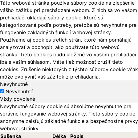
Táto webová stránka používa súbory cookie na zlepšenie
vášho zážitku pri prechádzaní webom. Z nich sa vo vašom
prehliadači ukladajú súbory cookie, ktoré sú
kategorizované podľa potreby, pretože sú nevyhnutné pre
fungovanie základných funkcií webovej stránky.
Používame aj cookies tretích strán, ktoré nám pomáhajú
analyzovať a pochopiť, ako používate túto webovú
stránku. Tieto cookies budú uložené vo vašom prehliadači
iba s vaším súhlasom. Máte tiež možnosť zrušiť tieto
cookies. Zrušenie niektorých z týchto súborov cookie však
môže ovplyvniť váš zážitok z prehliadania.
Nevyhnutné
Nevyhnutné
Vždy povolené
Nevyhnutné súbory cookie sú absolútne nevyhnutné pre
správne fungovanie webovej stránky. Tieto súbory cookie
anonymne zaisťujú základné funkcie a bezpečnostné prvky
webovej stránky.
Sušenka
Délka
Popis