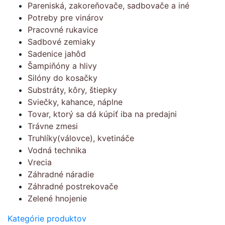
Pareniská, zakoreňovače, sadbovače a iné
Potreby pre vinárov
Pracovné rukavice
Sadbové zemiaky
Sadenice jahôd
Šampiňóny a hlivy
Silóny do kosačky
Substráty, kôry, štiepky
Sviečky, kahance, náplne
Tovar, ktorý sa dá kúpiť iba na predajni
Trávne zmesi
Truhlíky(válovce), kvetináče
Vodná technika
Vrecia
Záhradné náradie
Záhradné postrekovače
Zelené hnojenie
Kategórie produktov