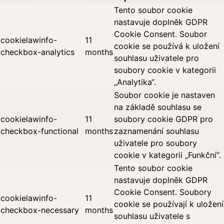
Tento soubor cookie
nastavuje doplněk GDPR
Cookie Consent. Soubor
cookielawinfo-
11
cookie se používá k uložení
checkbox-analytics
months
souhlasu uživatele pro
soubory cookie v kategorii
„Analytika“.
Soubor cookie je nastaven
na základě souhlasu se
cookielawinfo-
11
soubory cookie GDPR pro
checkbox-functional
months
zaznamenání souhlasu
uživatele pro soubory
cookie v kategorii „Funkční“.
Tento soubor cookie
nastavuje doplněk GDPR
Cookie Consent. Soubory
cookielawinfo-
11
cookie se používají k uložení
checkbox-necessary
months
souhlasu uživatele s