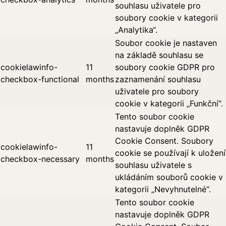
souhlasu uživatele pro
soubory cookie v kategorii
„Analytika“.
Soubor cookie je nastaven
na základě souhlasu se
cookielawinfo-
11
soubory cookie GDPR pro
checkbox-functional
months
zaznamenání souhlasu
uživatele pro soubory
cookie v kategorii „Funkční“.
Tento soubor cookie
nastavuje doplněk GDPR
Cookie Consent. Soubory
cookielawinfo-
11
cookie se používají k uložení
checkbox-necessary
months
souhlasu uživatele s
ukládáním souborů cookie v
kategorii „Nevyhnutelné“.
Tento soubor cookie
nastavuje doplněk GDPR