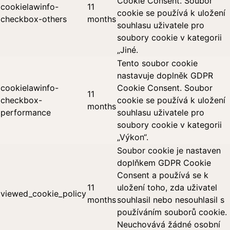
Cookie Consent. Soubor
cookielawinfo-
11
cookie se používá k uložení
checkbox-others
months
souhlasu uživatele pro
soubory cookie v kategorii
„Jiné.
Tento soubor cookie
nastavuje doplněk GDPR
cookielawinfo-
Cookie Consent. Soubor
11
checkbox-
cookie se používá k uložení
months
performance
souhlasu uživatele pro
soubory cookie v kategorii
„Výkon“.
Soubor cookie je nastaven
doplňkem GDPR Cookie
Consent a používá se k
11
uložení toho, zda uživatel
viewed_cookie_policy
months
souhlasil nebo nesouhlasil s
používáním souborů cookie.
Neuchovává žádné osobní