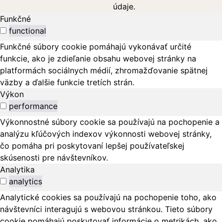
údaje.
Funkčné
functional
Funkčné súbory cookie pomáhajú vykonávať určité
funkcie, ako je zdieľanie obsahu webovej stránky na
platformách sociálnych médií, zhromažďovanie spätnej
väzby a ďalšie funkcie tretích strán.
Výkon
performance
Výkonnostné súbory cookie sa používajú na pochopenie a
analýzu kľúčových indexov výkonnosti webovej stránky,
čo pomáha pri poskytovaní lepšej používateľskej
skúsenosti pre návštevníkov.
Analytika
analytics
Analytické cookies sa používajú na pochopenie toho, ako
návštevníci interagujú s webovou stránkou. Tieto súbory
cookie pomáhajú poskytovať informácie o metrikách, ako