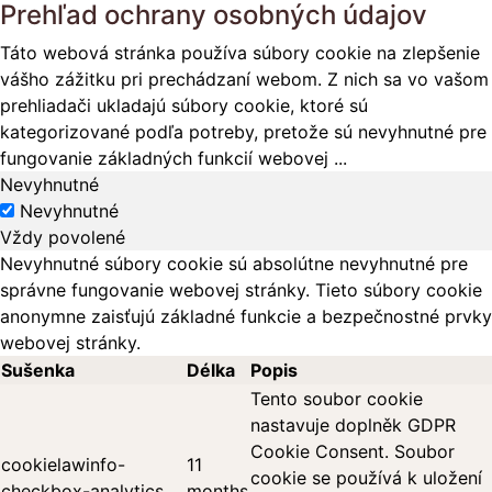
Prehľad ochrany osobných údajov
Táto webová stránka používa súbory cookie na zlepšenie
vášho zážitku pri prechádzaní webom. Z nich sa vo vašom
prehliadači ukladajú súbory cookie, ktoré sú
kategorizované podľa potreby, pretože sú nevyhnutné pre
fungovanie základných funkcií webovej
...
Nevyhnutné
Nevyhnutné
Vždy povolené
Nevyhnutné súbory cookie sú absolútne nevyhnutné pre
správne fungovanie webovej stránky. Tieto súbory cookie
anonymne zaisťujú základné funkcie a bezpečnostné prvky
webovej stránky.
Sušenka
Délka
Popis
Tento soubor cookie
nastavuje doplněk GDPR
Cookie Consent. Soubor
cookielawinfo-
11
cookie se používá k uložení
checkbox-analytics
months