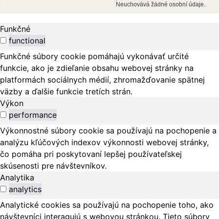
Neuchovává žádné osobní údaje.
Funkčné
functional
Funkčné súbory cookie pomáhajú vykonávať určité
funkcie, ako je zdieľanie obsahu webovej stránky na
platformách sociálnych médií, zhromažďovanie spätnej
väzby a ďalšie funkcie tretích strán.
Výkon
performance
Výkonnostné súbory cookie sa používajú na pochopenie a
analýzu kľúčových indexov výkonnosti webovej stránky,
čo pomáha pri poskytovaní lepšej používateľskej
skúsenosti pre návštevníkov.
Analytika
analytics
Analytické cookies sa používajú na pochopenie toho, ako
návštevníci interagujú s webovou stránkou. Tieto súbory