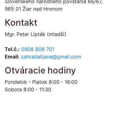
Slovenského národného povstania 66/67,
965 01 Žiar nad Hronom
Kontakt
Mgr. Peter Lipták (mladší)
Tel.č.:
0908 806 701
Email:
zahradalijana@gmail.com
Otváracie hodiny
Pondelok - Piatok 8:00 - 16:00
Sobota 8:00 - 11:30