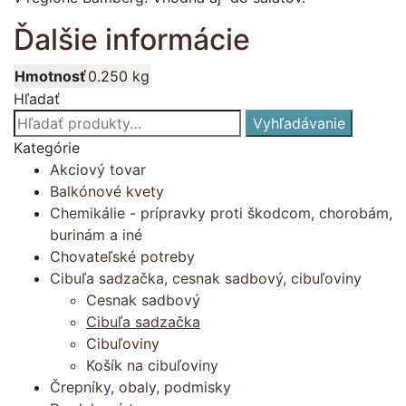
Ďalšie informácie
Hmotnosť
0.250 kg
Hľadať
Hľadať:
Vyhľadávanie
Kategórie
Akciový tovar
Balkónové kvety
Chemikálie - prípravky proti škodcom, chorobám,
burinám a iné
Chovateľské potreby
Cibuľa sadzačka, cesnak sadbový, cibuľoviny
Cesnak sadbový
Cibuľa sadzačka
Cibuľoviny
Košík na cibuľoviny
Črepníky, obaly, podmisky