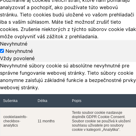
analyzovať a pochopiť, ako používate túto webovú
stránku. Tieto cookies budú uložené vo vašom prehliadači
iba s vaším súhlasom. Máte tiež možnosť zrušiť tieto
cookies. Zrušenie niektorých z týchto súborov cookie však
môže ovplyvniť váš zážitok z prehliadania.
Nevyhnutné
Nevyhnutné
Vždy povolené
Nevyhnutné súbory cookie sú absolútne nevyhnutné pre
správne fungovanie webovej stránky. Tieto súbory cookie
anonymne zaisťujú základné funkcie a bezpečnostné prvky
webovej stránky.
Sušenka
Délka
Popis
Tento soubor cookie nastavuje
cookielawinfo-
doplněk GDPR Cookie Consent.
checkbox-
11 months
Soubor cookie se používá k uložení
analytics
souhlasu uživatele pro soubory
cookie v kategorii „Analytika“.