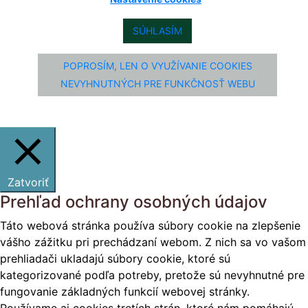
SÚHLASÍM
POPROSÍM, LEN O VYUŽÍVANIE COOKIES
NEVYHNUTNÝCH PRE FUNKČNOSŤ WEBU
Zatvoriť
Prehľad ochrany osobných údajov
Táto webová stránka používa súbory cookie na zlepšenie
vášho zážitku pri prechádzaní webom. Z nich sa vo vašom
prehliadači ukladajú súbory cookie, ktoré sú
kategorizované podľa potreby, pretože sú nevyhnutné pre
fungovanie základných funkcií webovej stránky.
Používame aj cookies tretích strán, ktoré nám pomáhajú