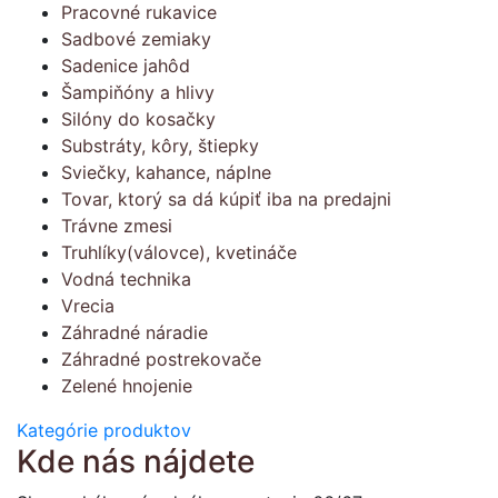
Pracovné rukavice
Sadbové zemiaky
Sadenice jahôd
Šampiňóny a hlivy
Silóny do kosačky
Substráty, kôry, štiepky
Sviečky, kahance, náplne
Tovar, ktorý sa dá kúpiť iba na predajni
Trávne zmesi
Truhlíky(válovce), kvetináče
Vodná technika
Vrecia
Záhradné náradie
Záhradné postrekovače
Zelené hnojenie
Kategórie produktov
Kde nás nájdete