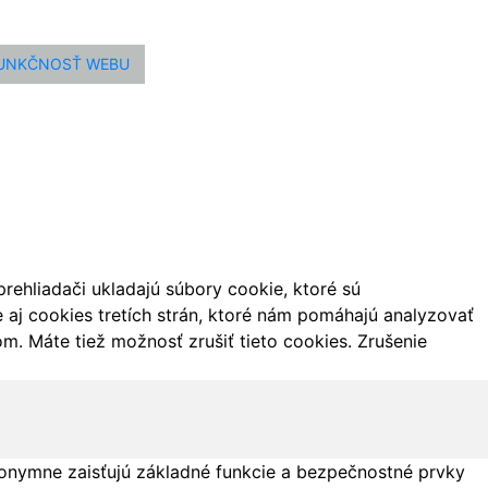
FUNKČNOSŤ WEBU
ehliadači ukladajú súbory cookie, ktoré sú
aj cookies tretích strán, ktoré nám pomáhajú analyzovať
m. Máte tiež možnosť zrušiť tieto cookies. Zrušenie
onymne zaisťujú základné funkcie a bezpečnostné prvky