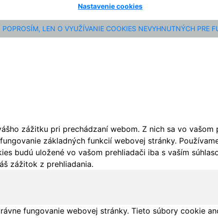
Nastavenie cookies
POPROSÍM, LEN O VYUŽÍVANIE COOKIES NEVYHNUTNÝCH PRE 
ášho zážitku pri prechádzaní webom. Z nich sa vo vašom pr
fungovanie základných funkcií webovej stránky. Používame 
ies budú uložené vo vašom prehliadači iba s vaším súhlaso
š zážitok z prehliadania.
rávne fungovanie webovej stránky. Tieto súbory cookie an