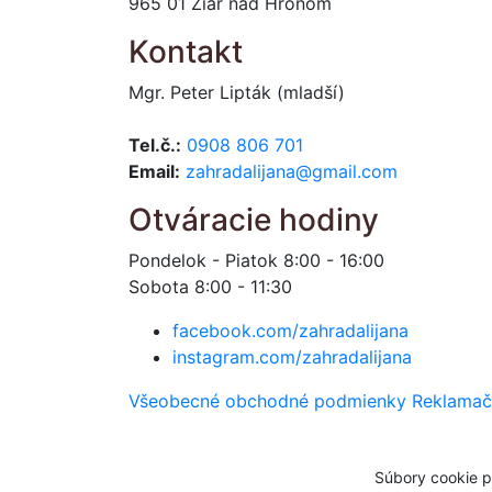
965 01 Žiar nad Hronom
Kontakt
Mgr. Peter Lipták (mladší)
Tel.č.:
0908 806 701
Email:
zahradalijana@gmail.com
Otváracie hodiny
Pondelok - Piatok 8:00 - 16:00
Sobota 8:00 - 11:30
facebook.com/zahradalijana
instagram.com/zahradalijana
Všeobecné obchodné podmienky
Reklamač
Súbory cookie p