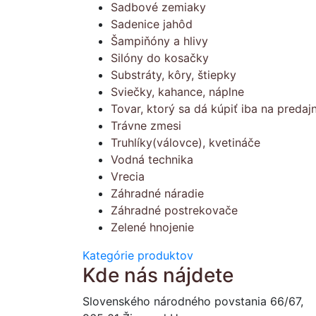
Sadbové zemiaky
Sadenice jahôd
Šampiňóny a hlivy
Silóny do kosačky
Substráty, kôry, štiepky
Sviečky, kahance, náplne
Tovar, ktorý sa dá kúpiť iba na predajn
Trávne zmesi
Truhlíky(válovce), kvetináče
Vodná technika
Vrecia
Záhradné náradie
Záhradné postrekovače
Zelené hnojenie
Kategórie produktov
Kde nás nájdete
Slovenského národného povstania 66/67,