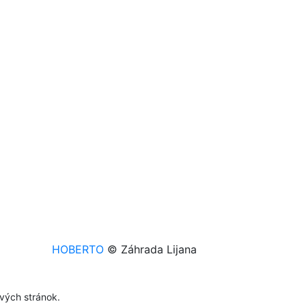
HOBERTO
© Záhrada Lijana
ových stránok.