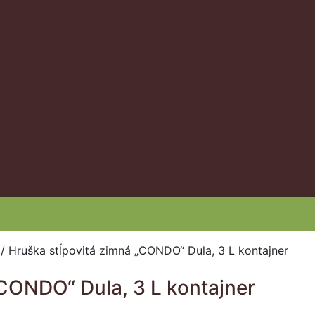
/
Hruška stĺpovitá zimná „CONDO“ Dula, 3 L kontajner
„CONDO“ Dula, 3 L kontajner