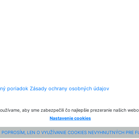
ný poriadok
Zásady ochrany osobných údajov
oužívame, aby sme zabezpečili čo najlepšie prezeranie našich web
Nastavenie cookies
POPROSÍM, LEN O VYUŽÍVANIE COOKIES NEVYHNUTNÝCH PRE 