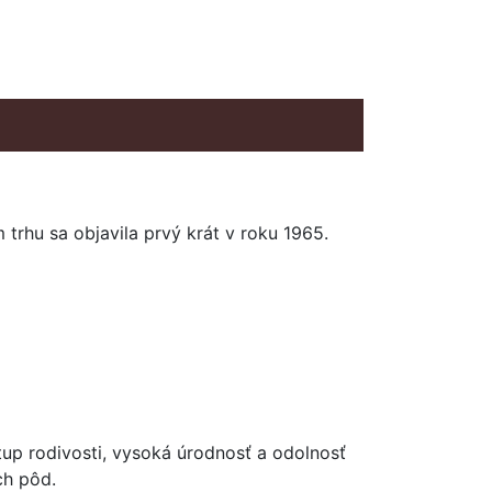
trhu sa objavila prvý krát v roku 1965.
tup rodivosti, vysoká úrodnosť a odolnosť
ch pôd.