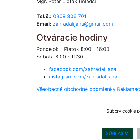
Mgr. Peter Lipták (mladší)
Tel.č.:
0908 806 701
Email:
zahradalijana@gmail.com
Otváracie hodiny
Pondelok - Piatok 8:00 - 16:00
Sobota 8:00 - 11:30
facebook.com/zahradalijana
instagram.com/zahradalijana
Všeobecné obchodné podmienky
Reklamač
Súbory cookie p
SÚHLASÍM