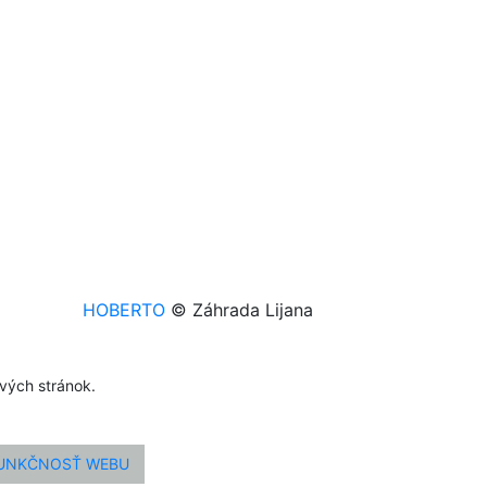
HOBERTO
© Záhrada Lijana
ových stránok.
FUNKČNOSŤ WEBU