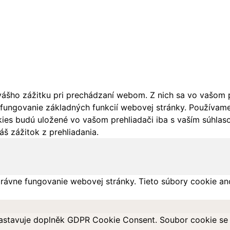
ášho zážitku pri prechádzaní webom. Z nich sa vo vašom pr
fungovanie základných funkcií webovej stránky. Používame 
ies budú uložené vo vašom prehliadači iba s vaším súhlaso
š zážitok z prehliadania.
rávne fungovanie webovej stránky. Tieto súbory cookie an
astavuje doplněk GDPR Cookie Consent. Soubor cookie se p