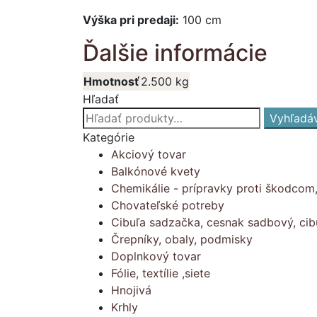
Výška pri predaji:
100 cm
Ďalšie informácie
Hmotnosť
2.500 kg
Hľadať
Hľadať:
Vyhľadá
Kategórie
Akciový tovar
Balkónové kvety
Chemikálie - prípravky proti škodcom
Chovateľské potreby
Cibuľa sadzačka, cesnak sadbový, cib
Črepníky, obaly, podmisky
Doplnkový tovar
Fólie, textílie ,siete
Hnojivá
Krhly