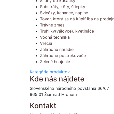
Silóny do kosačky
Substráty, kôry, štiepky
Sviečky, kahance, náplne
Tovar, ktorý sa dá kúpiť iba na predajn
Trávne zmesi
Truhlíky(válovce), kvetináče
Vodná technika
Vrecia
Záhradné náradie
Záhradné postrekovače
Zelené hnojenie
Kategórie produktov
Kde nás nájdete
Slovenského národného povstania 66/67,
965 01 Žiar nad Hronom
Kontakt