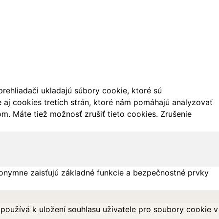
ehliadači ukladajú súbory cookie, ktoré sú
aj cookies tretích strán, ktoré nám pomáhajú analyzovať
m. Máte tiež možnosť zrušiť tieto cookies. Zrušenie
onymne zaisťujú základné funkcie a bezpečnostné prvky
oužívá k uložení souhlasu uživatele pro soubory cookie v