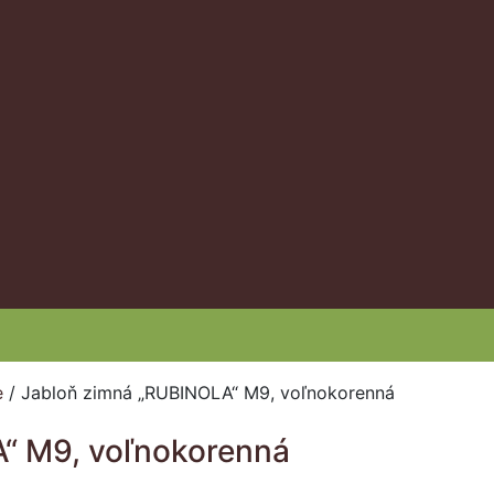
e
/
Jabloň zimná „RUBINOLA“ M9, voľnokorenná
“ M9, voľnokorenná