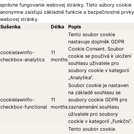
správne fungovanie webovej stránky. Tieto súbory cookie
anonymne zaisťujú základné funkcie a bezpečnostné prvky
webovej stránky.
Sušenka
Délka
Popis
Tento soubor cookie
nastavuje doplněk GDPR
Cookie Consent. Soubor
cookielawinfo-
11
cookie se používá k uložení
checkbox-analytics
months
souhlasu uživatele pro
soubory cookie v kategorii
„Analytika“.
Soubor cookie je nastaven
na základě souhlasu se
cookielawinfo-
11
soubory cookie GDPR pro
checkbox-functional
months
zaznamenání souhlasu
uživatele pro soubory
cookie v kategorii „Funkční“.
Tento soubor cookie