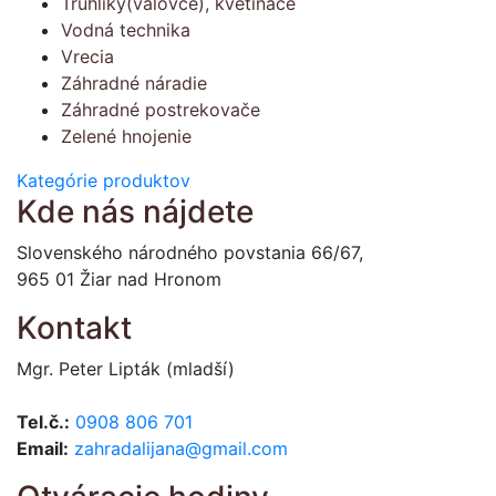
Truhlíky(válovce), kvetináče
Vodná technika
Vrecia
Záhradné náradie
Záhradné postrekovače
Zelené hnojenie
Kategórie produktov
Kde nás nájdete
Slovenského národného povstania 66/67,
965 01 Žiar nad Hronom
Kontakt
Mgr. Peter Lipták (mladší)
Tel.č.:
0908 806 701
Email:
zahradalijana@gmail.com