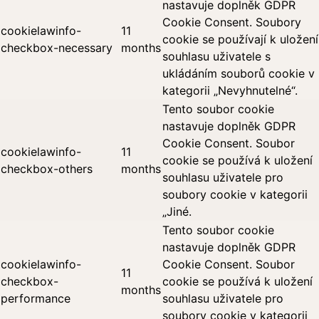
nastavuje doplněk GDPR
Cookie Consent. Soubory
cookielawinfo-
11
cookie se používají k uložení
checkbox-necessary
months
souhlasu uživatele s
ukládáním souborů cookie v
kategorii „Nevyhnutelné“.
Tento soubor cookie
nastavuje doplněk GDPR
Cookie Consent. Soubor
cookielawinfo-
11
cookie se používá k uložení
checkbox-others
months
souhlasu uživatele pro
soubory cookie v kategorii
„Jiné.
Tento soubor cookie
nastavuje doplněk GDPR
cookielawinfo-
Cookie Consent. Soubor
11
checkbox-
cookie se používá k uložení
months
performance
souhlasu uživatele pro
soubory cookie v kategorii