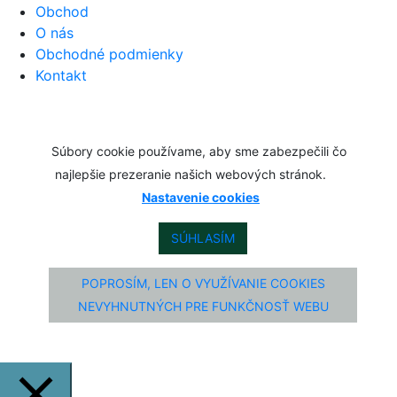
Obchod
O nás
Obchodné podmienky
Kontakt
Súbory cookie používame, aby sme zabezpečili čo
najlepšie prezeranie našich webových stránok.
Nastavenie cookies
SÚHLASÍM
POPROSÍM, LEN O VYUŽÍVANIE COOKIES
NEVYHNUTNÝCH PRE FUNKČNOSŤ WEBU