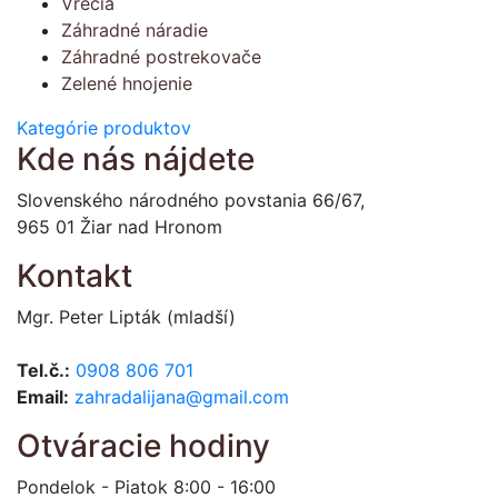
Vrecia
Záhradné náradie
Záhradné postrekovače
Zelené hnojenie
Kategórie produktov
Kde nás nájdete
Slovenského národného povstania 66/67,
965 01 Žiar nad Hronom
Kontakt
Mgr. Peter Lipták (mladší)
Tel.č.:
0908 806 701
Email:
zahradalijana@gmail.com
Otváracie hodiny
Pondelok - Piatok 8:00 - 16:00