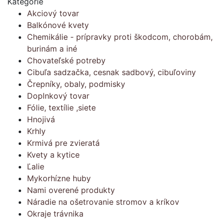
Kategórie
Akciový tovar
Balkónové kvety
Chemikálie - prípravky proti škodcom, chorobám,
burinám a iné
Chovateľské potreby
Cibuľa sadzačka, cesnak sadbový, cibuľoviny
Črepníky, obaly, podmisky
Doplnkový tovar
Fólie, textílie ,siete
Hnojivá
Krhly
Krmivá pre zvieratá
Kvety a kytice
Ľalie
Mykorhízne huby
Nami overené produkty
Náradie na ošetrovanie stromov a kríkov
Okraje trávnika