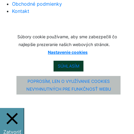
Obchodné podmienky
Kontakt
Súbory cookie používame, aby sme zabezpečili čo
najlepšie prezeranie našich webových stránok.
Nastavenie cookies
SÚHLASÍM
POPROSÍM, LEN O VYUŽÍVANIE COOKIES
NEVYHNUTNÝCH PRE FUNKČNOSŤ WEBU
Zatvoriť