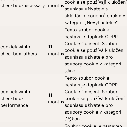
cookie se používají k uložení
checkbox-necessary
months
souhlasu uživatele s
ukládáním souborů cookie v
kategorii „Nevyhnutelné“.
Tento soubor cookie
nastavuje doplněk GDPR
Cookie Consent. Soubor
cookielawinfo-
11
cookie se používá k uložení
checkbox-others
months
souhlasu uživatele pro
soubory cookie v kategorii
„Jiné.
Tento soubor cookie
nastavuje doplněk GDPR
cookielawinfo-
Cookie Consent. Soubor
11
checkbox-
cookie se používá k uložení
months
performance
souhlasu uživatele pro
soubory cookie v kategorii
„Výkon“.
Soubor cookie je nastaven