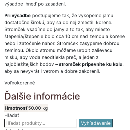
výsadbe ihneď po zasadení.
Pri výsadbe
postupujeme tak, že vykopeme jamu
dostatočne širokú, aby sa do nej zmestili korene.
Stromček vsadíme do jamy a to tak, aby miesto
štepenia/štepenie bolo cca 10 cm nad zemou a korene
neboli zatočenie nahor. Stromček zasypeme dobrou
zeminou. Okolo stromu môžeme urobiť zalievacu
misku, aby voda neodtiekla preč, a jeden z
najdôležitejších bodov
– stromček pripevnite ku kolu
,
aby sa nevyvrátil vetrom a dobre zakorenil.
Voľnokorenné
Ďalšie informácie
Hmotnosť
50.00 kg
Hľadať
Hľadať:
Vyhľadávanie