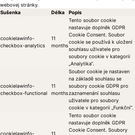
webovej stránky.
Sušenka
Délka
Popis
Tento soubor cookie
nastavuje doplněk GDPR
Cookie Consent. Soubor
cookielawinfo-
11
cookie se používá k uložení
checkbox-analytics
months
souhlasu uživatele pro
soubory cookie v kategorii
„Analytika“.
Soubor cookie je nastaven
na základě souhlasu se
cookielawinfo-
11
soubory cookie GDPR pro
checkbox-functional
months
zaznamenání souhlasu
uživatele pro soubory
cookie v kategorii „Funkční“.
Tento soubor cookie
nastavuje doplněk GDPR
Cookie Consent. Soubory
cookielawinfo-
11