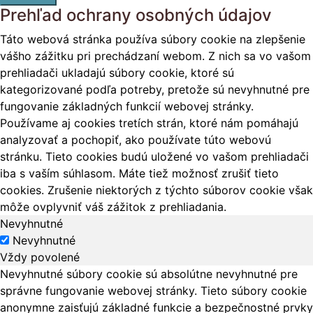
Prehľad ochrany osobných údajov
Táto webová stránka používa súbory cookie na zlepšenie
vášho zážitku pri prechádzaní webom. Z nich sa vo vašom
prehliadači ukladajú súbory cookie, ktoré sú
kategorizované podľa potreby, pretože sú nevyhnutné pre
fungovanie základných funkcií webovej stránky.
Používame aj cookies tretích strán, ktoré nám pomáhajú
analyzovať a pochopiť, ako používate túto webovú
stránku. Tieto cookies budú uložené vo vašom prehliadači
iba s vaším súhlasom. Máte tiež možnosť zrušiť tieto
cookies. Zrušenie niektorých z týchto súborov cookie však
môže ovplyvniť váš zážitok z prehliadania.
Nevyhnutné
Nevyhnutné
Vždy povolené
Nevyhnutné súbory cookie sú absolútne nevyhnutné pre
správne fungovanie webovej stránky. Tieto súbory cookie
anonymne zaisťujú základné funkcie a bezpečnostné prvky