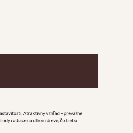
astavitosti. Atraktívny vzhľad – prevažne
odrody rodiace na dlhom dreve, čo treba