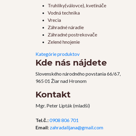
Truhlíky(válovce), kvetináče
Vodná technika
Vrecia
Záhradné náradie
Záhradné postrekovače
Zelené hnojenie
Kategórie produktov
Kde nás nájdete
Slovenského národného povstania 66/67,
965 01 Žiar nad Hronom
Kontakt
Mgr. Peter Lipták (mladší)
Tel.č.:
0908 806 701
Email:
zahradalijana@gmail.com