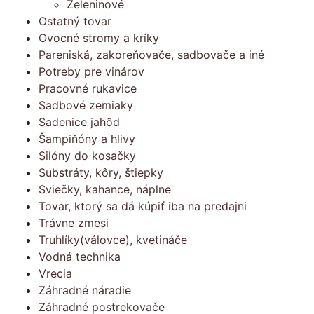
Zeleninové
Ostatný tovar
Ovocné stromy a kríky
Pareniská, zakoreňovače, sadbovače a iné
Potreby pre vinárov
Pracovné rukavice
Sadbové zemiaky
Sadenice jahôd
Šampiňóny a hlivy
Silóny do kosačky
Substráty, kôry, štiepky
Sviečky, kahance, náplne
Tovar, ktorý sa dá kúpiť iba na predajni
Trávne zmesi
Truhlíky(válovce), kvetináče
Vodná technika
Vrecia
Záhradné náradie
Záhradné postrekovače