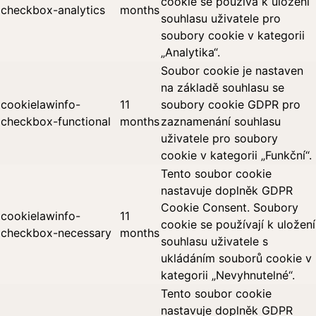
cookie se používá k uložení
checkbox-analytics
months
souhlasu uživatele pro
soubory cookie v kategorii
„Analytika“.
Soubor cookie je nastaven
na základě souhlasu se
cookielawinfo-
11
soubory cookie GDPR pro
checkbox-functional
months
zaznamenání souhlasu
uživatele pro soubory
cookie v kategorii „Funkční“.
Tento soubor cookie
nastavuje doplněk GDPR
Cookie Consent. Soubory
cookielawinfo-
11
cookie se používají k uložení
checkbox-necessary
months
souhlasu uživatele s
ukládáním souborů cookie v
kategorii „Nevyhnutelné“.
Tento soubor cookie
nastavuje doplněk GDPR