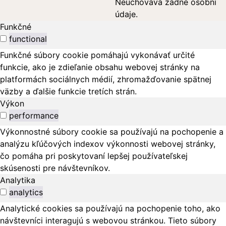
Neuchovává žádné osobní
údaje.
Funkčné
functional
Funkčné súbory cookie pomáhajú vykonávať určité
funkcie, ako je zdieľanie obsahu webovej stránky na
platformách sociálnych médií, zhromažďovanie spätnej
väzby a ďalšie funkcie tretích strán.
Výkon
performance
Výkonnostné súbory cookie sa používajú na pochopenie a
analýzu kľúčových indexov výkonnosti webovej stránky,
čo pomáha pri poskytovaní lepšej používateľskej
skúsenosti pre návštevníkov.
Analytika
analytics
Analytické cookies sa používajú na pochopenie toho, ako
návštevníci interagujú s webovou stránkou. Tieto súbory