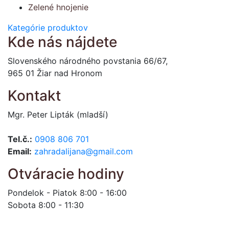
Zelené hnojenie
Kategórie produktov
Kde nás nájdete
Slovenského národného povstania 66/67,
965 01 Žiar nad Hronom
Kontakt
Mgr. Peter Lipták (mladší)
Tel.č.:
0908 806 701
Email:
zahradalijana@gmail.com
Otváracie hodiny
Pondelok - Piatok 8:00 - 16:00
Sobota 8:00 - 11:30