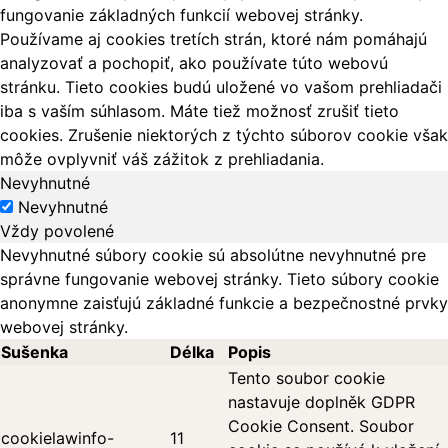
fungovanie základných funkcií webovej stránky.
Používame aj cookies tretích strán, ktoré nám pomáhajú
analyzovať a pochopiť, ako používate túto webovú
stránku. Tieto cookies budú uložené vo vašom prehliadači
iba s vaším súhlasom. Máte tiež možnosť zrušiť tieto
cookies. Zrušenie niektorých z týchto súborov cookie však
môže ovplyvniť váš zážitok z prehliadania.
Nevyhnutné
Nevyhnutné
Vždy povolené
Nevyhnutné súbory cookie sú absolútne nevyhnutné pre
správne fungovanie webovej stránky. Tieto súbory cookie
anonymne zaisťujú základné funkcie a bezpečnostné prvky
webovej stránky.
Sušenka
Délka
Popis
Tento soubor cookie
nastavuje doplněk GDPR
Cookie Consent. Soubor
cookielawinfo-
11