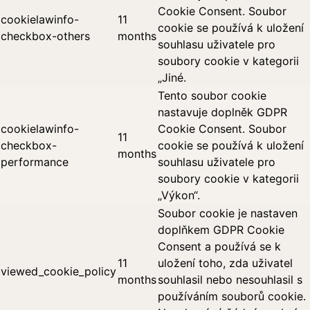
Cookie Consent. Soubor
cookielawinfo-
11
cookie se používá k uložení
checkbox-others
months
souhlasu uživatele pro
soubory cookie v kategorii
„Jiné.
Tento soubor cookie
nastavuje doplněk GDPR
cookielawinfo-
Cookie Consent. Soubor
11
checkbox-
cookie se používá k uložení
months
performance
souhlasu uživatele pro
soubory cookie v kategorii
„Výkon“.
Soubor cookie je nastaven
doplňkem GDPR Cookie
Consent a používá se k
11
uložení toho, zda uživatel
viewed_cookie_policy
months
souhlasil nebo nesouhlasil s
používáním souborů cookie.