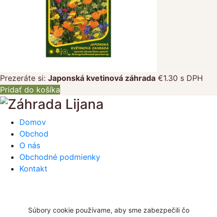
Prezeráte si:
Japonská kvetinová záhrada
€
1.30
s DPH
Pridať do košíka
Domov
Obchod
O nás
Obchodné podmienky
Kontakt
Súbory cookie používame, aby sme zabezpečili čo