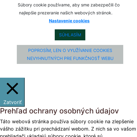
Súbory cookie používame, aby sme zabezpečili čo
najlepšie prezeranie našich webových stránok.
Nastavenie cookies
SÚHLASÍM
POPROSÍM, LEN O VYUŽÍVANIE COOKIES
NEVYHNUTNÝCH PRE FUNKČNOSŤ WEBU
Zatvoriť
Prehľad ochrany osobných údajov
Táto webová stránka používa súbory cookie na zlepšenie
vášho zážitku pri prechádzaní webom. Z nich sa vo vašom
prehliadači ukladajú súbory cookie, ktoré sú