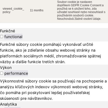
Soubor cookie je nastaven
doplňkem GDPR Cookie Consent a
viewed_cookie_
používá se k uložení toho, zda
11 months
policy
uživatel souhlasil nebo nesouhlasil s
používáním souborů cookie.
Neuchovává žádné osobní údaje.
Funkčné
functional
Funkčné súbory cookie pomáhajú vykonávať určité
funkcie, ako je zdieľanie obsahu webovej stránky na
platformách sociálnych médií, zhromažďovanie spätnej
väzby a ďalšie funkcie tretích strán.
Výkon
performance
Výkonnostné súbory cookie sa používajú na pochopenie a
analýzu kľúčových indexov výkonnosti webovej stránky,
čo pomáha pri poskytovaní lepšej používateľskej
skúsenosti pre návštevníkov.
Analytika