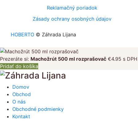
Reklamačný poriadok
Zásady ochrany osobných údajov
HOBERTO
© Záhrada Lijana
Prezeráte si:
Machožrút 500 ml rozprašovač
€
4.95
s DPH
Pridať do košíka
Domov
Obchod
O nás
Obchodné podmienky
Kontakt