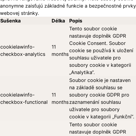
anonymne zaisťujú základné funkcie a bezpečnostné prvky
webovej stránky.
Sušenka
Délka
Popis
Tento soubor cookie
nastavuje doplněk GDPR
Cookie Consent. Soubor
cookielawinfo-
11
cookie se používá k uložení
checkbox-analytics
months
souhlasu uživatele pro
soubory cookie v kategorii
„Analytika“.
Soubor cookie je nastaven
na základě souhlasu se
cookielawinfo-
11
soubory cookie GDPR pro
checkbox-functional
months
zaznamenání souhlasu
uživatele pro soubory
cookie v kategorii „Funkční“.
Tento soubor cookie
nastavuje doplněk GDPR