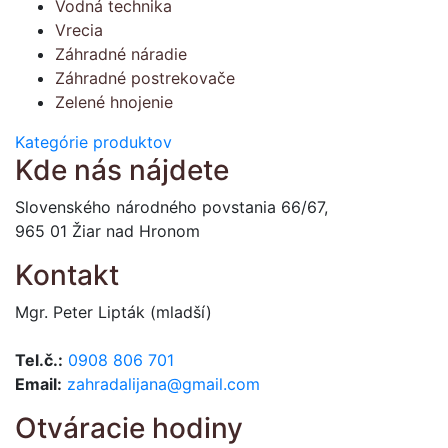
Vodná technika
Vrecia
Záhradné náradie
Záhradné postrekovače
Zelené hnojenie
Kategórie produktov
Kde nás nájdete
Slovenského národného povstania 66/67,
965 01 Žiar nad Hronom
Kontakt
Mgr. Peter Lipták (mladší)
Tel.č.:
0908 806 701
Email:
zahradalijana@gmail.com
Otváracie hodiny