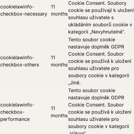
Cookie Consent. Soubory
cookielawinfo-
11
cookie se používají k uložení
checkbox-necessary
months
souhlasu uživatele s
ukládáním souborů cookie v
kategorii „Nevyhnutelné“.
Tento soubor cookie
nastavuje doplněk GDPR
Cookie Consent. Soubor
cookielawinfo-
11
cookie se používá k uložení
checkbox-others
months
souhlasu uživatele pro
soubory cookie v kategorii
„Jiné.
Tento soubor cookie
nastavuje doplněk GDPR
cookielawinfo-
Cookie Consent. Soubor
11
checkbox-
cookie se používá k uložení
months
performance
souhlasu uživatele pro
soubory cookie v kategorii
„Výkon“.