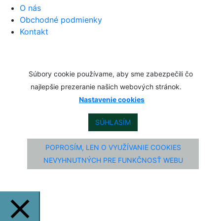
O nás
Obchodné podmienky
Kontakt
Súbory cookie používame, aby sme zabezpečili čo
najlepšie prezeranie našich webových stránok.
Nastavenie cookies
SÚHLASÍM
POPROSÍM, LEN O VYUŽÍVANIE COOKIES
NEVYHNUTNÝCH PRE FUNKČNOSŤ WEBU