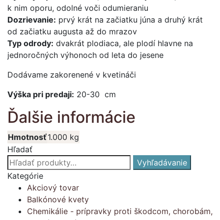
k nim oporu, odolné voči odumieraniu
Dozrievanie:
prvý krát na začiatku júna a druhý krát
od začiatku augusta až do mrazov
Typ odrody:
dvakrát plodiaca, ale plodí hlavne na
jednoročných výhonoch od leta do jesene
Dodávame zakorenené v kvetináči
Výška pri predaji:
20-30 cm
Ďalšie informácie
Hmotnosť
1.000 kg
Hľadať
Hľadať:
Vyhľadávanie
Kategórie
Akciový tovar
Balkónové kvety
Chemikálie - prípravky proti škodcom, chorobám,