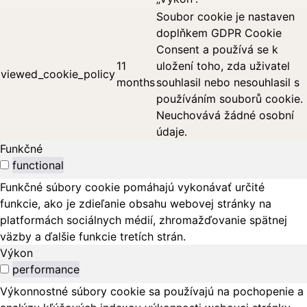
Soubor cookie je nastaven
doplňkem GDPR Cookie
Consent a používá se k
11
uložení toho, zda uživatel
viewed_cookie_policy
months
souhlasil nebo nesouhlasil s
používáním souborů cookie.
Neuchovává žádné osobní
údaje.
Funkčné
functional
Funkčné súbory cookie pomáhajú vykonávať určité
funkcie, ako je zdieľanie obsahu webovej stránky na
platformách sociálnych médií, zhromažďovanie spätnej
väzby a ďalšie funkcie tretích strán.
Výkon
performance
Výkonnostné súbory cookie sa používajú na pochopenie a