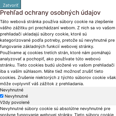
Zatvoriť
Prehľad ochrany osobných údajov
Táto webová stránka používa súbory cookie na zlepšenie
vášho zážitku pri prechádzaní webom. Z nich sa vo vašom
prehliadači ukladajú súbory cookie, ktoré sú
kategorizované podľa potreby, pretože sú nevyhnutné pre
fungovanie základných funkcií webovej stránky.
Používame aj cookies tretích strán, ktoré nám pomáhajú
analyzovať a pochopiť, ako používate túto webovú
stránku. Tieto cookies budú uložené vo vašom prehliadači
iba s vaším súhlasom. Máte tiež možnosť zrušiť tieto
cookies. Zrušenie niektorých z týchto súborov cookie však
môže ovplyvniť váš zážitok z prehliadania.
Nevyhnutné
Nevyhnutné
Vždy povolené
Nevyhnutné súbory cookie sú absolútne nevyhnutné pre
správne fungovanie webovej stránky. Tieto súbory cookie