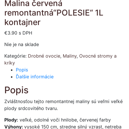
Malina červená
remontantná“POLESIE“ 1L
kontajner
€
3.90
s DPH
Nie je na sklade
Kategórie:
Drobné ovocie
,
Maliny
,
Ovocné stromy a
kríky
Popis
Ďalšie informácie
Popis
Zvláštnosťou tejto remontantnej maliny sú veľmi veľké
plody srdcovitého tvaru.
Plody:
veľké, odolné voči hnilobe, červenej farby
Výhony:
vysoké 150 cm, stredne silný vzrast, netreba