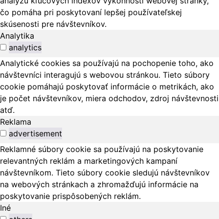
analýzu kľúčových indexov výkonnosti webovej stránky,
čo pomáha pri poskytovaní lepšej používateľskej
skúsenosti pre návštevníkov.
Analytika
analytics
Analytické cookies sa používajú na pochopenie toho, ako
návštevníci interagujú s webovou stránkou. Tieto súbory
cookie pomáhajú poskytovať informácie o metrikách, ako
je počet návštevníkov, miera odchodov, zdroj návštevnosti
atď.
Reklama
advertisement
Reklamné súbory cookie sa používajú na poskytovanie
relevantných reklám a marketingových kampaní
návštevníkom. Tieto súbory cookie sledujú návštevníkov
na webových stránkach a zhromažďujú informácie na
poskytovanie prispôsobených reklám.
Iné